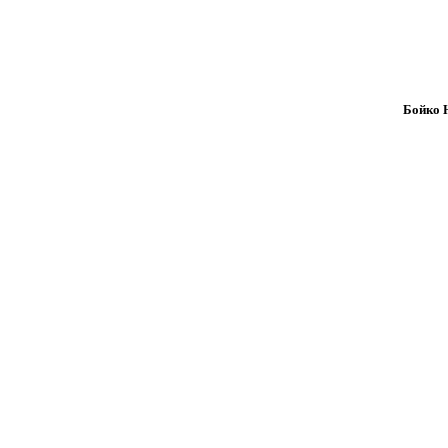
Бойко Н