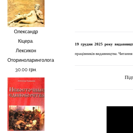
Олександр
Кіцера.
19 грудня 2025 року видавни
Лексикон
працівників видавництва. Читання
Оториноларинголога
30.00 грн.
Під