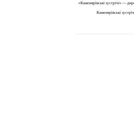
«Каменярівські зустрічі» — дир
Каменярівські зустрі