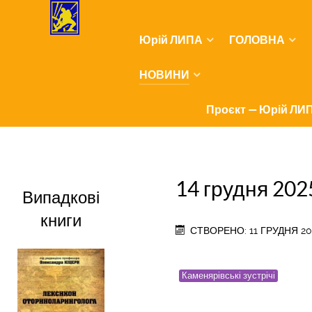
Юрій ЛИПА
ГОЛОВНА
НОВИНИ
Проєкт — Юрій ЛИП
14 грудня 202
Випадкові
книги
СТВОРЕНО: 11 ГРУДНЯ 20
Каменярівські зустрічі