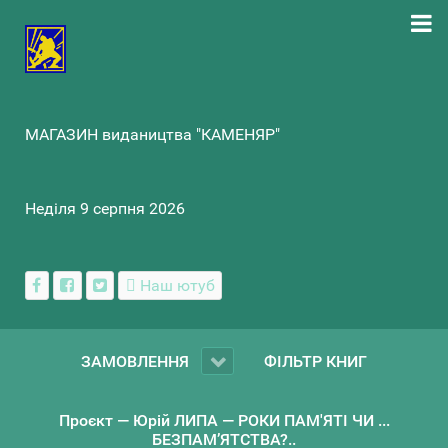
МАГАЗИН видаництва "КАМЕНЯР"
Неділя 9 серпня 2026
Наш ютуб
ЗАМОВЛЕННЯ
ФІЛЬТР КНИГ
Проєкт — Юрій ЛИПА — РОКИ ПАМ'ЯТІ ЧИ ...
БЕЗПАМ’ЯТСТВА?..