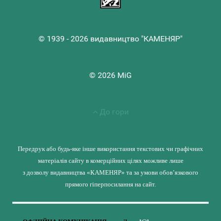
© 1939 - 2026 видавництво "КАМЕНЯР"
© 2026 MiG
До гори
Передрук або будь-яке інше використання текстових чи графічних
матеріалів сайту в комерційних цілях можливе лише
з дозволу видавництва «КАМЕНЯР» та за умови обов’язкового
прямого гіперпосилання на сайт.