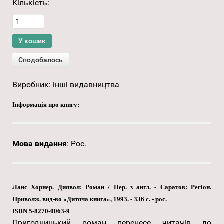
Кількість:
Виробник:
інші видавництва
Інформація про книгу:
Мова видання
:
Рос.
Ланс Хорнер. Диявол: Роман / Пер. з англ. - Саратов: Регіон.
Приволж. вид-во «Дитяча книга», 1993. - 336 с. - рос.
ISBN 5-8270-0063-9
Пригодницький роман перенесе читачів до