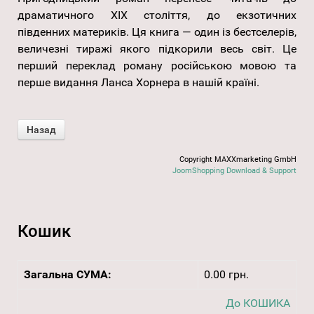
драматичного XIX століття, до екзотичних
південних материків. Ця книга — один із бестселерів,
величезні тиражі якого підкорили весь світ. Це
перший переклад роману російською мовою та
перше видання Ланса Хорнера в нашій країні.
Copyright MAXXmarketing GmbH
JoomShopping Download & Support
Кошик
Загальна СУМА:
0.00 грн.
До КОШИКА