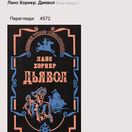
Ланс Хорнер. Диявол
(Код товару:
)
Перегляди:
4572