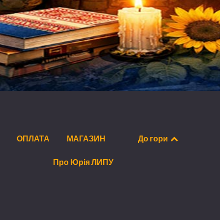
ОПЛАТА
МАГАЗИН
До гори
Про Юрія ЛИПУ