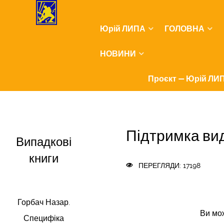
Юрій ЛИПА
ГОЛОВНА
НОВИНИ
Проєкт — Юрій ЛИП
Підтримка ви
Випадкові
книги
ПЕРЕГЛЯДИ: 17198
Горбач Назар.
Ви мо
Специфіка