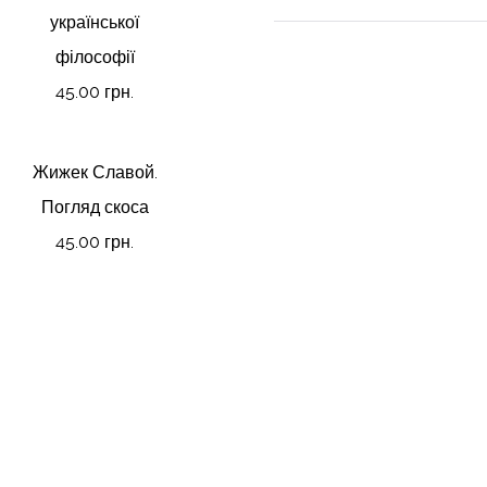
української
філософії
45.00 грн.
Жижек Славой.
Погляд скоса
45.00 грн.