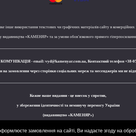
яке інше використання текстових чи графічних матеріалів сайту в комерційних
лу видавництва «КАМЕНЯР» та за умови обов’язкового прямого гіперпосилання 
КОМУНІКАЦІЯ - email:
vyd@kamenyar.com.ua
,
Контактний телефон +38-0
чи на замовлення через сторінки соціальних мереж та месенджерів ми не від
Кожне наше видання - це внесок у спротив,
у збереження ідентичності та неминучу перемогу України
(видавництво «КАМЕНЯР»)
ормлюєте замовлення на сайті, Ви надаєте згоду на обро