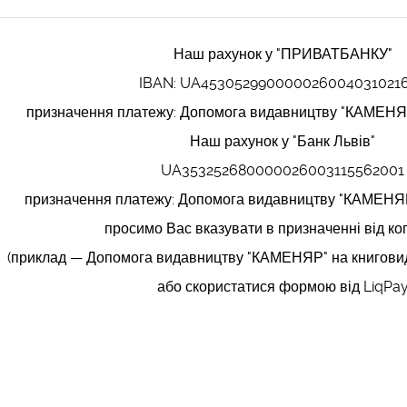
Наш рахунок у "ПРИВАТБАНКУ"
IBAN: UA453052990000026004031021
призначення платежу: Допомога видавництву "КАМЕНЯ
Наш рахунок у "Банк Львів"
UA353252680000026003115562001
призначення платежу: Допомога видавництву "КАМЕНЯ
просимо Вас вказувати в призначенні від ко
(приклад —
Допомога видавництву "КАМЕНЯР" на книгов
або скористатися формою від LiqPa