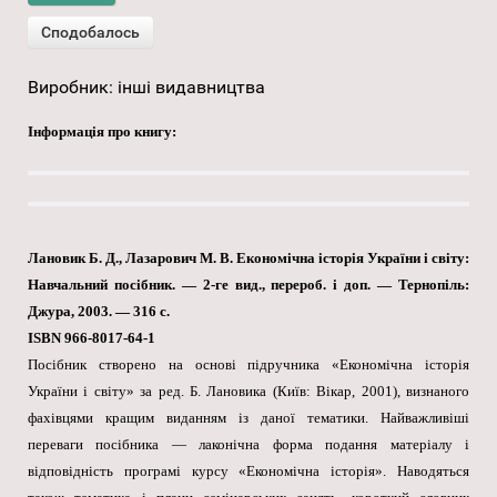
Виробник:
інші видавництва
Інформація про книгу:
Лановик Б. Д., Лазарович М. В. Економічна історія України і світу:
Навчальний посібник. — 2-ге вид., перероб. і доп. — Тернопіль:
Джура, 2003. — 316 с.
ISBN 966-8017-64-1
Посібник створено на основі підручника «Економічна історія
України і світу» за ред. Б. Лановика (Київ: Вікар, 2001), визнаного
фахівцями кращим виданням із даної тематики. Найважливіші
переваги посібника — лаконічна форма подання матеріалу і
відповідність програмі курсу «Економічна історія». Наводяться