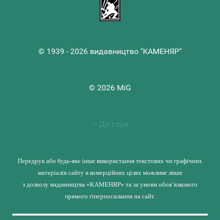
© 1939 - 2026 видавництво "КАМЕНЯР"
© 2026 MiG
До гори
Передрук або будь-яке інше використання текстових чи графічних
матеріалів сайту в комерційних цілях можливе лише
з дозволу видавництва «КАМЕНЯР» та за умови обов’язкового
прямого гіперпосилання на сайт.