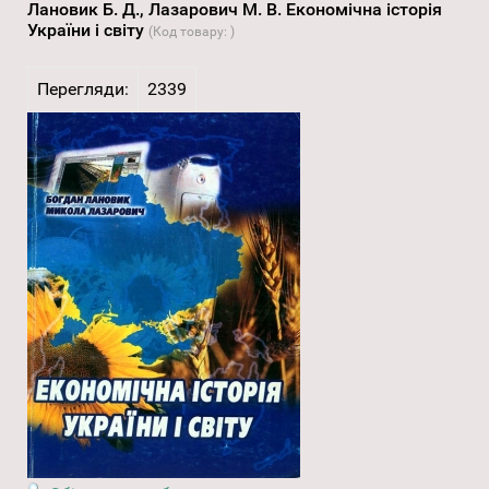
Лановик Б. Д., Лазарович М. В. Економічна історія
України і світу
(Код товару:
)
Перегляди:
2339