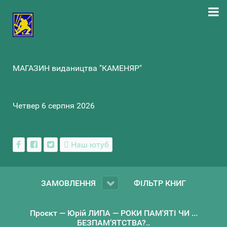
МАГАЗИН видаництва "КАМЕНЯР"
Четвер 6 серпня 2026
Наш ютуб
ЗАМОВЛЕННЯ
ФІЛЬТР КНИГ
Проєкт — Юрій ЛИПА — РОКИ ПАМ'ЯТІ ЧИ ...
БЕЗПАМ’ЯТСТВА?..