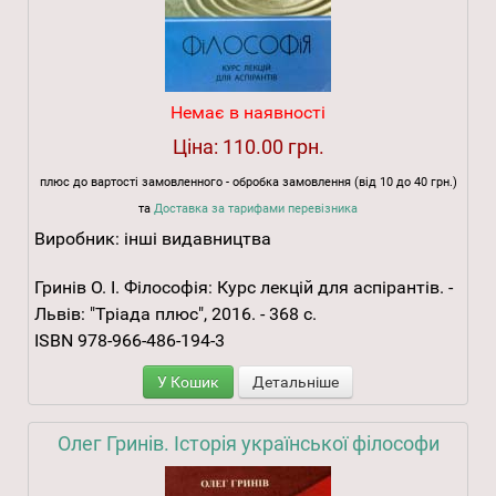
Немає в наявності
Ціна:
110.00 грн.
плюс до вартості замовленного - обробка замовлення (від 10 до 40 грн.)
та
Доставка за тарифами перевізника
Виробник:
інші видавництва
Гринів О. I. Філософія: Курс лекцій для аспірантів. -
Львів: "Тріада плюс", 2016. - 368 с.
ISBN 978-966-486-194-3
У Кошик
Детальніше
Олег Гринів. Історія української філософи