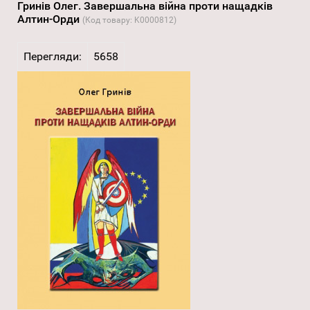
Гринів Олег. Завершальна війна проти нащадків
Алтин-Орди
(Код товару:
K0000812
)
Перегляди:
5658