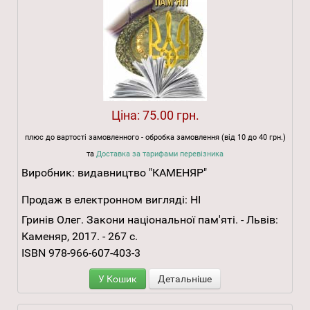
Ціна:
75.00 грн.
плюс до вартості замовленного - обробка замовлення (від 10 до 40 грн.)
та
Доставка за тарифами перевізника
Виробник:
видавництво "КАМЕНЯР"
Продаж в електронном вигляді:
НІ
Гринів Олег. Закони національної пам'яті. - Львів:
Каменяр, 2017. - 267 с.
ISBN 978-966-607-403-3
У Кошик
Детальніше