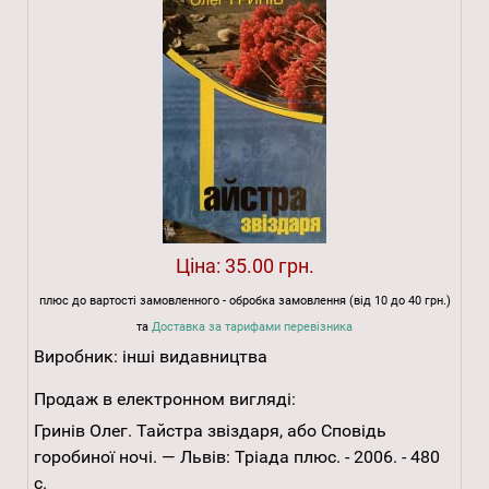
Ціна:
35.00 грн.
плюс до вартості замовленного - обробка замовлення (від 10 до 40 грн.)
та
Доставка за тарифами перевізника
Виробник:
інші видавництва
Продаж в електронном вигляді:
Гринів Олег. Тайстра звіздаря, або Сповідь
горобиної ночі. — Львів: Тріада плюс. - 2006. - 480
с.