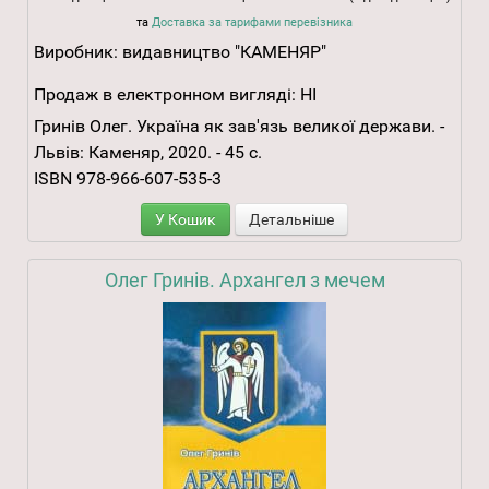
та
Доставка за тарифами перевізника
Виробник:
видавництво "КАМЕНЯР"
Продаж в електронном вигляді:
НІ
Гринів Олег. Україна як зав'язь великої держави. -
Львів: Каменяр, 2020. - 45 с.
ISBN 978-966-607-535-3
У Кошик
Детальніше
Олег Гринів. Архангел з мечем