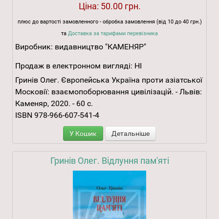
Ціна:
50.00 грн.
плюс до вартості замовленного - обробка замовлення (від 10 до 40 грн.)
та
Доставка за тарифами перевізника
Виробник:
видавництво "КАМЕНЯР"
Продаж в електронном вигляді:
НІ
Гринів Олег. Європейська Україна проти азіатської
Московії: взаємопоборювання цивілізацій. - Львів:
Каменяр, 2020. - 60 с.
ISBN 978-966-607-541-4
У Кошик
Детальніше
Гринів Олег. Відлуння пам'яті