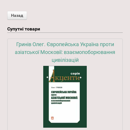
Супутні товари
Гринів Олег. Європейська Україна проти
азіатської Московії: взаємопоборювання
цивілізацій