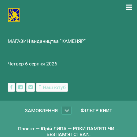
МАГАЗИН видаництва "КАМЕНЯР"
Четвер 6 серпня 2026
Наш ютуб
ЗАМОВЛЕННЯ
ФІЛЬТР КНИГ
Проєкт — Юрій ЛИПА — РОКИ ПАМ'ЯТІ ЧИ ...
БЕЗПАМ’ЯТСТВА?..