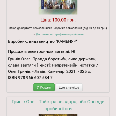
Ціна:
100.00 грн.
плюс до вартості замовленного - обробка замовлення (від 10 до 40 грн.)
та
Доставка за тарифами перевізника
Виробник:
видавництво "КАМЕНЯР"
Продаж в електронном вигляді:
НІ
Гринів Олег. Правда боротьби, сила держави,
слава звитяги [Текст]: Непретензійні нотатки /
Олег Гринів. - Львів: Каменяр, 2021. - 325 с.
ISBN 978-966-607-584-7
У Кошик
Детальніше
Гринів Олег. Тайстра звіздаря, або Сповідь
горобиної ночі