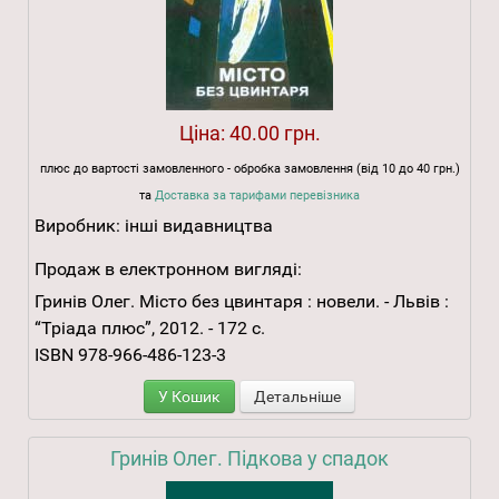
Ціна:
40.00 грн.
плюс до вартості замовленного - обробка замовлення (від 10 до 40 грн.)
та
Доставка за тарифами перевізника
Виробник:
інші видавництва
Продаж в електронном вигляді:
Гринів Олег. Місто без цвинтаря : новели. - Львів :
“Тріада плюс”, 2012. - 172 с.
ISBN 978-966-486-123-3
У Кошик
Детальніше
Гринів Олег. Підкова у спадок