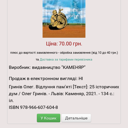
Ціна:
70.00 грн.
плюс до вартості замовленного - обробка замовлення (від 10 до 40 грн.)
та
Доставка за тарифами перевізника
Виробник:
видавництво "КАМЕНЯР"
Продаж в електронном вигляді:
НІ
Гринів Олег. Відлуння пам'яті [Текст]: 25 історичних
дум / Олег Гринів. - Львів: Каменяр, 2021. - 134 с.:
іл.
ISBN 978-966-607-604-8
У Кошик
Детальніше