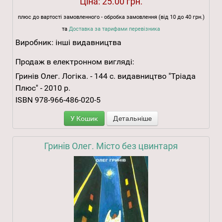
Ціна:
25.00 грн.
плюс до вартості замовленного - обробка замовлення (від 10 до 40 грн.)
та
Доставка за тарифами перевізника
Виробник:
інші видавництва
Продаж в електронном вигляді:
Гринів Олег. Логіка. - 144 с. видавництво "Тріада
Плюс" - 2010 р.
ISBN 978-966-486-020-5
У Кошик
Детальніше
Гринів Олег. Місто без цвинтаря