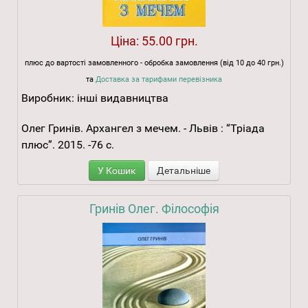
Ціна:
55.00 грн.
плюс до вартості замовленного - обробка замовлення (від 10 до 40 грн.)
та
Доставка за тарифами перевізника
Виробник:
інші видавництва
Олег Гринів. Архангел з мечем. - Львів : “Тріада
плюс”. 2015. -76 с.
У Кошик
Детальніше
Гринів Олег. Філософія