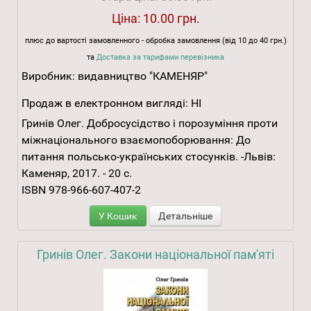
Ціна:
10.00 грн.
плюс до вартості замовленного - обробка замовлення (від 10 до 40 грн.)
та
Доставка за тарифами перевізника
Виробник:
видавництво "КАМЕНЯР"
Продаж в електронном вигляді:
НІ
Гринів Олег. Добросусідство і порозуміння проти
міжнаціонального взаємопоборювання: До
питання польсько-українських стосунків. -Львів:
Каменяр, 2017. - 20 с.
ISBN 978-966-607-407-2
У Кошик
Детальніше
Гринів Олег. Закони національної пам'яті