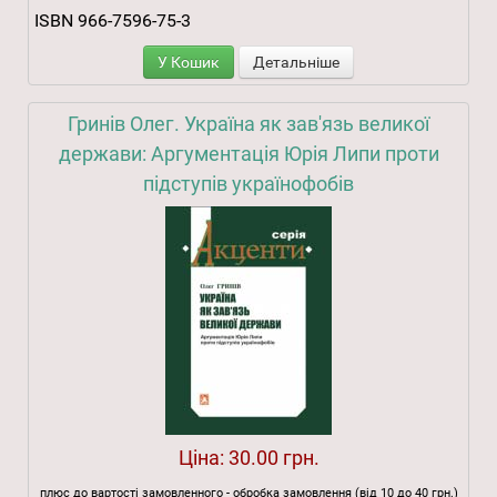
ISBN 966-7596-75-3
У Кошик
Детальніше
Гринів Олег. Україна як зав'язь великої
держави: Аргументація Юрія Липи проти
підступів українофобів
Ціна:
30.00 грн.
плюс до вартості замовленного - обробка замовлення (від 10 до 40 грн.)