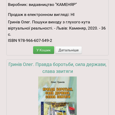
Виробник:
видавництво "КАМЕНЯР"
Продаж в електронном вигляді:
НІ
Гринів Олег. Пошуки виходу з глухого кута
віртуальної реальності. - Львів: Каменяр, 2020. - 36
с.
ISBN 978-966-607-549-2
У Кошик
Детальніше
Гринів Олег. Правда боротьби, сила держави,
слава звитяги