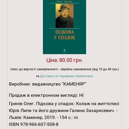
Ціна:
80.00 грн.
плюс до вартості замовленного - обробка замовлення (від 10 до 40 грн.)
та
Доставка за тарифами перевізника
Виробник:
видавництво "КАМЕНЯР"
Продаж в електронном вигляді:
НІ
Гринів Олег. Підкова у спадок: Колаж на життєписі
Юрія Липи та його дружини Галини Захарясевич. -
Львів: Каменяр, 2019. - 154 с.: іл.
ISBN 978-966-607-508-8