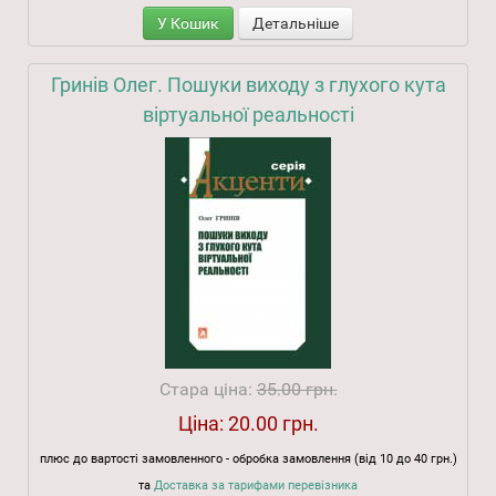
У Кошик
Детальніше
Гринів Олег. Пошуки виходу з глухого кута
віртуальної реальності
Стара ціна:
35.00 грн.
Ціна:
20.00 грн.
плюс до вартості замовленного - обробка замовлення (від 10 до 40 грн.)
та
Доставка за тарифами перевізника