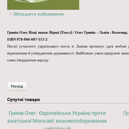
Збільшити зображення
Гринів Олег. Віщі знаки: Вірші [Текст] / Олег Гринів. - Львів : Каменяр, 2
ISBN 978-966-607-515-2
Поезії сучасного українського поета зі Львова пронизує ідея любові 
відновлення й утвердження державності. Найбільше уваги приділені ниніш
самоствердження народу.
Супутні товари
Гринів Олег. Європейська Україна проти
Гр
азіатської Московії: взаємопоборювання
цивілізацій