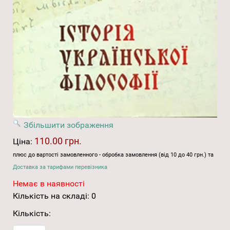
Збільшити зображення
110.00 грн.
Ціна:
плюс до вартості замовленного - обробка замовлення (від 10 до 40 грн.) та
Доставка за тарифами перевізника
Немає в наявності
Кількість на складі:
0
Кількість: