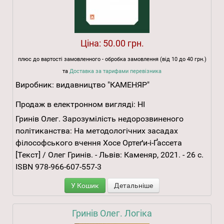
Ціна:
50.00 грн.
плюс до вартості замовленного - обробка замовлення (від 10 до 40 грн.)
та
Доставка за тарифами перевізника
Виробник:
видавництво "КАМЕНЯР"
Продаж в електронном вигляді:
НІ
Гринів Олег. Зарозумілість недорозвиненого
політиканства: На методологічних засадах
філософського вчення Хосе Ортеґи-і-Ґассета
[Текст] / Олег Гринів. - Львів: Каменяр, 2021. - 26 с.
ISBN 978-966-607-557-3
У Кошик
Детальніше
Гринів Олег. Логіка