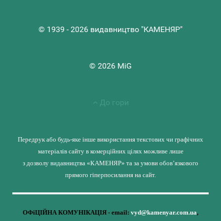
© 1939 - 2026 видавництво "КАМЕНЯР"
© 2026 MiG
До гори
Передрук або будь-яке інше використання текстових чи графічних
матеріалів сайту в комерційних цілях можливе лише
з дозволу видавництва «КАМЕНЯР» та за умови обов’язкового
прямого гіперпосилання на сайт.
ОФіЦІЙНА КОМУНІКАЦІЯ - email:
vyd@kamenyar.com.ua
,