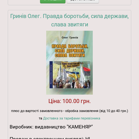
Гринів Олег. Правда боротьби, сила держави,
слава звитяги
Ціна:
100.00 грн.
плюс до вартості замовленного - обробка замовлення (від 10 до 40 грн.)
та
Доставка за тарифами перевізника
Виробник:
видавництво "КАМЕНЯР"
Продаж в електронном вигляді:
НІ