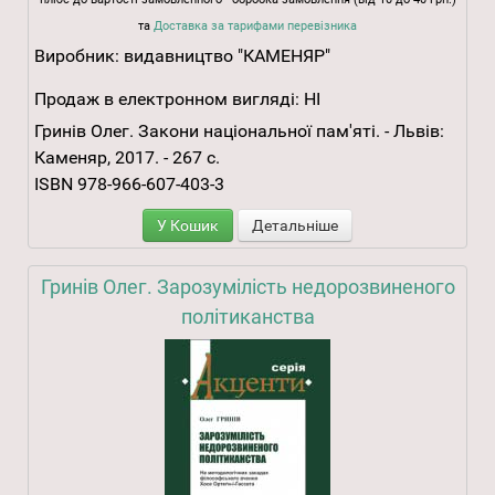
та
Доставка за тарифами перевізника
Виробник:
видавництво "КАМЕНЯР"
Продаж в електронном вигляді:
НІ
Гринів Олег. Закони національної пам'яті. - Львів:
Каменяр, 2017. - 267 с.
ISBN 978-966-607-403-3
У Кошик
Детальніше
Гринів Олег. Зарозумілість недорозвиненого
політиканства