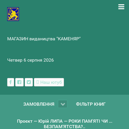
МАГАЗИН видаництва "КАМЕНЯР"
Четвер 6 серпня 2026
Наш ютуб
ЗАМОВЛЕННЯ
ФІЛЬТР КНИГ
Проєкт — Юрій ЛИПА — РОКИ ПАМ'ЯТІ ЧИ ...
БЕЗПАМ’ЯТСТВА?..