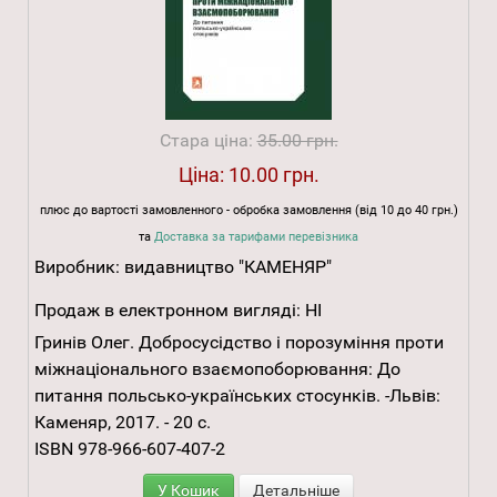
Стара ціна:
35.00 грн.
Ціна:
10.00 грн.
плюс до вартості замовленного - обробка замовлення (від 10 до 40 грн.)
та
Доставка за тарифами перевізника
Виробник:
видавництво "КАМЕНЯР"
Продаж в електронном вигляді:
НІ
Гринів Олег. Добросусідство і порозуміння проти
міжнаціонального взаємопоборювання: До
питання польсько-українських стосунків. -Львів:
Каменяр, 2017. - 20 с.
ISBN 978-966-607-407-2
У Кошик
Детальніше