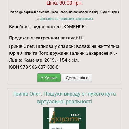
Ціна:
80.00 грн.
плюс до вартості замовленного - обробка замовлення (від 10 до 40 грн.)
та
Доставка за тарифами перевізника
Виробник:
видавництво "КАМЕНЯР"
Продаж в електронном вигляді:
НІ
Гринів Олег. Підкова у спадок: Колаж на життєписі
Юрія Липи та його дружини Галини Захарясевич. -
Львів: Каменяр, 2019. - 154 с.: іл.
ISBN 978-966-607-508-8
У Кошик
Детальніше
Гринів Олег. Пошуки виходу з глухого кута
віртуальної реальності