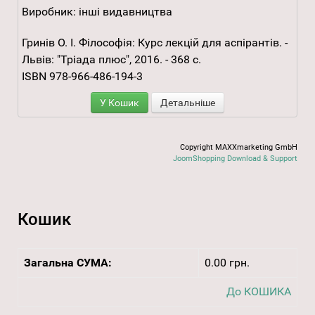
Виробник:
інші видавництва
Гринів О. I. Філософія: Курс лекцій для аспірантів. -
Львів: "Тріада плюс", 2016. - 368 с.
ISBN 978-966-486-194-3
У Кошик
Детальніше
Copyright MAXXmarketing GmbH
JoomShopping Download & Support
Кошик
Загальна СУМА:
0.00 грн.
До КОШИКА