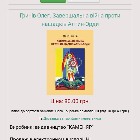
Гринів Олег. Завершальна війна проти
нащадків Алтин-Орди
Ціна:
80.00 грн.
плюс до вартості замовленного - обробка замовлення (від 10 до 40 грн.)
та
Доставка за тарифами перевізника
Виробник:
видавництво "КАМЕНЯР"
Продаж в електронном вигляді:
НІ