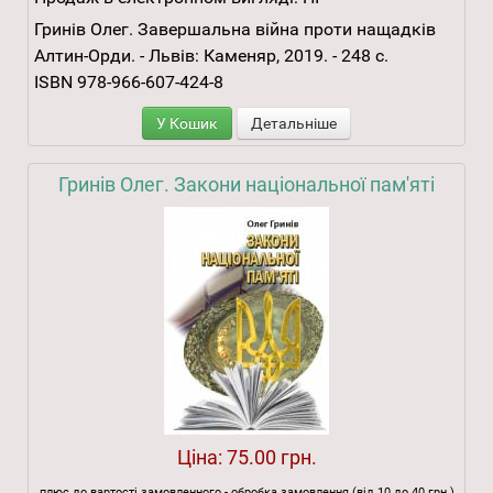
Гринів Олег. Завершальна війна проти нащадків
Алтин-Орди. - Львів: Каменяр, 2019. - 248 с.
ISBN 978-966-607-424-8
У Кошик
Детальніше
Гринів Олег. Закони національної пам'яті
Ціна:
75.00 грн.
плюс до вартості замовленного - обробка замовлення (від 10 до 40 грн.)