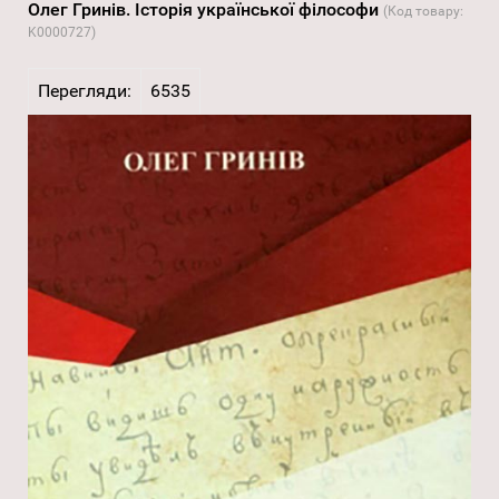
Олег Гринів. Історія української філософи
(Код товару:
K0000727
)
Перегляди:
6535