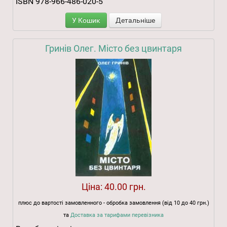
ISBN 978-966-486-020-5
У Кошик
Детальніше
Гринів Олег. Місто без цвинтаря
Ціна:
40.00 грн.
плюс до вартості замовленного - обробка замовлення (від 10 до 40 грн.)
та
Доставка за тарифами перевізника