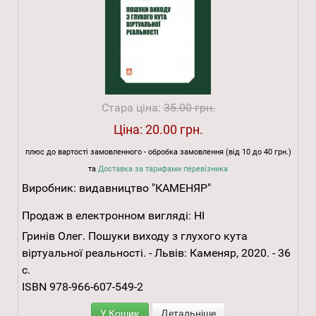
Стара ціна:
35.00 грн.
Ціна:
20.00 грн.
плюс до вартості замовленного - обробка замовлення (від 10 до 40 грн.)
та
Доставка за тарифами перевізника
Виробник:
видавництво "КАМЕНЯР"
Продаж в електронном вигляді:
НІ
Гринів Олег. Пошуки виходу з глухого кута
віртуальної реальності. - Львів: Каменяр, 2020. - 36
с.
ISBN 978-966-607-549-2
У Кошик
Детальніше