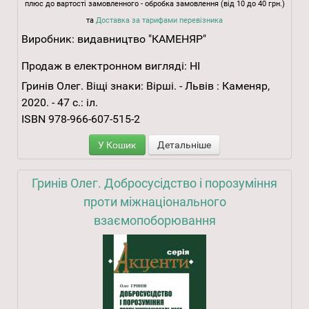
плюс до вартості замовленного - обробка замовлення (від 10 до 40 грн.)
та
Доставка за тарифами перевізника
Виробник:
видавництво "КАМЕНЯР"
Продаж в електронном вигляді:
НІ
Гринів Олег. Віщі знаки: Вірші. - Львів : Каменяр,
2020. - 47 с.: іл.
ISBN 978-966-607-515-2
У Кошик
Детальніше
Гринів Олег. Добросусідство і порозуміння
проти міжнаціонального
взаємопоборювання