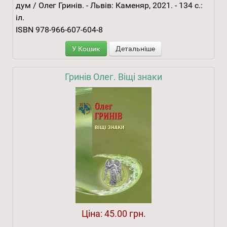
дум / Олег Гринів. - Львів: Каменяр, 2021. - 134 с.:
іл.
ISBN 978-966-607-604-8
У Кошик
Детальніше
Гринів Олег. Віщі знаки
Ціна:
45.00 грн.