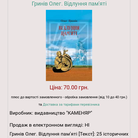
Гринів Олег. Відлуння пам'яті
Ціна:
70.00 грн.
плюс до вартості замовленного - обробка замовлення (від 10 до 40 грн.)
та
Доставка за тарифами перевізника
Виробник:
видавництво "КАМЕНЯР"
Продаж в електронном вигляді:
НІ
Гринів Олег. Відлуння пам'яті [Текст]: 25 історичних