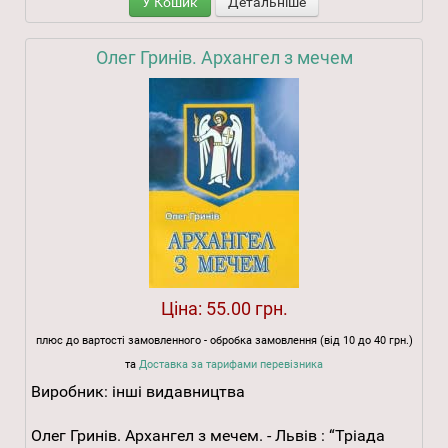
У Кошик
Детальніше
Олег Гринів. Архангел з мечем
Ціна:
55.00 грн.
плюс до вартості замовленного - обробка замовлення (від 10 до 40 грн.)
та
Доставка за тарифами перевізника
Виробник:
інші видавництва
Олег Гринів. Архангел з мечем. - Львів : “Тріада