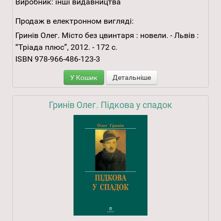
Виробник:
інші видавництва
Продаж в електронном вигляді:
Гринів Олег. Місто без цвинтаря : новели. - Львів :
“Тріада плюс”, 2012. - 172 с.
ISBN 978-966-486-123-3
У Кошик
Детальніше
Гринів Олег. Підкова у спадок