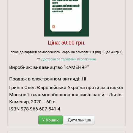
Ціна:
50.00 грн.
плюс до вартості замовленного - обробка замовлення (від 10 до 40 грн.)
та
Доставка за тарифами перевізника
Виробник:
видавництво "КАМЕНЯР"
Продаж в електронном вигляді:
НІ
Гринів Олег. Європейська Україна проти азіатської
Московії: взаємопоборювання цивілізацій. - Львів:
Каменяр, 2020. - 60 с.
ISBN 978-966-607-541-4
У Кошик
Детальніше