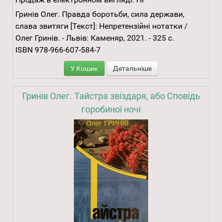
Гринів Олег. Правда боротьби, сила держави,
слава звитяги [Текст]: Непретензійні нотатки /
Олег Гринів. - Львів: Каменяр, 2021. - 325 с.
ISBN 978-966-607-584-7
У Кошик
Детальніше
Гринів Олег. Тайстра звіздаря, або Сповідь
горобиної ночі