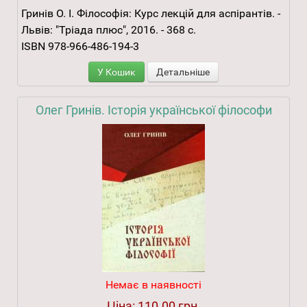
Гринів О. I. Філософія: Курс лекцій для аспірантів. -
Львів: "Тріада плюс", 2016. - 368 с.
ISBN 978-966-486-194-3
У Кошик
Детальніше
Олег Гринів. Історія української філософи
Немає в наявності
Ціна:
110.00 грн.