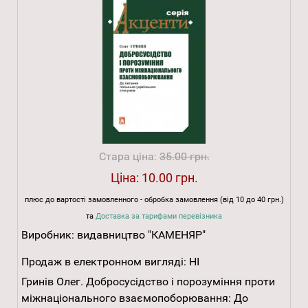
Стара ціна:
35.00 грн.
Ціна:
10.00 грн.
плюс до вартості замовленного - обробка замовлення (від 10 до 40 грн.)
та
Доставка за тарифами перевізника
Виробник:
видавництво "КАМЕНЯР"
Продаж в електронном вигляді:
НІ
Гринів Олег. Добросусідство і порозуміння проти
міжнаціонального взаємопоборювання: До