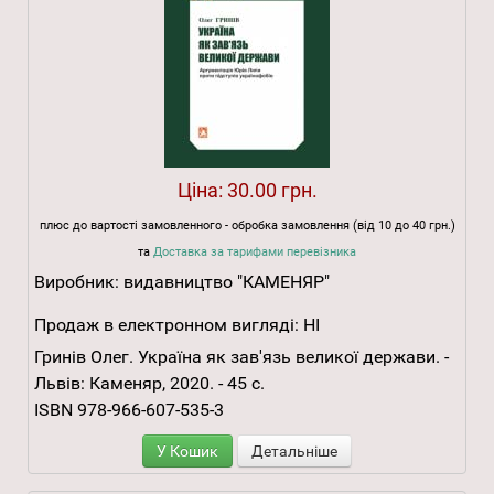
Ціна:
30.00 грн.
плюс до вартості замовленного - обробка замовлення (від 10 до 40 грн.)
та
Доставка за тарифами перевізника
Виробник:
видавництво "КАМЕНЯР"
Продаж в електронном вигляді:
НІ
Гринів Олег. Україна як зав'язь великої держави. -
Львів: Каменяр, 2020. - 45 с.
ISBN 978-966-607-535-3
У Кошик
Детальніше