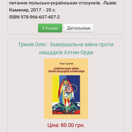
питання польсько-українських стосунків. -Львів:
Каменяр, 2017. - 20 с.
ISBN 978-966-607-407-2
У Кошик
Детальніше
Гринів Олег. Завершальна війна проти
нащадків Алтин-Орди
Ціна:
80.00 грн.