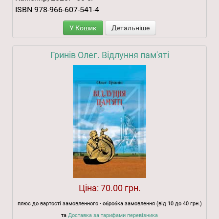
ISBN 978-966-607-541-4
У Кошик
Детальніше
Гринів Олег. Відлуння пам'яті
Ціна:
70.00 грн.
плюс до вартості замовленного - обробка замовлення (від 10 до 40 грн.)
та
Доставка за тарифами перевізника