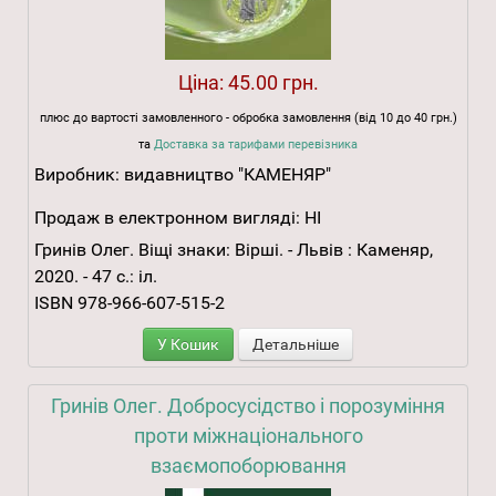
Ціна:
45.00 грн.
плюс до вартості замовленного - обробка замовлення (від 10 до 40 грн.)
та
Доставка за тарифами перевізника
Виробник:
видавництво "КАМЕНЯР"
Продаж в електронном вигляді:
НІ
Гринів Олег. Віщі знаки: Вірші. - Львів : Каменяр,
2020. - 47 с.: іл.
ISBN 978-966-607-515-2
У Кошик
Детальніше
Гринів Олег. Добросусідство і порозуміння
проти міжнаціонального
взаємопоборювання