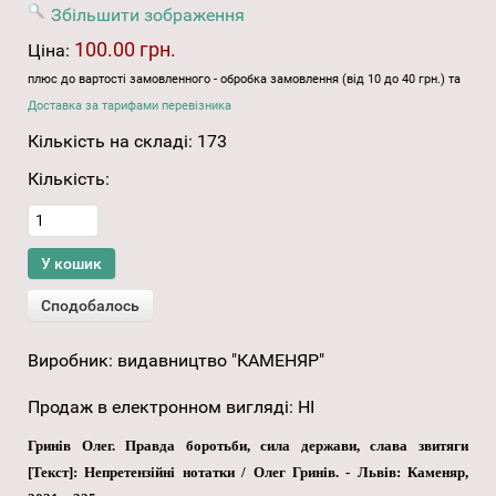
Збільшити зображення
100.00 грн.
Ціна:
плюс до вартості замовленного - обробка замовлення (від 10 до 40 грн.) та
Доставка за тарифами перевізника
Кількість на складі:
173
Кількість:
Виробник:
видавництво "КАМЕНЯР"
Продаж в електронном вигляді
:
НІ
Гринів Олег. Правда боротьби, сила держави, слава звитяги
[Текст]: Непретензійні нотатки / Олег Гринів. - Львів: Каменяр,