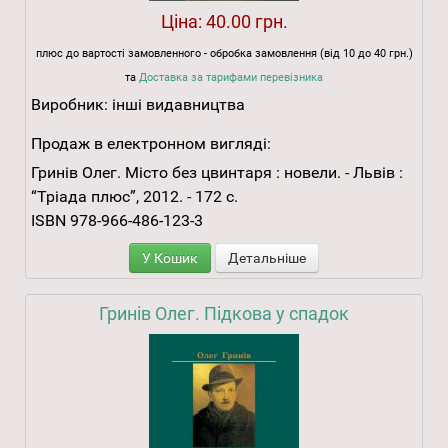
Ціна:
40.00 грн.
плюс до вартості замовленного - обробка замовлення (від 10 до 40 грн.)
та
Доставка за тарифами перевізника
Виробник:
інші видавництва
Продаж в електронном вигляді:
Гринів Олег. Місто без цвинтаря : новели. - Львів :
“Тріада плюс”, 2012. - 172 с.
ISBN 978-966-486-123-3
У Кошик
Детальніше
Гринів Олег. Підкова у спадок