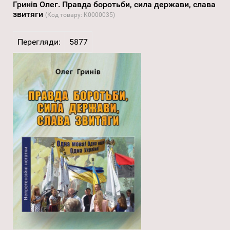
Гринів Олег. Правда боротьби, сила держави, слава
звитяги
(Код товару:
K0000035
)
Перегляди:
5877