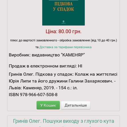
Ціна:
80.00 грн.
плюс до вартості замовленного - обробка замовлення (від 10 до 40 грн.)
та
Доставка за тарифами перевізника
Виробник:
видавництво "КАМЕНЯР"
Продаж в електронном вигляді:
НІ
Гринів Олег. Підкова у спадок: Колаж на життєписі
Юрія Липи та його дружини Галини Захарясевич. -
Львів: Каменяр, 2019. - 154 с.: іл.
ISBN 978-966-607-508-8
У Кошик
Детальніше
Гринів Олег. Пошуки виходу з глухого кута