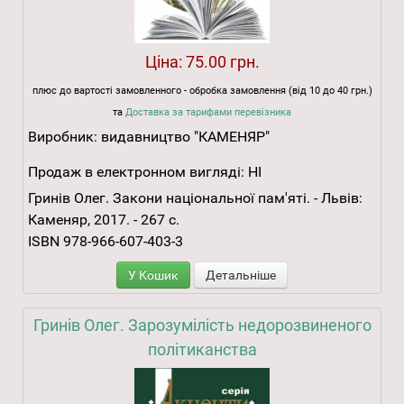
Ціна:
75.00 грн.
плюс до вартості замовленного - обробка замовлення (від 10 до 40 грн.)
та
Доставка за тарифами перевізника
Виробник:
видавництво "КАМЕНЯР"
Продаж в електронном вигляді:
НІ
Гринів Олег. Закони національної пам'яті. - Львів:
Каменяр, 2017. - 267 с.
ISBN 978-966-607-403-3
У Кошик
Детальніше
Гринів Олег. Зарозумілість недорозвиненого
політиканства