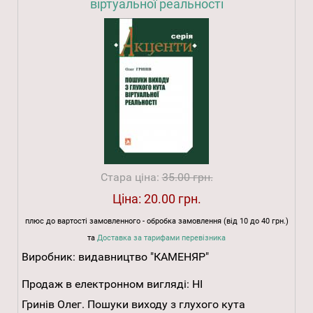
віртуальної реальності
Стара ціна:
35.00 грн.
Ціна:
20.00 грн.
плюс до вартості замовленного - обробка замовлення (від 10 до 40 грн.)
та
Доставка за тарифами перевізника
Виробник:
видавництво "КАМЕНЯР"
Продаж в електронном вигляді:
НІ
Гринів Олег. Пошуки виходу з глухого кута