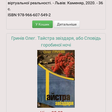
віртуальної реальності. - Львів: Каменяр, 2020. - 36
с.
ISBN 978-966-607-549-2
У Кошик
Детальніше
Гринів Олег. Тайстра звіздаря, або Сповідь
горобиної ночі