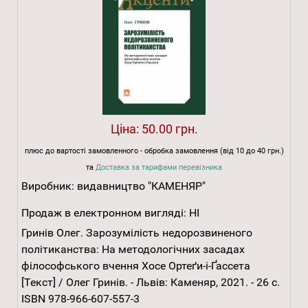
Ціна:
50.00 грн.
плюс до вартості замовленного - обробка замовлення (від 10 до 40 грн.)
та
Доставка за тарифами перевізника
Виробник:
видавництво "КАМЕНЯР"
Продаж в електронном вигляді:
НІ
Гринів Олег. Зарозумілість недорозвиненого
політиканства: На методологічних засадах
філософського вчення Хосе Ортеґи-і-Ґассета
[Текст] / Олег Гринів. - Львів: Каменяр, 2021. - 26 с.
ISBN 978-966-607-557-3