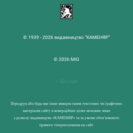
© 1939 - 2026 видавництво "КАМЕНЯР"
© 2026 MiG
До гори
Передрук або будь-яке інше використання текстових чи графічних
матеріалів сайту в комерційних цілях можливе лише
з дозволу видавництва «КАМЕНЯР» та за умови обов’язкового
прямого гіперпосилання на сайт.