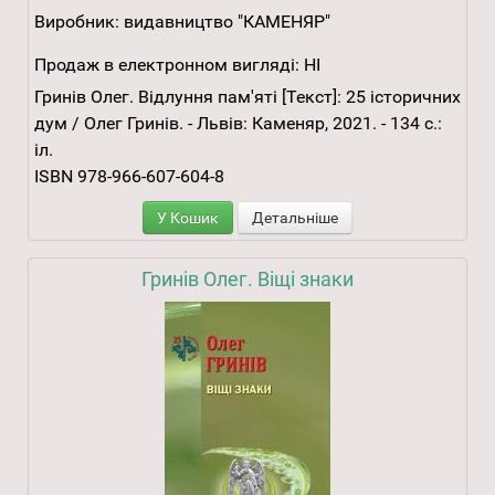
Виробник:
видавництво "КАМЕНЯР"
Продаж в електронном вигляді:
НІ
Гринів Олег. Відлуння пам'яті [Текст]: 25 історичних
дум / Олег Гринів. - Львів: Каменяр, 2021. - 134 с.:
іл.
ISBN 978-966-607-604-8
У Кошик
Детальніше
Гринів Олег. Віщі знаки