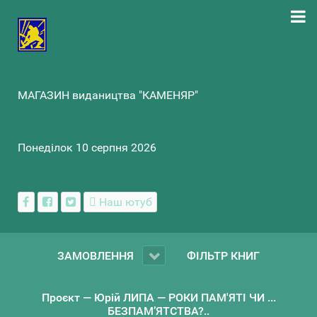
МАГАЗИН видаництва "КАМЕНЯР"
Понеділок 10 серпня 2026
Наш ютуб
ЗАМОВЛЕННЯ
ФІЛЬТР КНИГ
Проєкт — Юрій ЛИПА — РОКИ ПАМ'ЯТІ ЧИ ...
БЕЗПАМ’ЯТСТВА?..