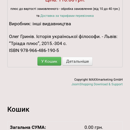
плюс до вартості замовленного - обробка замовлення (від 10 до 40 грн.)
та
Доставка за тарифами перевізника
Виробник:
інші видавництва
Олег Гринів. Історія української філософи. - Львів:
“Тріада плюс”, 2015.-304 с.
ISBN 978-966-486-190-5
У Кошик
Детальніше
Copyright MAXXmarketing GmbH
JoomShopping Download & Support
Кошик
Загальна СУМА:
0.00 грн.