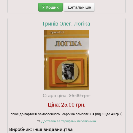
У Кошик
Детальніше
Гринів Олег. Логіка
Стара ціна:
35.00 грн.
Ціна:
25.00 грн.
плюс до вартості замовленного - обробка замовлення (від 10 до 40 грн.)
та
Доставка за тарифами перевізника
Виробник:
інші видавництва