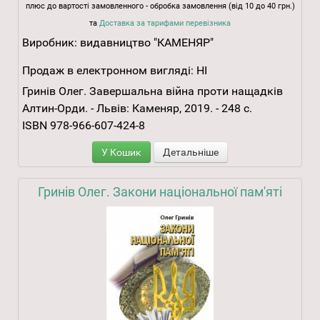
плюс до вартості замовленного - обробка замовлення (від 10 до 40 грн.)
та
Доставка за тарифами перевізника
Виробник:
видавництво "КАМЕНЯР"
Продаж в електронном вигляді:
НІ
Гринів Олег. Завершальна війна проти нащадків
Алтин-Орди. - Львів: Каменяр, 2019. - 248 с.
ISBN 978-966-607-424-8
У Кошик
Детальніше
Гринів Олег. Закони національної пам'яті