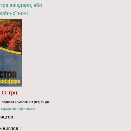
тра звіздаря, або
обиної ночі
.00 грн.
- обробка замовлення (від 10 до
 тарифами перевізника
ництва
 вигляді: