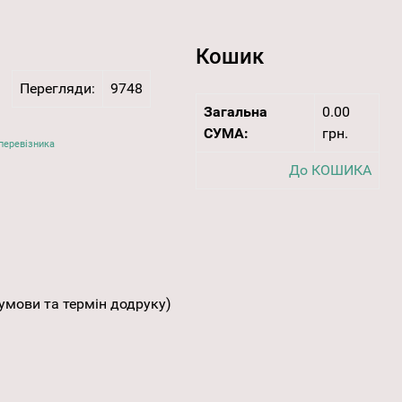
Кошик
Перегляди:
9748
Загальна
0.00
СУМА:
грн.
перевізника
До КОШИКА
умови та термін додруку)