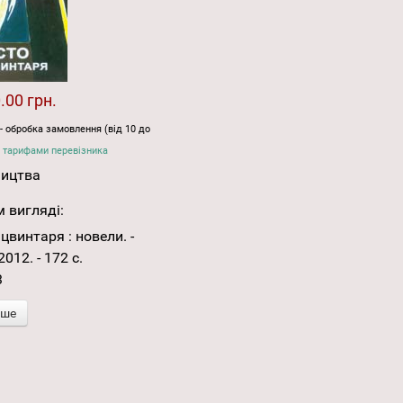
.00 грн.
- обробка замовлення (від 10 до
 тарифами перевізника
ництва
 вигляді:
 цвинтаря : новели. -
2012. - 172 с.
3
іше