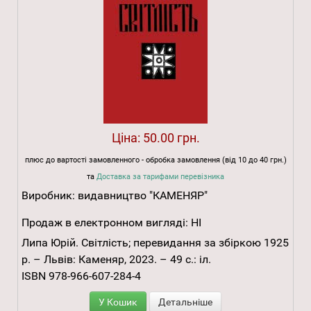
Ціна:
50.00 грн.
плюс до вартості замовленного - обробка замовлення (від 10 до 40 грн.)
та
Доставка за тарифами перевізника
Виробник:
видавництво "КАМЕНЯР"
Продаж в електронном вигляді:
НІ
Липа Юрій. Світлість; перевидання за збіркою 1925
р. – Львів: Каменяр, 2023. – 49 с.: іл.
ISBN 978-966-607-284-4
У Кошик
Детальніше