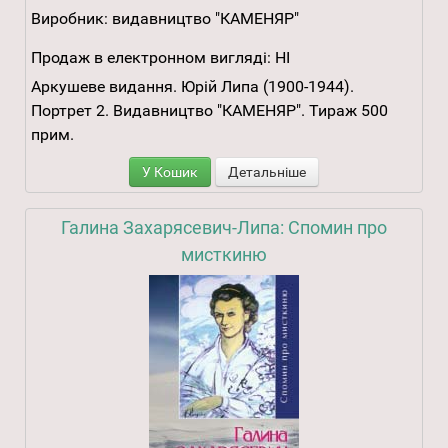
Виробник:
видавництво "КАМЕНЯР"
Продаж в електронном вигляді:
НІ
Аркушеве видання. Юрій Липа (1900-1944).
Портрет 2. Видавництво "КАМЕНЯР". Тираж 500
прим.
У Кошик
Детальніше
Галина Захарясевич-Липа: Спомин про
мисткиню