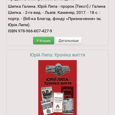
Шипка Галина. Юрій Липа - пророк [Текст] / Галина
Шипка. - 2-ге вид. - Львів: Каменяр, 2017. - 18 с. :
портр. - (Біб-ка Благод. фонду «Призначення» ім.
Юрія Липи).
ISBN 978-966-607-427-9
У Кошик
Детальніше
Юрій Липа: Хроніка життя