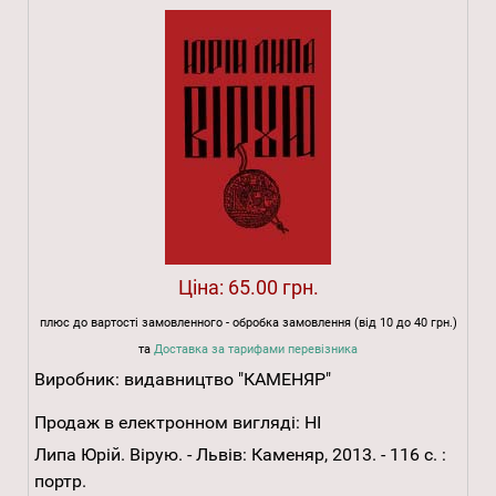
Ціна:
65.00 грн.
плюс до вартості замовленного - обробка замовлення (від 10 до 40 грн.)
та
Доставка за тарифами перевізника
Виробник:
видавництво "КАМЕНЯР"
Продаж в електронном вигляді:
НІ
Липа Юрій. Вірую. - Львів: Каменяр, 2013. - 116 с. :
портр.