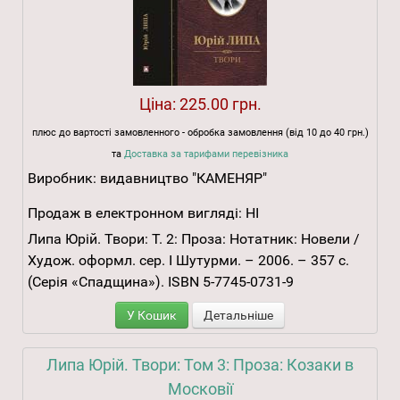
Ціна:
225.00 грн.
плюс до вартості замовленного - обробка замовлення (від 10 до 40 грн.)
та
Доставка за тарифами перевізника
Виробник:
видавництво "КАМЕНЯР"
Продаж в електронном вигляді:
НІ
Липа Юрій. Твори: Т. 2: Проза: Нотатник: Новели /
Худож. оформл. сер. І Шутурми. – 2006. – 357 с.
(Серія «Спадщина»). ISBN 5-7745-0731-9
У Кошик
Детальніше
Липа Юрій. Твори: Том 3: Проза: Козаки в
Московії