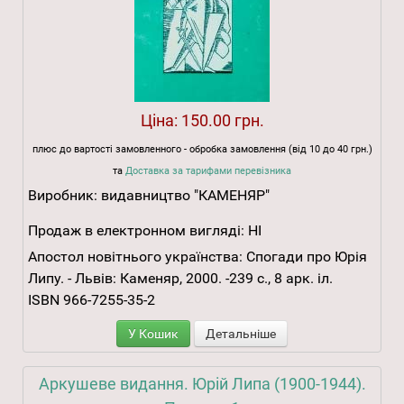
Ціна:
150.00 грн.
плюс до вартості замовленного - обробка замовлення (від 10 до 40 грн.)
та
Доставка за тарифами перевізника
Виробник:
видавництво "КАМЕНЯР"
Продаж в електронном вигляді:
НІ
Апостол новітнього українства: Спогади про Юрія
Липу. - Львів: Каменяр, 2000. -239 с., 8 арк. іл.
ISBN 966-7255-35-2
У Кошик
Детальніше
Аркушеве видання. Юрій Липа (1900-1944).