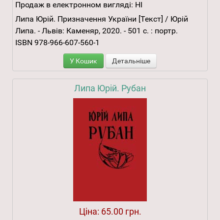
Продаж в електронном вигляді:
НІ
Липа Юрій. Призначення України [Текст] / Юрій
Липа. - Львів: Каменяр, 2020. - 501 с. : портр.
ISBN 978-966-607-560-1
У Кошик
Детальніше
Липа Юрій. Рубан
Ціна:
65.00 грн.