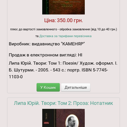
Ціна:
350.00 грн.
плюс до вартості замовленного - обробка замовлення (від 10 до 40 грн.)
та
Доставка за тарифами перевізника
Виробник:
видавництво "КАМЕНЯР"
Продаж в електронном вигляді:
НІ
Липа Юрій. Твори: Том 1: Поезія/ Худож. оформл. І.
Б. Шутурми. - 2005. - 543 с.: портр. ISBN 5-7745-
1103-0
У Кошик
Детальніше
Липа Юрій. Твори: Том 2: Проза: Нотатник