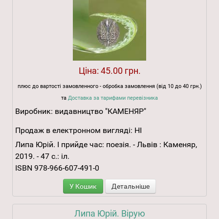
Ціна:
45.00 грн.
плюс до вартості замовленного - обробка замовлення (від 10 до 40 грн.)
та
Доставка за тарифами перевізника
Виробник:
видавництво "КАМЕНЯР"
Продаж в електронном вигляді:
НІ
Липа Юрій. І прийде час: поезія. - Львів : Каменяр,
2019. - 47 с.: іл.
ISBN 978-966-607-491-0
У Кошик
Детальніше
Липа Юрій. Вірую