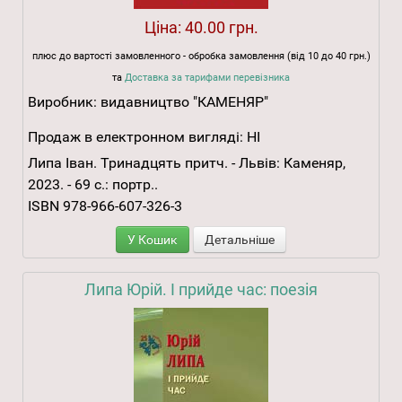
Ціна:
40.00 грн.
плюс до вартості замовленного - обробка замовлення (від 10 до 40 грн.)
та
Доставка за тарифами перевізника
Виробник:
видавництво "КАМЕНЯР"
Продаж в електронном вигляді:
НІ
Липа Іван. Тринадцять притч. - Львів: Каменяр,
2023. - 69 с.: портр..
ISBN 978-966-607-326-3
У Кошик
Детальніше
Липа Юрій. І прийде час: поезія