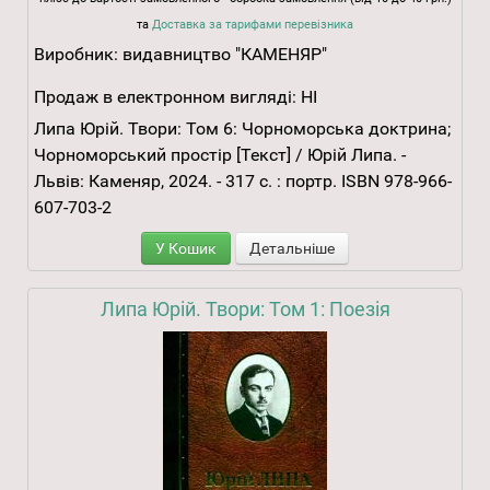
та
Доставка за тарифами перевізника
Виробник:
видавництво "КАМЕНЯР"
Продаж в електронном вигляді:
НІ
Липа Юрій. Твори: Том 6: Чорноморська доктрина;
Чорноморський простір [Текст] / Юрій Липа. -
Львів: Каменяр, 2024. - 317 с. : портр. ISBN 978-966-
607-703-2
У Кошик
Детальніше
Липа Юрій. Твори: Том 1: Поезія