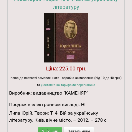
літературу
Ціна:
225.00 грн.
плюс до вартості замовленного - обробка замовлення (від 10 до 40 грн.)
та
Доставка за тарифами перевізника
Виробник:
видавництво "КАМЕНЯР"
Продаж в електронном вигляді:
НІ
Липа Юрій. Твори: Т. 4: Бій за українську
літературу. Київ, вічне місто. – 2012. – 278 с.
У Кошик
Детальніше