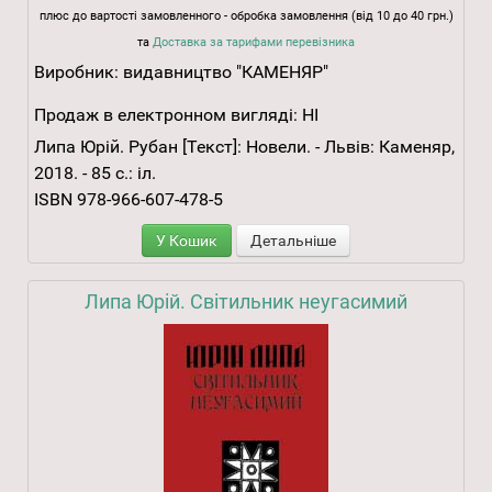
плюс до вартості замовленного - обробка замовлення (від 10 до 40 грн.)
та
Доставка за тарифами перевізника
Виробник:
видавництво "КАМЕНЯР"
Продаж в електронном вигляді:
НІ
Липа Юрій. Рубан [Текст]: Новели. - Львів: Каменяр,
2018. - 85 с.: іл.
ISBN 978-966-607-478-5
У Кошик
Детальніше
Липа Юрій. Світильник неугасимий