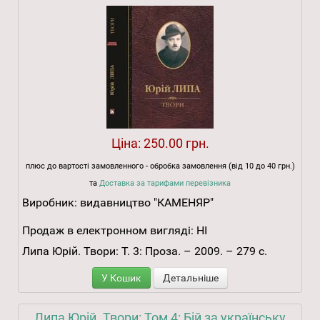
Ціна:
250.00 грн.
плюс до вартості замовленного - обробка замовлення (від 10 до 40 грн.)
та
Доставка за тарифами перевізника
Виробник:
видавництво "КАМЕНЯР"
Продаж в електронном вигляді:
НІ
Липа Юрій. Твори: Т. 3: Проза. – 2009. – 279 с.
У Кошик
Детальніше
Липа Юрій. Твори: Том 4: Бій за українську