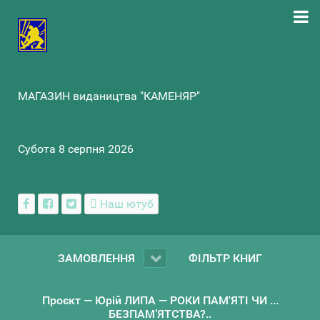
МАГАЗИН видаництва "КАМЕНЯР"
Субота 8 серпня 2026
Наш ютуб
ЗАМОВЛЕННЯ
ФІЛЬТР КНИГ
Проєкт — Юрій ЛИПА — РОКИ ПАМ'ЯТІ ЧИ ...
БЕЗПАМ’ЯТСТВА?..