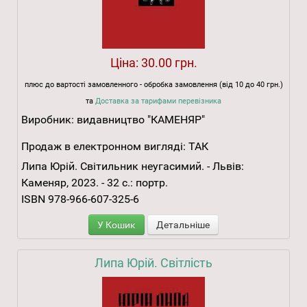
Ціна:
30.00 грн.
плюс до вартості замовленного - обробка замовлення (від 10 до 40 грн.)
та
Доставка за тарифами перевізника
Виробник:
видавництво "КАМЕНЯР"
Продаж в електронном вигляді:
ТАК
Липа Юрій. Світильник неугасимий. - Львів:
Каменяр, 2023. - 32 с.: портр.
ISBN 978-966-607-325-6
У Кошик
Детальніше
Липа Юрій. Світлість