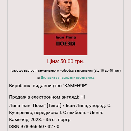
Ціна:
50.00 грн.
плюс до вартості замовленного - обробка замовлення (від 10 до 40 грн.)
та
Доставка за тарифами перевізника
Виробник:
видавництво "КАМЕНЯР"
Продаж в електронном вигляді:
НІ
Липа Іван. Поезії [Текст] / Іван Липа; упоряд. С.
Кучеренко; передмова І. Стамбола. - Львів:
Каменяр, 2023. - 35 с.: портр.
ISBN 978-966-607-327-0