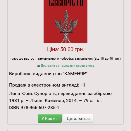
Ціна:
50.00 грн.
плюс до вартості замовленного - обробка замовлення (від 10 до 40 грн.)
та
Доставка за тарифами перевізника
Виробник:
видавництво "КАМЕНЯР"
Продаж в електронном вигляді:
НІ
Липа Юрій. Суворість; перевидання за збіркою
1931 р. – Львів: Каменяр, 2014. – 79 с. : іл.
ISBN 978-966-607-285-1
У Кошик
Детальніше