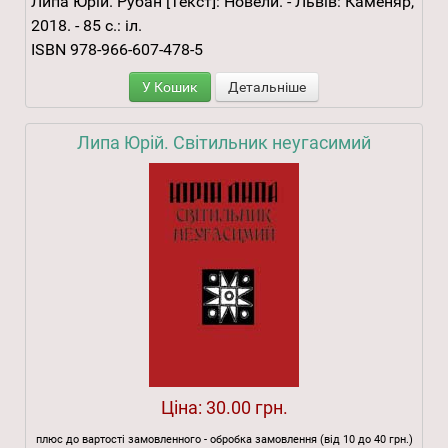
Липа Юрій. Рубан [Текст]: Новели. - Львів: Каменяр,
2018. - 85 с.: іл.
ISBN 978-966-607-478-5
У Кошик
Детальніше
Липа Юрій. Світильник неугасимий
Ціна:
30.00 грн.
плюс до вартості замовленного - обробка замовлення (від 10 до 40 грн.)