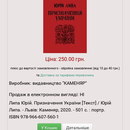
Ціна:
250.00 грн.
плюс до вартості замовленного - обробка замовлення (від 10 до 40 грн.)
та
Доставка за тарифами перевізника
Виробник:
видавництво "КАМЕНЯР"
Продаж в електронном вигляді:
НІ
Липа Юрій. Призначення України [Текст] / Юрій
Липа. - Львів: Каменяр, 2020. - 501 с. : портр.
ISBN 978-966-607-560-1
У Кошик
Детальніше