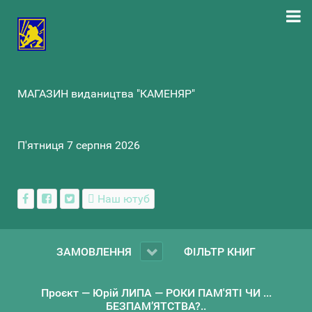
МАГАЗИН видаництва "КАМЕНЯР"
П'ятниця 7 серпня 2026
Наш ютуб
ЗАМОВЛЕННЯ
ФІЛЬТР КНИГ
Проєкт — Юрій ЛИПА — РОКИ ПАМ'ЯТІ ЧИ ...
БЕЗПАМ’ЯТСТВА?..