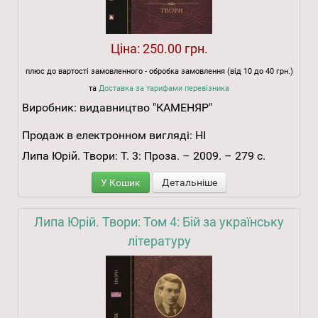
Ціна:
250.00 грн.
плюс до вартості замовленного - обробка замовлення (від 10 до 40 грн.)
та
Доставка за тарифами перевізника
Виробник:
видавництво "КАМЕНЯР"
Продаж в електронном вигляді:
НІ
Липа Юрій. Твори: Т. 3: Проза. – 2009. – 279 с.
У Кошик
Детальніше
Липа Юрій. Твори: Том 4: Бій за українську
літературу