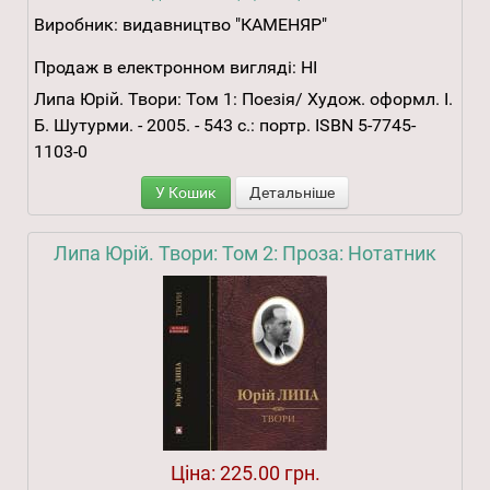
Виробник:
видавництво "КАМЕНЯР"
Продаж в електронном вигляді:
НІ
Липа Юрій. Твори: Том 1: Поезія/ Худож. оформл. І.
Б. Шутурми. - 2005. - 543 с.: портр. ISBN 5-7745-
1103-0
У Кошик
Детальніше
Липа Юрій. Твори: Том 2: Проза: Нотатник
Ціна:
225.00 грн.