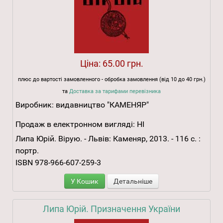
Ціна:
65.00 грн.
плюс до вартості замовленного - обробка замовлення (від 10 до 40 грн.)
та
Доставка за тарифами перевізника
Виробник:
видавництво "КАМЕНЯР"
Продаж в електронном вигляді:
НІ
Липа Юрій. Вірую. - Львів: Каменяр, 2013. - 116 с. :
портр.
ISBN 978-966-607-259-3
У Кошик
Детальніше
Липа Юрій. Призначення України