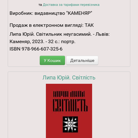
та
Доставка за тарифами перевізника
Виробник:
видавництво "КАМЕНЯР"
Продаж в електронном вигляді:
ТАК
Липа Юрій. Світильник неугасимий. - Львів:
Каменяр, 2023. - 32 с.: портр.
ISBN 978-966-607-325-6
У Кошик
Детальніше
Липа Юрій. Світлість