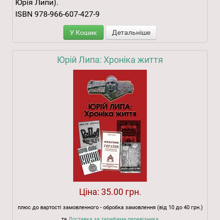
Юрія Липи).
ISBN 978-966-607-427-9
У Кошик
Детальніше
Юрій Липа: Хроніка життя
Ціна:
35.00 грн.
плюс до вартості замовленного - обробка замовлення (від 10 до 40 грн.)
та
Доставка за тарифами перевізника