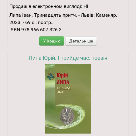
Продаж в електронном вигляді:
НІ
Липа Іван. Тринадцять притч. - Львів: Каменяр,
2023. - 69 с.: портр..
ISBN 978-966-607-326-3
У Кошик
Детальніше
Липа Юрій. І прийде час: поезія