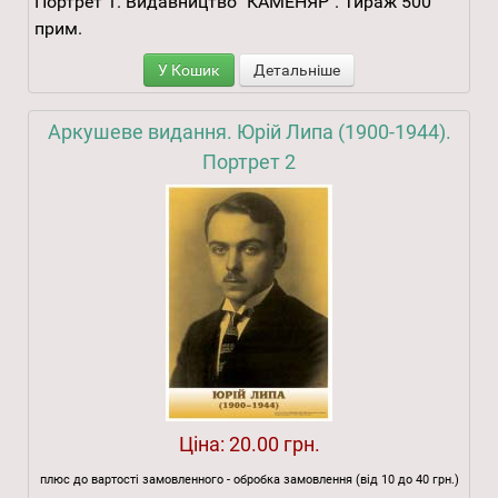
Портрет 1. Видавництво "КАМЕНЯР". Тираж 500
прим.
У Кошик
Детальніше
Аркушеве видання. Юрій Липа (1900-1944).
Портрет 2
Ціна:
20.00 грн.
плюс до вартості замовленного - обробка замовлення (від 10 до 40 грн.)