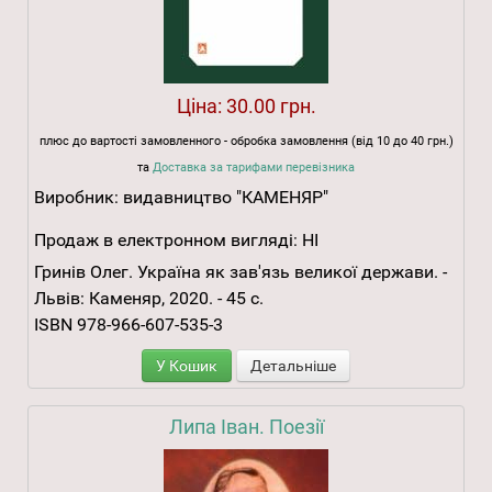
Ціна:
30.00 грн.
плюс до вартості замовленного - обробка замовлення (від 10 до 40 грн.)
та
Доставка за тарифами перевізника
Виробник:
видавництво "КАМЕНЯР"
Продаж в електронном вигляді:
НІ
Гринів Олег. Україна як зав'язь великої держави. -
Львів: Каменяр, 2020. - 45 с.
ISBN 978-966-607-535-3
У Кошик
Детальніше
Липа Іван. Поезії