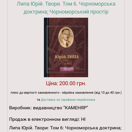
Липа Юрій. Твори. Том 6. Чорноморська
доктрина; Чорноморський простір
Ціна:
200.00 грн.
плюс до вартості замовленного - обробка замовлення (від 10 до 40 грн.)
та
Доставка за тарифами перевізника
Виробник:
видавництво "КАМЕНЯР"
Продаж в електронном вигляді:
НІ
Липа Юрій. Твори: Том 6: Чорноморська доктрина;