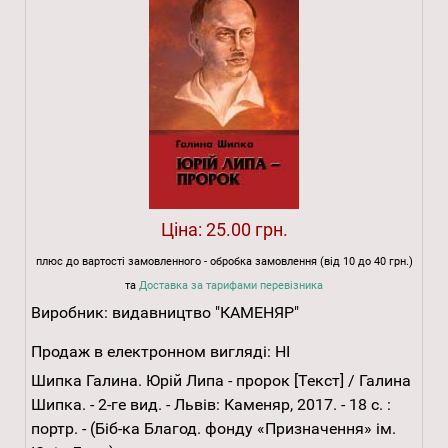
Ціна:
25.00 грн.
плюс до вартості замовленного - обробка замовлення (від 10 до 40 грн.)
та
Доставка за тарифами перевізника
Виробник:
видавництво "КАМЕНЯР"
Продаж в електронном вигляді:
НІ
Шипка Галина. Юрій Липа - пророк [Текст] / Галина
Шипка. - 2-ге вид. - Львів: Каменяр, 2017. - 18 с. :
портр. - (Біб-ка Благод. фонду «Призначення» ім.