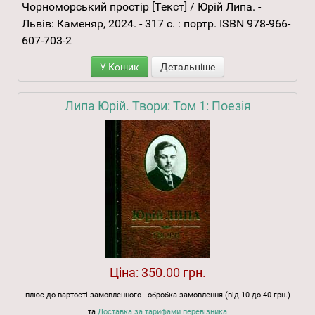
Чорноморський простір [Текст] / Юрій Липа. -
Львів: Каменяр, 2024. - 317 с. : портр. ISBN 978-966-
607-703-2
У Кошик
Детальніше
Липа Юрій. Твори: Том 1: Поезія
Ціна:
350.00 грн.
плюс до вартості замовленного - обробка замовлення (від 10 до 40 грн.)
та
Доставка за тарифами перевізника