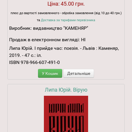
Ціна:
45.00 грн.
плюс до вартості замовленного - обробка замовлення (від 10 до 40 грн.)
та
Доставка за тарифами перевізника
Виробник:
видавництво "КАМЕНЯР"
Продаж в електронном вигляді:
НІ
Липа Юрій. І прийде час: поезія. - Львів : Каменяр,
2019. - 47 с.: іл.
ISBN 978-966-607-491-0
У Кошик
Детальніше
Липа Юрій. Вірую