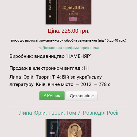
Ціна:
225.00 грн.
плюс до вартості замовленного - обробка замовлення (від 10 до 40 грн.)
та
Доставка за тарифами перевізника
Виробник:
видавництво "КАМЕНЯР"
Продаж в електронном вигляді:
НІ
Липа Юрій. Твори: Т. 4: Бій за українську
літературу. Київ, вічне місто. – 2012. – 278 с.
У Кошик
Детальніше
Липа Юрій. Твори: Том 7: Розподіл Росії