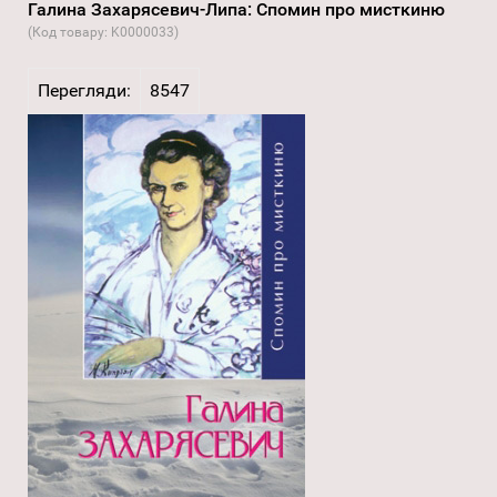
Галина Захарясевич-Липа: Спомин про мисткиню
(Код товару:
K0000033
)
Перегляди:
8547