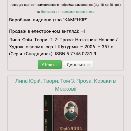
плюс до вартості замовленного - обробка замовлення (від 10 до 40 грн.)
та
Доставка за тарифами перевізника
Виробник:
видавництво "КАМЕНЯР"
Продаж в електронном вигляді:
НІ
Липа Юрій. Твори: Т. 2: Проза: Нотатник: Новели /
Худож. оформл. сер. І Шутурми. – 2006. – 357 с.
(Серія «Спадщина»). ISBN 5-7745-0731-9
У Кошик
Детальніше
Липа Юрій. Твори: Том 3: Проза: Козаки в
Московії