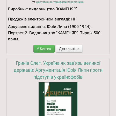
та
Доставка за тарифами перевізника
Виробник:
видавництво "КАМЕНЯР"
Продаж в електронном вигляді:
НІ
Аркушеве видання. Юрій Липа (1900-1944).
Портрет 2. Видавництво "КАМЕНЯР". Тираж 500
прим.
У Кошик
Детальніше
Гринів Олег. Україна як зав'язь великої
держави: Аргументація Юрія Липи проти
підступів українофобів