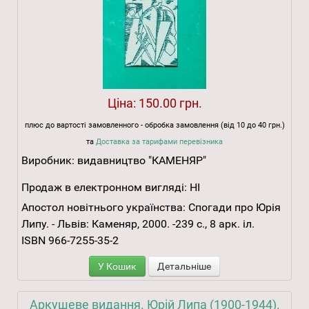
Ціна:
150.00 грн.
плюс до вартості замовленного - обробка замовлення (від 10 до 40 грн.)
та
Доставка за тарифами перевізника
Виробник:
видавництво "КАМЕНЯР"
Продаж в електронном вигляді:
НІ
Апостол новітнього українства: Спогади про Юрія
Липу. - Львів: Каменяр, 2000. -239 с., 8 арк. іл.
ISBN 966-7255-35-2
У Кошик
Детальніше
Аркушеве видання. Юрій Липа (1900-1944).