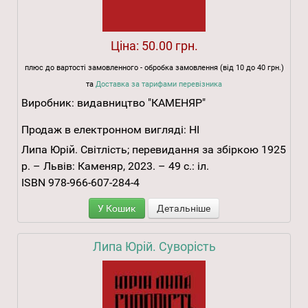
Ціна:
50.00 грн.
плюс до вартості замовленного - обробка замовлення (від 10 до 40 грн.)
та
Доставка за тарифами перевізника
Виробник:
видавництво "КАМЕНЯР"
Продаж в електронном вигляді:
НІ
Липа Юрій. Світлість; перевидання за збіркою 1925
р. – Львів: Каменяр, 2023. – 49 с.: іл.
ISBN 978-966-607-284-4
У Кошик
Детальніше
Липа Юрій. Суворість