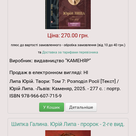
Ціна:
270.00 грн.
плюс до вартості замовленного - обробка замовлення (від 10 до 40 грн.)
та
Доставка за тарифами перевізника
Виробник:
видавництво "КАМЕНЯР"
Продаж в електронном вигляді:
НІ
Липа Юрій. Твори: Том 7: Розподіл Росії [Текст] /
Юрій Липа. -Львів: Каменяр, 2025. - 277 с. : портр.
ISBN 978-966-607-715-9
У Кошик
Детальніше
Шипка Галина. Юрій Липа - пророк - 2-ге вид.