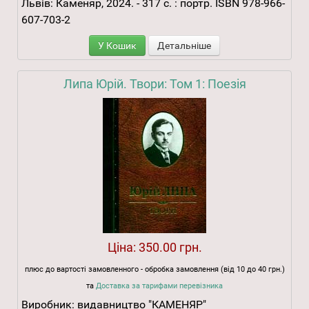
Львів: Каменяр, 2024. - 317 с. : портр. ISBN 978-966-
607-703-2
У Кошик
Детальніше
Липа Юрій. Твори: Том 1: Поезія
Ціна:
350.00 грн.
плюс до вартості замовленного - обробка замовлення (від 10 до 40 грн.)
та
Доставка за тарифами перевізника
Виробник:
видавництво "КАМЕНЯР"