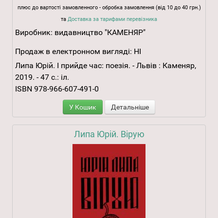
плюс до вартості замовленного - обробка замовлення (від 10 до 40 грн.)
та
Доставка за тарифами перевізника
Виробник:
видавництво "КАМЕНЯР"
Продаж в електронном вигляді:
НІ
Липа Юрій. І прийде час: поезія. - Львів : Каменяр,
2019. - 47 с.: іл.
ISBN 978-966-607-491-0
У Кошик
Детальніше
Липа Юрій. Вірую