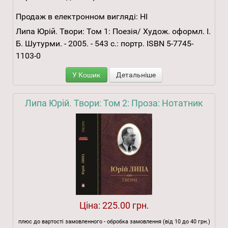
Продаж в електронном вигляді:
НІ
Липа Юрій. Твори: Том 1: Поезія/ Худож. оформл. І.
Б. Шутурми. - 2005. - 543 с.: портр. ISBN 5-7745-
1103-0
У Кошик
Детальніше
Липа Юрій. Твори: Том 2: Проза: Нотатник
Ціна:
225.00 грн.
плюс до вартості замовленного - обробка замовлення (від 10 до 40 грн.)