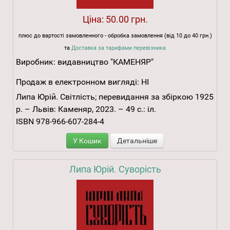
Ціна:
50.00 грн.
плюс до вартості замовленного - обробка замовлення (від 10 до 40 грн.)
та
Доставка за тарифами перевізника
Виробник:
видавництво "КАМЕНЯР"
Продаж в електронном вигляді:
НІ
Липа Юрій. Світлість; перевидання за збіркою 1925
р. – Львів: Каменяр, 2023. – 49 с.: іл.
ISBN 978-966-607-284-4
У Кошик
Детальніше
Липа Юрій. Суворість