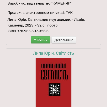
Виробник:
видавництво "КАМЕНЯР"
Продаж в електронном вигляді:
ТАК
Липа Юрій. Світильник неугасимий. - Львів:
Каменяр, 2023. - 32 с.: портр.
ISBN 978-966-607-325-6
У Кошик
Детальніше
Липа Юрій. Світлість