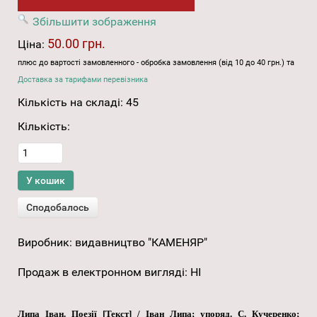
Збільшити зображення
50.00 грн.
Ціна:
плюс до вартості замовленного - обробка замовлення (від 10 до 40 грн.) та
Доставка за тарифами перевізника
Кількість на складі:
45
Кількість:
Виробник:
видавництво "КАМЕНЯР"
Продаж в електронном вигляді
:
НІ
Липа Іван. Поезії [Текст] / Іван Липа; упоряд. С. Кучеренко;