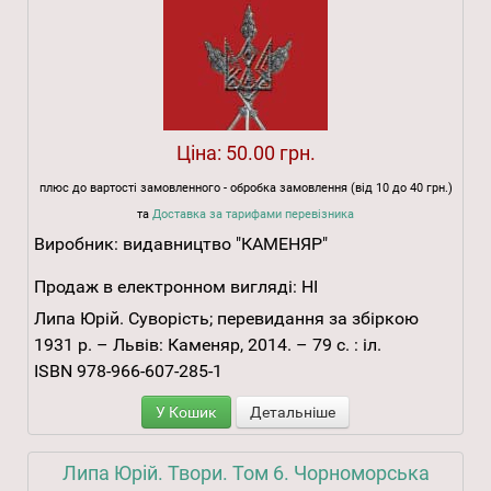
Ціна:
50.00 грн.
плюс до вартості замовленного - обробка замовлення (від 10 до 40 грн.)
та
Доставка за тарифами перевізника
Виробник:
видавництво "КАМЕНЯР"
Продаж в електронном вигляді:
НІ
Липа Юрій. Суворість; перевидання за збіркою
1931 р. – Львів: Каменяр, 2014. – 79 с. : іл.
ISBN 978-966-607-285-1
У Кошик
Детальніше
Липа Юрій. Твори. Том 6. Чорноморська