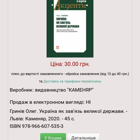
Ціна:
30.00 грн.
плюс до вартості замовленного - обробка замовлення (від 10 до 40 грн.)
та
Доставка за тарифами перевізника
Виробник:
видавництво "КАМЕНЯР"
Продаж в електронном вигляді:
НІ
Гринів Олег. Україна як зав'язь великої держави. -
Львів: Каменяр, 2020. - 45 с.
ISBN 978-966-607-535-3
У Кошик
Детальніше