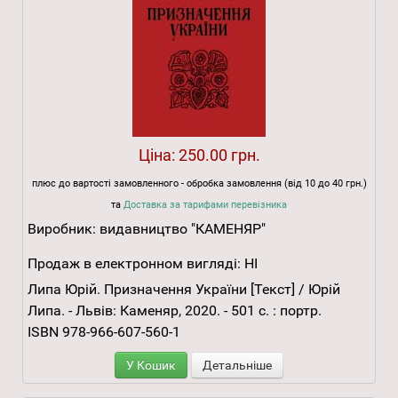
Ціна:
250.00 грн.
плюс до вартості замовленного - обробка замовлення (від 10 до 40 грн.)
та
Доставка за тарифами перевізника
Виробник:
видавництво "КАМЕНЯР"
Продаж в електронном вигляді:
НІ
Липа Юрій. Призначення України [Текст] / Юрій
Липа. - Львів: Каменяр, 2020. - 501 с. : портр.
ISBN 978-966-607-560-1
У Кошик
Детальніше