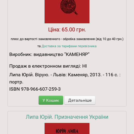
Ціна:
65.00 грн.
плюс до вартості замовленного - обробка замовлення (від 10 до 40 грн.)
та
Доставка за тарифами перевізника
Виробник:
видавництво "КАМЕНЯР"
Продаж в електронном вигляді:
НІ
Липа Юрій. Вірую. - Львів: Каменяр, 2013. - 116 с. :
портр.
ISBN 978-966-607-259-3
У Кошик
Детальніше
Липа Юрій. Призначення України