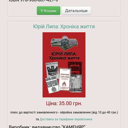
У Кошик
Детальніше
Юрій Липа: Хроніка життя
Ціна:
35.00 грн.
плюс до вартості замовленного - обробка замовлення (від 10 до 40 грн.)
та
Доставка за тарифами перевізника
Виробник:
видавництво "КАМЕНЯР"