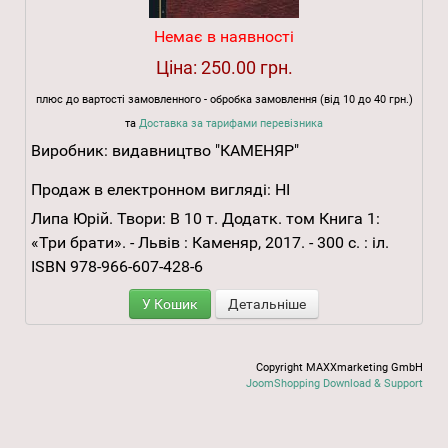
Немає в наявності
Ціна:
250.00 грн.
плюс до вартості замовленного - обробка замовлення (від 10 до 40 грн.)
та
Доставка за тарифами перевізника
Виробник:
видавництво "КАМЕНЯР"
Продаж в електронном вигляді:
НІ
Липа Юрій. Твори: В 10 т. Додатк. том Книга 1:
«Три брати». - Львів : Каменяр, 2017. - 300 с. : іл.
ISBN 978-966-607-428-6
У Кошик
Детальніше
Copyright MAXXmarketing GmbH
JoomShopping Download & Support