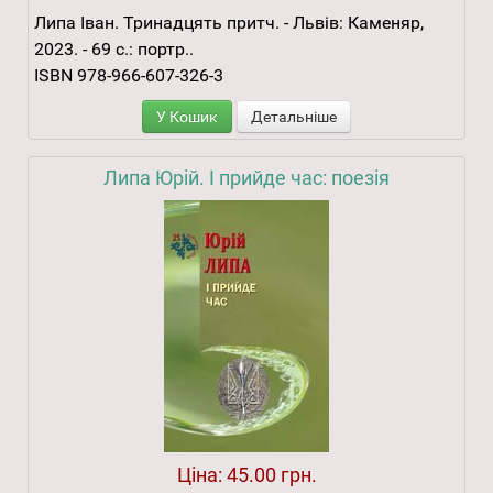
Липа Іван. Тринадцять притч. - Львів: Каменяр,
2023. - 69 с.: портр..
ISBN 978-966-607-326-3
У Кошик
Детальніше
Липа Юрій. І прийде час: поезія
Ціна:
45.00 грн.