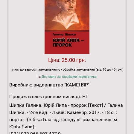
Ціна:
25.00 грн.
плюс до вартості замовленного - обробка замовлення (від 10 до 40 грн.)
та
Доставка за тарифами перевізника
Виробник:
видавництво "КАМЕНЯР"
Продаж в електронном вигляді:
НІ
Шипка Галина. Юрій Липа - пророк [Текст] / Галина
Шипка. - 2-ге вид. - Львів: Каменяр, 2017. - 18 с. :
портр. - (Біб-ка Благод. фонду «Призначення» ім.
Юрія Липи).
ISBN 978-966-607-427-9