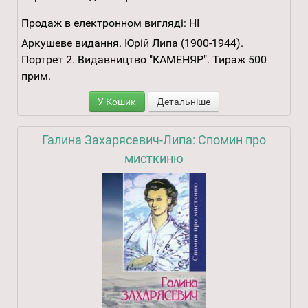
Продаж в електронном вигляді:
НІ
Аркушеве видання. Юрій Липа (1900-1944).
Портрет 2. Видавництво "КАМЕНЯР". Тираж 500
прим.
У Кошик
Детальніше
Галина Захарясевич-Липа: Спомин про
мисткиню