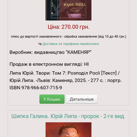
Ціна:
270.00 грн.
плюс до вартості замовленного - обробка замовлення (від 10 до 40 грн.)
та
Доставка за тарифами перевізника
Виробник:
видавництво "КАМЕНЯР"
Продаж в електронном вигляді:
НІ
Липа Юрій. Твори: Том 7: Розподіл Росії [Текст] /
Юрій Липа. -Львів: Каменяр, 2025. - 277 с. : портр.
ISBN 978-966-607-715-9
У Кошик
Детальніше
Шипка Галина. Юрій Липа - пророк - 2-ге вид.