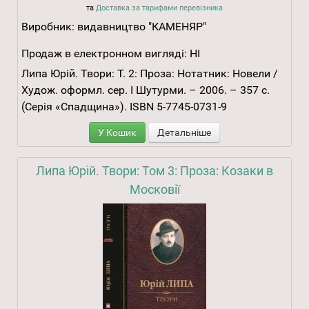
та
Доставка за тарифами перевізника
Виробник:
видавництво "КАМЕНЯР"
Продаж в електронном вигляді:
НІ
Липа Юрій. Твори: Т. 2: Проза: Нотатник: Новели /
Худож. оформл. сер. І Шутурми. – 2006. – 357 с.
(Серія «Спадщина»). ISBN 5-7745-0731-9
У Кошик
Детальніше
Липа Юрій. Твори: Том 3: Проза: Козаки в
Московії