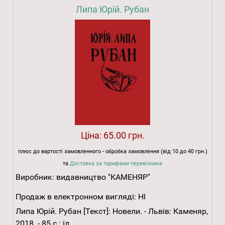
Липа Юрій. Рубан
Ціна:
65.00 грн.
плюс до вартості замовленного - обробка замовлення (від 10 до 40 грн.)
та
Доставка за тарифами перевізника
Виробник:
видавництво "КАМЕНЯР"
Продаж в електронном вигляді:
НІ
Липа Юрій. Рубан [Текст]: Новели. - Львів: Каменяр,
2018. - 85 с.: іл.