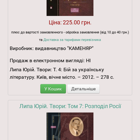
Ціна:
225.00 грн.
плюс до вартості замовленного - обробка замовлення (від 10 до 40 грн.)
та
Доставка за тарифами перевізника
Виробник:
видавництво "КАМЕНЯР"
Продаж в електронном вигляді:
НІ
Липа Юрій. Твори: Т. 4: Бій за українську
літературу. Київ, вічне місто. – 2012. – 278 с.
У Кошик
Детальніше
Липа Юрій. Твори: Том 7: Розподіл Росії