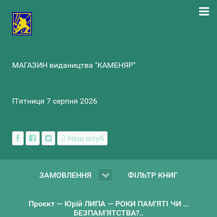
МАГАЗИН видаництва "КАМЕНЯР"
П'ятниця 7 серпня 2026
Наш ютуб
ЗАМОВЛЕННЯ
ФІЛЬТР КНИГ
Проєкт — Юрій ЛИПА — РОКИ ПАМ'ЯТІ ЧИ ...
БЕЗПАМ’ЯТСТВА?..