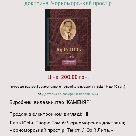
доктрина; Чорноморський простір
Ціна:
200.00 грн.
плюс до вартості замовленного - обробка замовлення (від 10 до 40 грн.)
та
Доставка за тарифами перевізника
Виробник:
видавництво "КАМЕНЯР"
Продаж в електронном вигляді:
НІ
Липа Юрій. Твори: Том 6: Чорноморська доктрина;
Чорноморський простір [Текст] / Юрій Липа. -