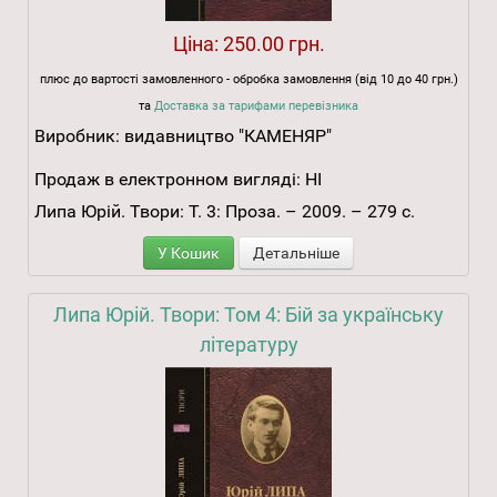
Ціна:
250.00 грн.
плюс до вартості замовленного - обробка замовлення (від 10 до 40 грн.)
та
Доставка за тарифами перевізника
Виробник:
видавництво "КАМЕНЯР"
Продаж в електронном вигляді:
НІ
Липа Юрій. Твори: Т. 3: Проза. – 2009. – 279 с.
У Кошик
Детальніше
Липа Юрій. Твори: Том 4: Бій за українську
літературу