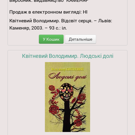
Виробник:
видавництво "КАМЕНЯР"
Продаж в електронном вигляді:
НІ
Квітневий Володимир. Відсвіт серця. – Львів:
Каменяр, 2003. – 93 с.: іл.
У Кошик
Детальніше
Квітневий Володимир. Людські долі