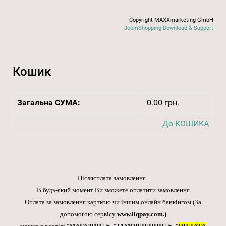
Copyright MAXXmarketing GmbH
JoomShopping Download & Support
Кошик
Загальна СУМА:
0.00 грн.
До КОШИКА
Післясплата замовлення
В будь-який момент Ви зможете оплатити замовлення
Оплата за замовлення карткою чи іншим онлайн банкінгом
(За
допомогою сервісу
www.liqpay.com
.)