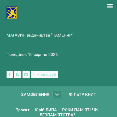
МАГАЗИН видаництва "КАМЕНЯР"
Понеділок 10 серпня 2026
Наш ютуб
ЗАМОВЛЕННЯ
ФІЛЬТР КНИГ
Проєкт — Юрій ЛИПА — РОКИ ПАМ'ЯТІ ЧИ ...
БЕЗПАМ’ЯТСТВА?..