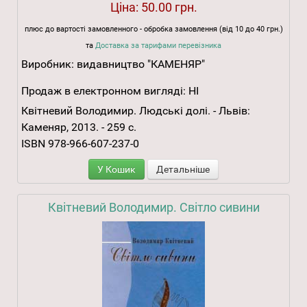
Ціна:
50.00 грн.
плюс до вартості замовленного - обробка замовлення (від 10 до 40 грн.)
та
Доставка за тарифами перевізника
Виробник:
видавництво "КАМЕНЯР"
Продаж в електронном вигляді:
НІ
Квітневий Володимир. Людські долі. - Львів:
Каменяр, 2013. - 259 с.
ISBN 978-966-607-237-0
У Кошик
Детальніше
Квітневий Володимир. Світло сивини