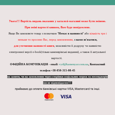
Увага!!! Вартість видань вказаних у каталозі-магазині може бути змінено.
При зміні вартості книжок, Вам буде повідомлено.
Якщо Ви замовляєте товар з позначкою "
Немає в наявності
" або
кількість три і
меньше то просимо Вас, перед замовленням,
з нами зв'язатися,
для уточнення наявності книги
, можливістю її додруку чи наявністю
електронної версії e-book(тільки каменярівські видання), а також її актуальної
вартості.
ОФіЦІЙНА КОМУНІКАЦІЯ - email:
vyd@kamenyar.com.ua
,
Контактний
телефон +38-050-315-08-45
на запити, чи на замовлення через сторінки соціальних мереж та месенджерів
ми не відповідаємо!!!
приймамо до оплати банківські картки VISA, Mastercard та інші.