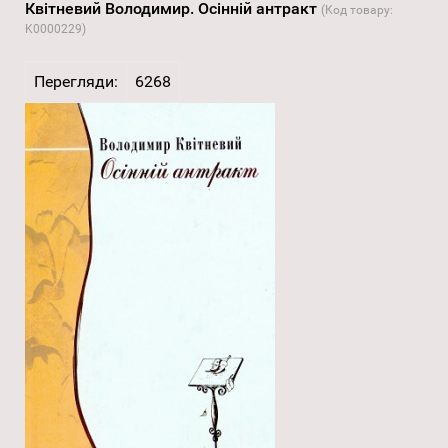
Квітневий Володимир. Осінній антракт
(Код товару:
K0000229
)
Перегляди:
6268