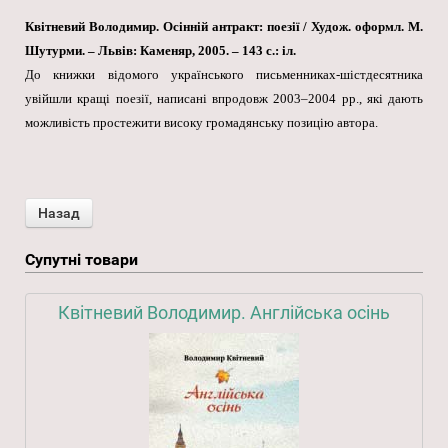
Квітневий Володимир. Осінній антракт: поезії / Худож. оформл. М.
Шутурми. – Львів: Каменяр, 2005. – 143 с.: іл.
До книжки відомого українського письменниках-шістдесятника
увійшли кращі поезії, написані впродовж 2003–2004 рр., які дають
можливість простежити високу громадянську позицію автора.
Супутні товари
Квітневий Володимир. Англійська осінь