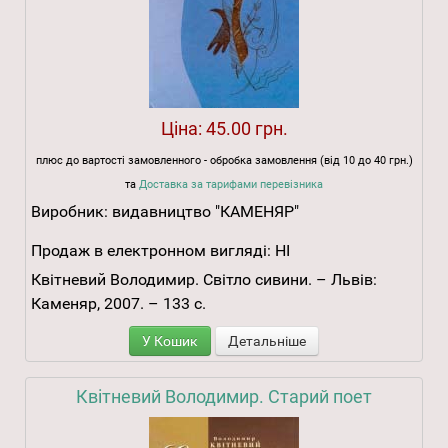
Ціна:
45.00 грн.
плюс до вартості замовленного - обробка замовлення (від 10 до 40 грн.)
та
Доставка за тарифами перевізника
Виробник:
видавництво "КАМЕНЯР"
Продаж в електронном вигляді:
НІ
Квітневий Володимир. Світло сивини. – Львів:
Каменяр, 2007. – 133 с.
У Кошик
Детальніше
Квітневий Володимир. Старий поет