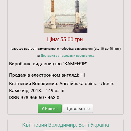
Ціна:
55.00 грн.
плюс до вартості замовленного - обробка замовлення (від 10 до 40 грн.)
та
Доставка за тарифами перевізника
Виробник:
видавництво "КАМЕНЯР"
Продаж в електронном вигляді:
НІ
Квітневий Володимир. Англійська осінь. - Львів:
Каменяр, 2018. - 149 с.: іл.
ISBN 978-966-607-463-0
У Кошик
Детальніше
Квітневий Володимир. Бог і Україна