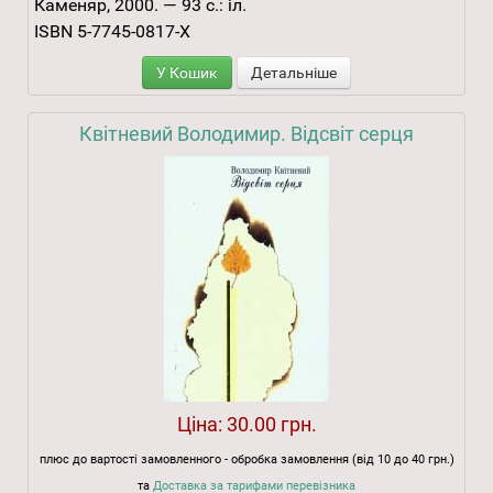
Каменяр, 2000. — 93 с.: іл.
ISBN 5-7745-0817-Х
У Кошик
Детальніше
Квітневий Володимир. Відсвіт серця
Ціна:
30.00 грн.
плюс до вартості замовленного - обробка замовлення (від 10 до 40 грн.)
та
Доставка за тарифами перевізника