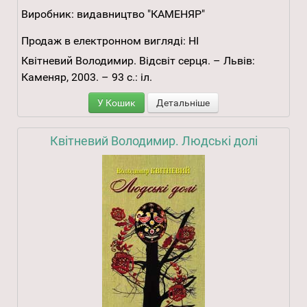
Виробник:
видавництво "КАМЕНЯР"
Продаж в електронном вигляді:
НІ
Квітневий Володимир. Відсвіт серця. – Львів:
Каменяр, 2003. – 93 с.: іл.
У Кошик
Детальніше
Квітневий Володимир. Людські долі