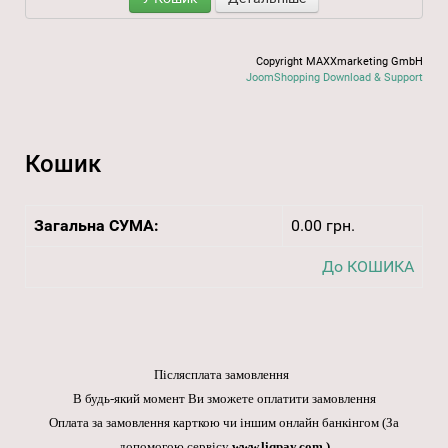
Copyright MAXXmarketing GmbH
JoomShopping Download & Support
Кошик
Загальна СУМА:
0.00 грн.
До КОШИКА
Післясплата замовлення
В будь-який момент Ви зможете оплатити замовлення
Оплата за замовлення карткою чи іншим онлайн банкінгом
(За
допомогою сервісу
www.liqpay.com
.)