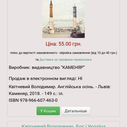
Ціна:
55.00 грн.
плюс до вартості замовленного - обробка замовлення (від 10 до 40 грн.)
та
Доставка за тарифами перевізника
Виробник:
видавництво "КАМЕНЯР"
Продаж в електронном вигляді:
НІ
Квітневий Володимир. Англійська осінь. - Львів:
Каменяр, 2018. - 149 с.: іл.
ISBN 978-966-607-463-0
У Кошик
Детальніше
Квітневий Володимир. Бог і Україна