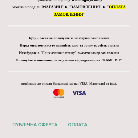
можна в розділі "
МАГАЗИН
" ► "
ЗАМОВЛЕННЯ
" ► "
ОПЛАТА
ЗАМОВЛЕННЯ
"
Будь - ласка не оплачуйте за не існуючі замовлення
Перед оплатою з'ясуте наявність книг та точну вартість оплати
Незабудьте в "
Призначення платежу
" вказати номер замовлення
Оплачуйте замовлення, після дзвінка від видавництва "КАМЕНЯР"
приймамо до оплати банківські картки VISA, Mastercard та інші.
ПУБЛІЧНА ОФЕРТА
ОПЛАТА