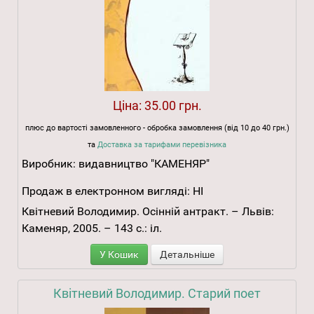
Ціна:
35.00 грн.
плюс до вартості замовленного - обробка замовлення (від 10 до 40 грн.)
та
Доставка за тарифами перевізника
Виробник:
видавництво "КАМЕНЯР"
Продаж в електронном вигляді:
НІ
Квітневий Володимир. Осінній антракт. – Львів:
Каменяр, 2005. – 143 с.: іл.
У Кошик
Детальніше
Квітневий Володимир. Старий поет