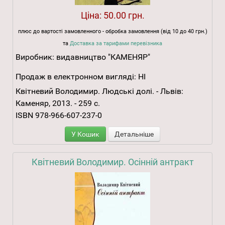
Ціна:
50.00 грн.
плюс до вартості замовленного - обробка замовлення (від 10 до 40 грн.)
та
Доставка за тарифами перевізника
Виробник:
видавництво "КАМЕНЯР"
Продаж в електронном вигляді:
НІ
Квітневий Володимир. Людські долі. - Львів:
Каменяр, 2013. - 259 с.
ISBN 978-966-607-237-0
У Кошик
Детальніше
Квітневий Володимир. Осінній антракт