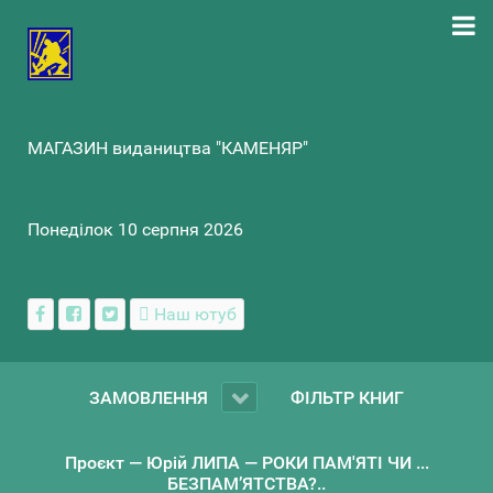
МАГАЗИН видаництва "КАМЕНЯР"
Понеділок 10 серпня 2026
Наш ютуб
ЗАМОВЛЕННЯ
ФІЛЬТР КНИГ
Проєкт — Юрій ЛИПА — РОКИ ПАМ'ЯТІ ЧИ ...
БЕЗПАМ’ЯТСТВА?..