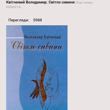
Квітневий Володимир. Світло сивини
(Код товару:
K0000214
)
Перегляди:
5988