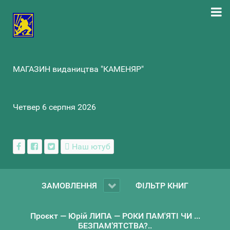
МАГАЗИН видаництва "КАМЕНЯР"
Четвер 6 серпня 2026
Наш ютуб
ЗАМОВЛЕННЯ
ФІЛЬТР КНИГ
Проєкт — Юрій ЛИПА — РОКИ ПАМ'ЯТІ ЧИ ...
БЕЗПАМ’ЯТСТВА?..