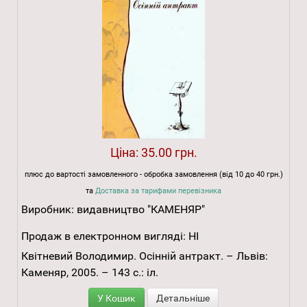
Ціна:
35.00 грн.
плюс до вартості замовленного - обробка замовлення (від 10 до 40 грн.)
та
Доставка за тарифами перевізника
Виробник:
видавництво "КАМЕНЯР"
Продаж в електронном вигляді:
НІ
Квітневий Володимир. Осінній антракт. – Львів:
Каменяр, 2005. – 143 с.: іл.
У Кошик
Детальніше