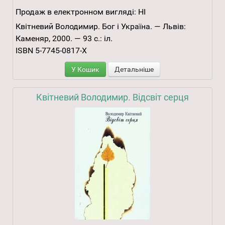
Продаж в електронном вигляді:
НІ
Квітневий Володимир. Бог і Україна. — Львів:
Каменяр, 2000. — 93 с.: іл.
ISBN 5-7745-0817-Х
У Кошик
Детальніше
Квітневий Володимир. Відсвіт серця