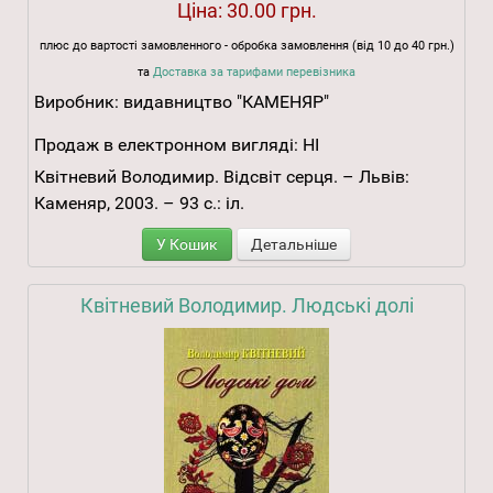
Ціна:
30.00 грн.
плюс до вартості замовленного - обробка замовлення (від 10 до 40 грн.)
та
Доставка за тарифами перевізника
Виробник:
видавництво "КАМЕНЯР"
Продаж в електронном вигляді:
НІ
Квітневий Володимир. Відсвіт серця. – Львів:
Каменяр, 2003. – 93 с.: іл.
У Кошик
Детальніше
Квітневий Володимир. Людські долі