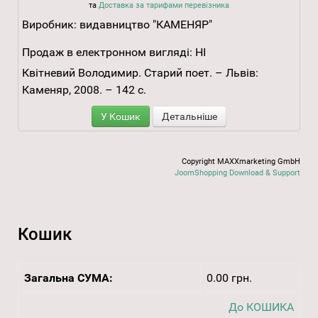
та
Доставка за тарифами перевізника
Виробник:
видавництво "КАМЕНЯР"
Продаж в електронном вигляді:
НІ
Квітневий Володимир. Старий поет. – Львів:
Каменяр, 2008. – 142 с.
У Кошик
Детальніше
Copyright MAXXmarketing GmbH
JoomShopping Download & Support
Кошик
Загальна СУМА:
0.00 грн.
До КОШИКА