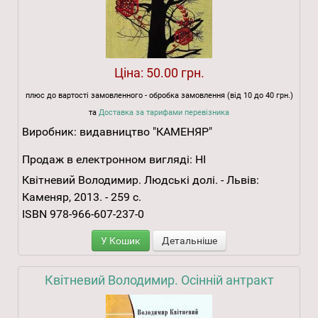
Ціна:
50.00 грн.
плюс до вартості замовленного - обробка замовлення (від 10 до 40 грн.)
та
Доставка за тарифами перевізника
Виробник:
видавництво "КАМЕНЯР"
Продаж в електронном вигляді:
НІ
Квітневий Володимир. Людські долі. - Львів:
Каменяр, 2013. - 259 с.
ISBN 978-966-607-237-0
У Кошик
Детальніше
Квітневий Володимир. Осінній антракт