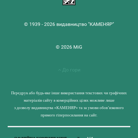
© 1939 - 2026 видавництво "КАМЕНЯР"
© 2026 MiG
До гори
Передрук або будь-яке інше використання текстових чи графічних
матеріалів сайту в комерційних цілях можливе лише
з дозволу видавництва «КАМЕНЯР» та за умови обов’язкового
прямого гіперпосилання на сайт.