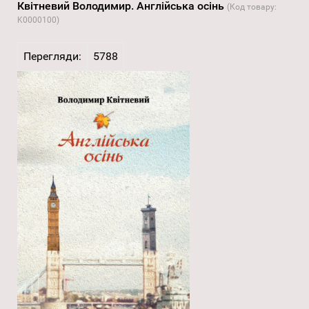
Квітневий Володимир. Англійська осінь
(Код товару:
K0000100
)
Перегляди:
5788