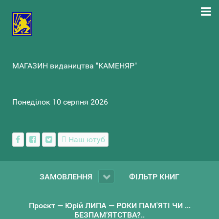
МАГАЗИН видаництва "КАМЕНЯР"
Понеділок 10 серпня 2026
Наш ютуб
ЗАМОВЛЕННЯ
ФІЛЬТР КНИГ
Проєкт — Юрій ЛИПА — РОКИ ПАМ'ЯТІ ЧИ ...
БЕЗПАМ’ЯТСТВА?..