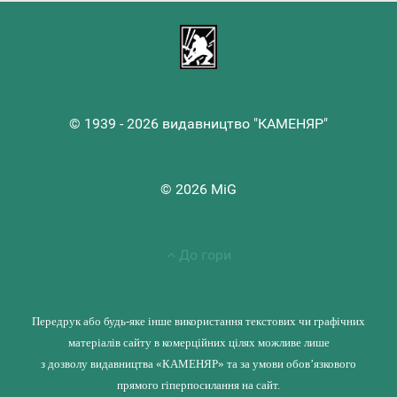
© 1939 - 2026 видавництво "КАМЕНЯР"
© 2026 MiG
До гори
Передрук або будь-яке інше використання текстових чи графічних
матеріалів сайту в комерційних цілях можливе лише
з дозволу видавництва «КАМЕНЯР» та за умови обов’язкового
прямого гіперпосилання на сайт.