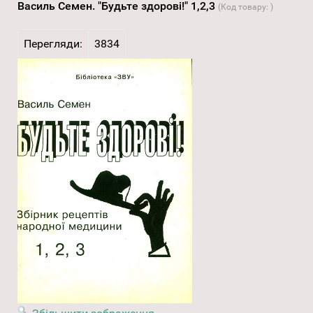
Василь Семен. "Будьте здорові!" 1,2,3
(Код товару:
)
Перегляди:
3834