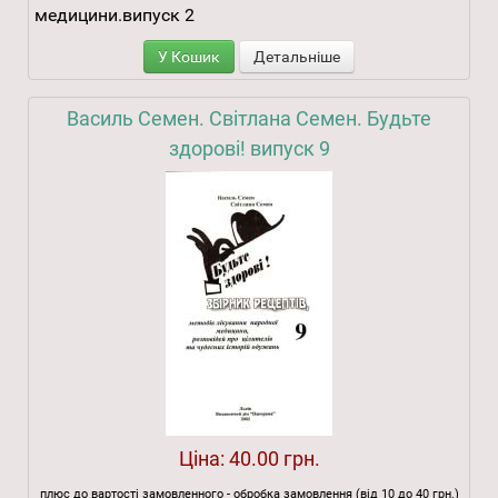
медицини.випуск 2
У Кошик
Детальніше
Василь Семен. Світлана Семен. Будьте
здорові! випуск 9
Ціна:
40.00 грн.
плюс до вартості замовленного - обробка замовлення (від 10 до 40 грн.)