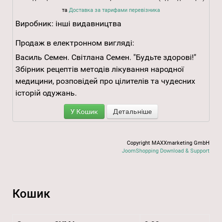
та
Доставка за тарифами перевізника
Виробник:
інші видавництва
Продаж в електронном вигляді:
Василь Семен. Світлана Семен. "Будьте здорові!"
Збірник рецептів методів лікування народної
медицини, розповідей про цілителів та чудесних
історій одужань.
У Кошик
Детальніше
Copyright MAXXmarketing GmbH
JoomShopping Download & Support
Кошик