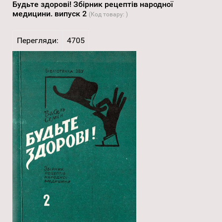
Будьте здорові! Збірник рецептів народної
медицини. випуск 2
(Код товару:
)
Перегляди:
4705