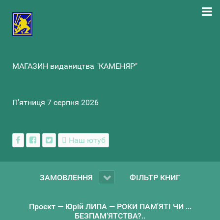
МАГАЗИН видаництва "КАМЕНЯР"
П'ятниця 7 серпня 2026
Наш ютуб
ЗАМОВЛЕННЯ
ФІЛЬТР КНИГ
Проєкт — Юрій ЛИПА — РОКИ ПАМ'ЯТІ ЧИ ...
БЕЗПАМ’ЯТСТВА?..