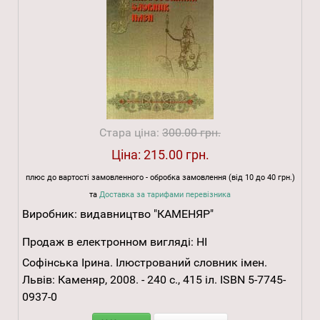
Стара ціна:
300.00 грн.
Ціна:
215.00 грн.
плюс до вартості замовленного - обробка замовлення (від 10 до 40 грн.)
та
Доставка за тарифами перевізника
Виробник:
видавництво "КАМЕНЯР"
Продаж в електронном вигляді:
НІ
Софінська Ірина. Ілюстрований словник імен.
Львів: Каменяр, 2008. - 240 с., 415 іл. ISBN 5-7745-
0937-0