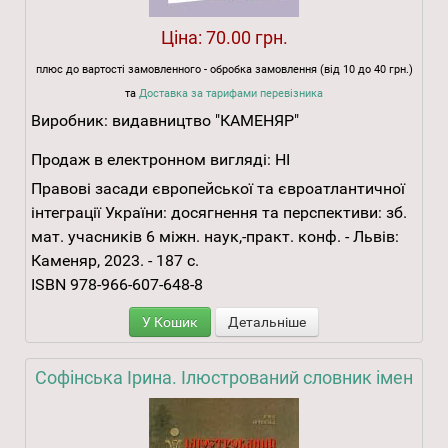
Ціна:
70.00 грн.
плюс до вартості замовленного - обробка замовлення (від 10 до 40 грн.)
та
Доставка за тарифами перевізника
Виробник:
видавництво "КАМЕНЯР"
Продаж в електронном вигляді:
НІ
Правові засади європейської та євроатлантичної
інтеграції України: досягнення та перспективи: зб.
мат. учасників 6 міжн. наук,-практ. конф. - Львів:
Каменяр, 2023. - 187 с.
ISBN 978-966-607-648-8
У Кошик
Детальніше
Софінська Ірина. Ілюстрований словник імен