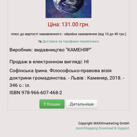
Ціна:
131.00 грн.
плюс до вартості замовленного - обробка замовлення (від 10 до 40 грн.)
та
Доставка за тарифами перевізника
Виробник:
видавництво "КАМЕНЯР"
Продаж в електронном вигляді:
НІ
Софінська Ірина. Філософсько-правова візія
доктрини громадянства. - Львів : Каменяр, 2018. -
346 с.: іл.
ISBN 978-966-607-468-2
У Кошик
Детальніше
Copyright MAXXmarketing GmbH
JoomShopping Download & Support