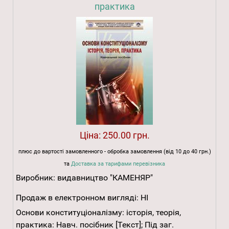
практика
Ціна:
250.00 грн.
плюс до вартості замовленного - обробка замовлення (від 10 до 40 грн.)
та
Доставка за тарифами перевізника
Виробник:
видавництво "КАМЕНЯР"
Продаж в електронном вигляді:
НІ
Основи конституціоналізму: історія, теорія,
практика: Навч. посібник [Текст]; Під заг.