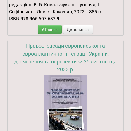
редакцією В. Б. Ковальчукаю...; упоряд. І.
Софінська. - Львів : Каменяр, 2022. - 385 с.
ISBN 978-966-607-632-9
У Кошик
Детальніше
Правові засади європейської та
євроатлантичної інтеграції України:
досягнення та перспективи 25 листопада
2022 р.