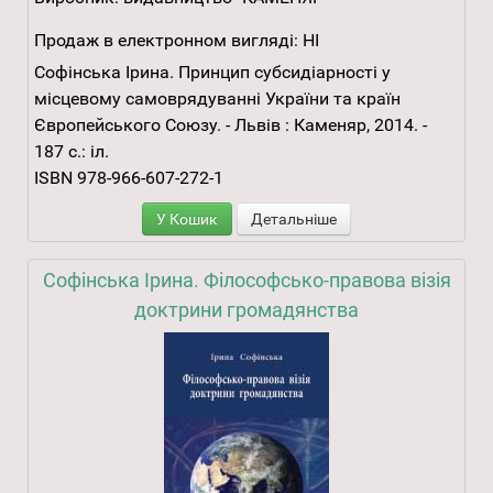
Продаж в електронном вигляді:
НІ
Софінська Ірина. Принцип субсидіарності у
місцевому самоврядуванні України та країн
Європейського Союзу. - Львів : Каменяр, 2014. -
187 с.: іл.
ISBN 978-966-607-272-1
У Кошик
Детальніше
Софінська Ірина. Філософсько-правова візія
доктрини громадянства