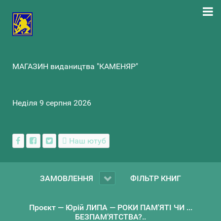
МАГАЗИН видаництва "КАМЕНЯР"
Неділя 9 серпня 2026
Наш ютуб
ЗАМОВЛЕННЯ
ФІЛЬТР КНИГ
Проєкт — Юрій ЛИПА — РОКИ ПАМ'ЯТІ ЧИ ...
БЕЗПАМ’ЯТСТВА?..