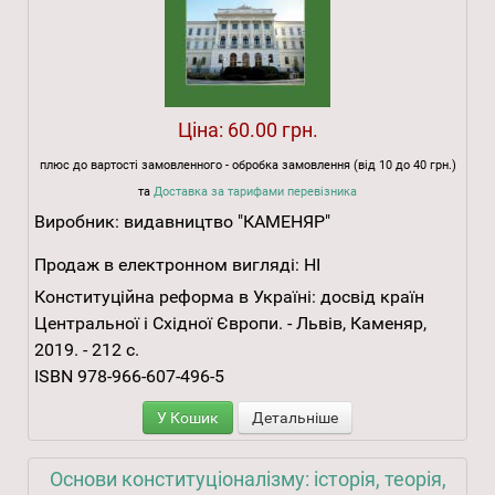
Ціна:
60.00 грн.
плюс до вартості замовленного - обробка замовлення (від 10 до 40 грн.)
та
Доставка за тарифами перевізника
Виробник:
видавництво "КАМЕНЯР"
Продаж в електронном вигляді:
НІ
Конституційна реформа в Україні: досвід країн
Центральної і Східної Європи. - Львів, Каменяр,
2019. - 212 с.
ISBN 978-966-607-496-5
У Кошик
Детальніше
Основи конституціоналізму: історія, теорія,