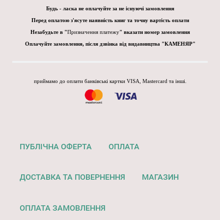
Будь - ласка не оплачуйте за не існуючі замовлення
Перед оплатою з'ясуте наявність книг та точну вартість оплати
Незабудьте в "
Призначення платежу
" вказати номер замовлення
Оплачуйте замовлення, після дзвінка від видавництва "КАМЕНЯР"
приймамо до оплати банківські картки VISA, Mastercard та інші.
ПУБЛІЧНА ОФЕРТА
ОПЛАТА
ДОСТАВКА ТА ПОВЕРНЕННЯ
МАГАЗИН
ОПЛАТА ЗАМОВЛЕННЯ