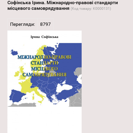
Софінська Ірина. Міжнародно-правові стандарти
місцевого самоврядування
(Код товару:
K0000131
)
Перегляди:
8797