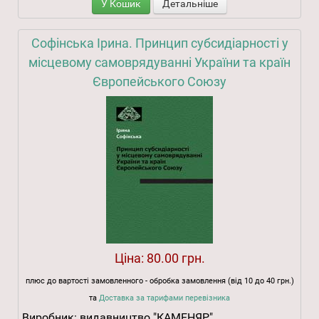
У Кошик
Детальніше
Софінська Ірина. Принцип субсидіарності у
місцевому самоврядуванні України та країн
Європейського Союзу
Ціна:
80.00 грн.
плюс до вартості замовленного - обробка замовлення (від 10 до 40 грн.)
та
Доставка за тарифами перевізника
Виробник:
видавництво "КАМЕНЯР"