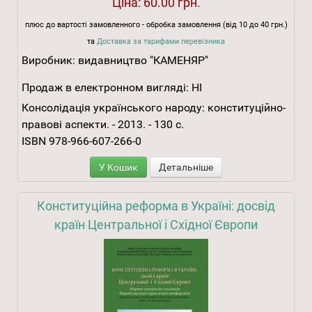
Ціна:
60.00 грн.
плюс до вартості замовленного - обробка замовлення (від 10 до 40 грн.)
та
Доставка за тарифами перевізника
Виробник:
видавництво "КАМЕНЯР"
Продаж в електронном вигляді:
НІ
Консолідація українського народу: конституційно-
правові аспекти. - 2013. - 130 с.
ISBN 978-966-607-266-0
У Кошик
Детальніше
Конституційна реформа в Україні: досвід
країн Центральної і Східної Європи