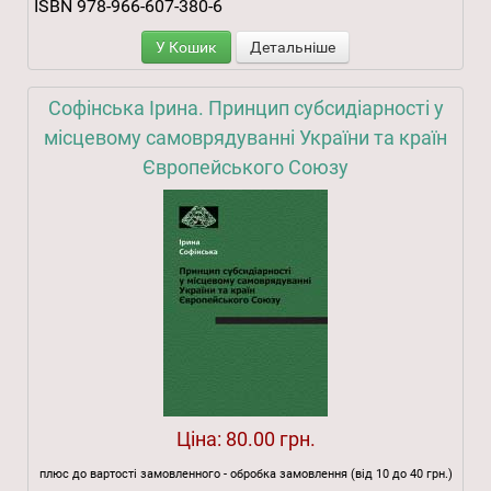
ISBN 978-966-607-380-6
У Кошик
Детальніше
Софінська Ірина. Принцип субсидіарності у
місцевому самоврядуванні України та країн
Європейського Союзу
Ціна:
80.00 грн.
плюс до вартості замовленного - обробка замовлення (від 10 до 40 грн.)