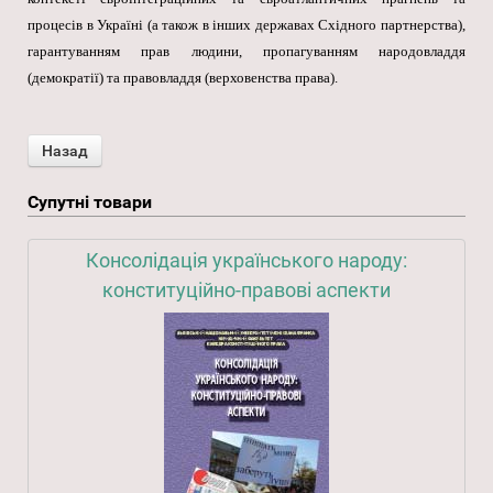
процесів в Україні (а також в інших державах Східного партнерства),
гарантуванням прав людини, пропагуванням народовладдя
(демократії) та правовладдя (верховенства права).
Супутні товари
Консолідація українського народу:
конституційно-правові аспекти