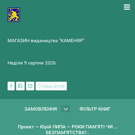
МАГАЗИН видаництва "КАМЕНЯР"
Неділя 9 серпня 2026
Наш ютуб
ЗАМОВЛЕННЯ
ФІЛЬТР КНИГ
Проєкт — Юрій ЛИПА — РОКИ ПАМ'ЯТІ ЧИ ...
БЕЗПАМ’ЯТСТВА?..