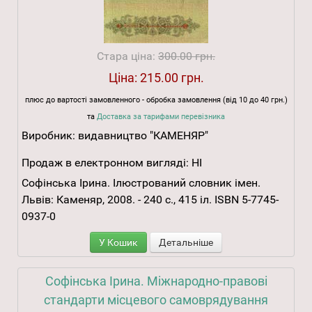
Стара ціна:
300.00 грн.
Ціна:
215.00 грн.
плюс до вартості замовленного - обробка замовлення (від 10 до 40 грн.)
та
Доставка за тарифами перевізника
Виробник:
видавництво "КАМЕНЯР"
Продаж в електронном вигляді:
НІ
Софінська Ірина. Ілюстрований словник імен.
Львів: Каменяр, 2008. - 240 с., 415 іл. ISBN 5-7745-
0937-0
У Кошик
Детальніше
Софінська Ірина. Міжнародно-правові
стандарти місцевого самоврядування