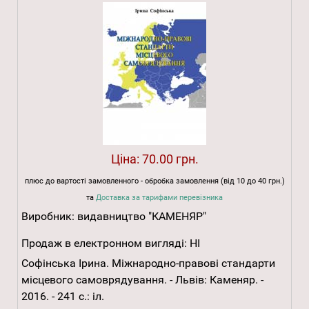
Ціна:
70.00 грн.
плюс до вартості замовленного - обробка замовлення (від 10 до 40 грн.)
та
Доставка за тарифами перевізника
Виробник:
видавництво "КАМЕНЯР"
Продаж в електронном вигляді:
НІ
Софінська Ірина. Міжнародно-правові стандарти
місцевого самоврядування. - Львів: Каменяр. -
2016. - 241 с.: іл.