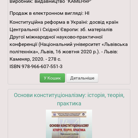
Виробник:
видавництво "КАМЕНЯР"
Продаж в електронном вигляді:
НІ
Конституційна реформа в Україні: досвід країн
Центральної і Східної Європи: зб. матеріалів
Другої міжнародної науково-практичної
конференції (Національний університет «Львівська
політехніка», Львів, 16 жовтня 2020 р.). - Львів:
Каменяр, 2020. - 278 с.
ISBN 978-966-607-551-3
У Кошик
Детальніше
Основи конституціоналізму: історія, теорія,
практика