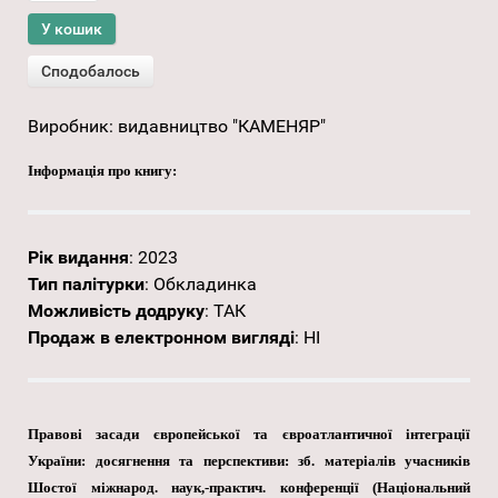
Виробник:
видавництво "КАМЕНЯР"
Інформація про книгу:
Рік видання
:
2023
Тип палітурки
:
Обкладинка
Можливість додруку
:
ТАК
Продаж в електронном вигляді
:
НІ
Правові засади європейської та євроатлантичної інтеграції
України: досягнення та перспективи: зб. матеріалів учасників
Шостої міжнарод. наук,-практич. конференції (Національний