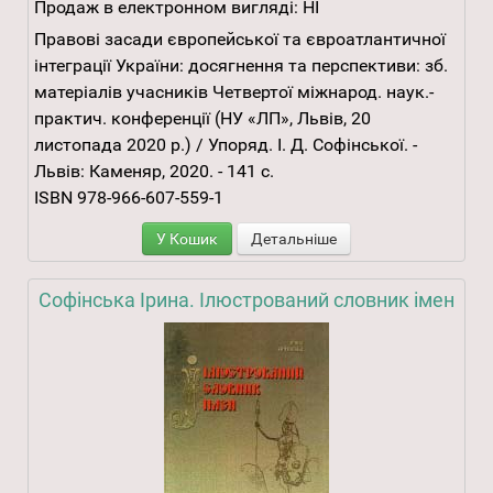
Продаж в електронном вигляді:
НІ
Правові засади європейської та євроатлантичної
інтеграції України: досягнення та перспективи: зб.
матеріалів учасників Четвертої міжнарод. наук.-
практич. конференції (НУ «ЛП», Львів, 20
листопада 2020 р.) / Упоряд. І. Д. Софінської. -
Львів: Каменяр, 2020. - 141 с.
ISBN 978-966-607-559-1
У Кошик
Детальніше
Софінська Ірина. Ілюстрований словник імен