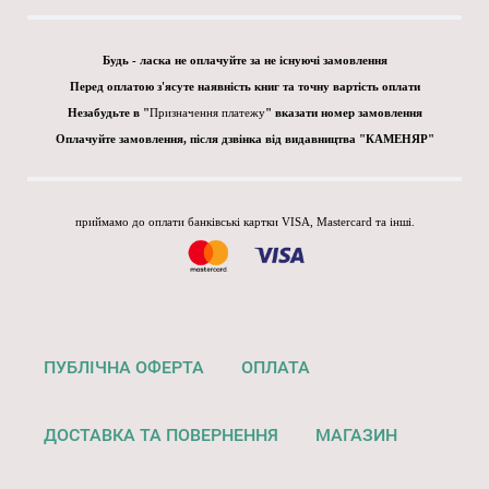
Будь - ласка не оплачуйте за не існуючі замовлення
Перед оплатою з'ясуте наявність книг та точну вартість оплати
Незабудьте в "
Призначення платежу
" вказати номер замовлення
Оплачуйте замовлення, після дзвінка від видавництва "КАМЕНЯР"
приймамо до оплати банківські картки VISA, Mastercard та інші.
ПУБЛІЧНА ОФЕРТА
ОПЛАТА
ДОСТАВКА ТА ПОВЕРНЕННЯ
МАГАЗИН