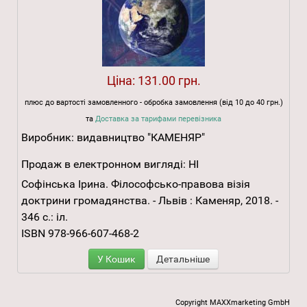
Ціна:
131.00 грн.
плюс до вартості замовленного - обробка замовлення (від 10 до 40 грн.)
та
Доставка за тарифами перевізника
Виробник:
видавництво "КАМЕНЯР"
Продаж в електронном вигляді:
НІ
Софінська Ірина. Філософсько-правова візія
доктрини громадянства. - Львів : Каменяр, 2018. -
346 с.: іл.
ISBN 978-966-607-468-2
У Кошик
Детальніше
Copyright MAXXmarketing GmbH