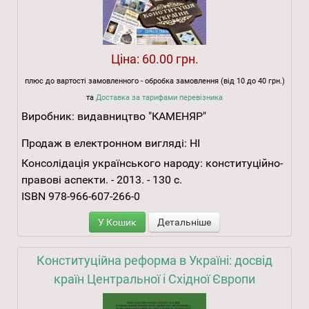
Ціна:
60.00 грн.
плюс до вартості замовленного - обробка замовлення (від 10 до 40 грн.)
та
Доставка за тарифами перевізника
Виробник:
видавництво "КАМЕНЯР"
Продаж в електронном вигляді:
НІ
Консолідація українського народу: конституційно-
правові аспекти. - 2013. - 130 с.
ISBN 978-966-607-266-0
У Кошик
Детальніше
Конституційна реформа в Україні: досвід
країн Центральної і Східної Європи