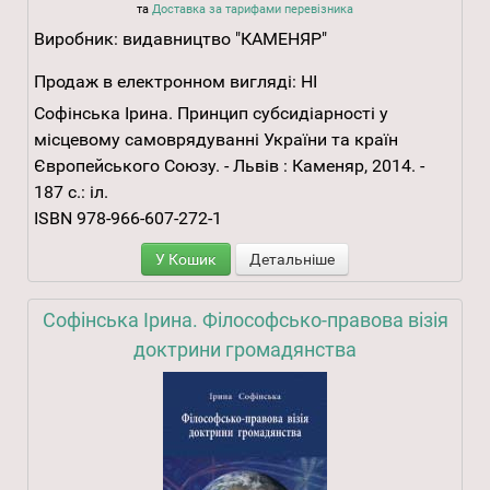
та
Доставка за тарифами перевізника
Виробник:
видавництво "КАМЕНЯР"
Продаж в електронном вигляді:
НІ
Софінська Ірина. Принцип субсидіарності у
місцевому самоврядуванні України та країн
Європейського Союзу. - Львів : Каменяр, 2014. -
187 с.: іл.
ISBN 978-966-607-272-1
У Кошик
Детальніше
Софінська Ірина. Філософсько-правова візія
доктрини громадянства