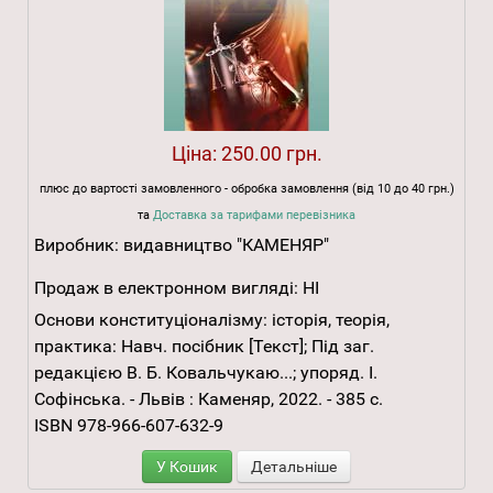
Ціна:
250.00 грн.
плюс до вартості замовленного - обробка замовлення (від 10 до 40 грн.)
та
Доставка за тарифами перевізника
Виробник:
видавництво "КАМЕНЯР"
Продаж в електронном вигляді:
НІ
Основи конституціоналізму: історія, теорія,
практика: Навч. посібник [Текст]; Під заг.
редакцією В. Б. Ковальчукаю...; упоряд. І.
Софінська. - Львів : Каменяр, 2022. - 385 с.
ISBN 978-966-607-632-9
У Кошик
Детальніше