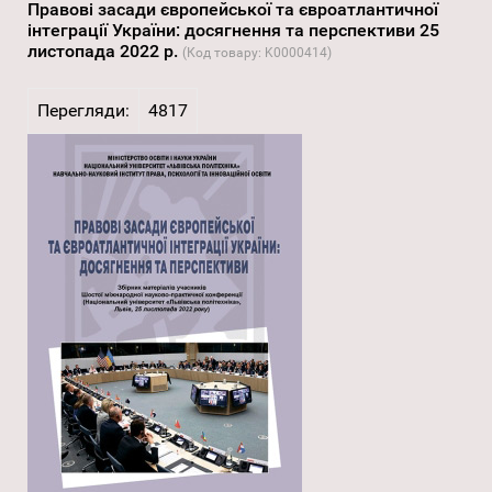
Правові засади європейської та євроатлантичної
інтеграції України: досягнення та перспективи 25
листопада 2022 р.
(Код товару:
K0000414
)
Перегляди:
4817