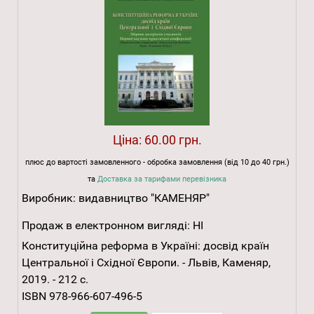
Ціна:
60.00 грн.
плюс до вартості замовленного - обробка замовлення (від 10 до 40 грн.)
та
Доставка за тарифами перевізника
Виробник:
видавництво "КАМЕНЯР"
Продаж в електронном вигляді:
НІ
Конституційна реформа в Україні: досвід країн
Центральної і Східної Європи. - Львів, Каменяр,
2019. - 212 с.
ISBN 978-966-607-496-5