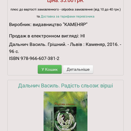
Ціна:
35.00 грн.
плюс до вартості замовленного - обробка замовлення (від 10 до 40 грн.)
та
Доставка за тарифами перевізника
Виробник:
видавництво "КАМЕНЯР"
Продаж в електронном вигляді:
НІ
Дальнич Василь. Грішний. - Львів : Каменяр, 2016. -
96 с.
ISBN 978-966-607-381-2
У Кошик
Детальніше
Дальнич Василь. Радість сльози: вірші