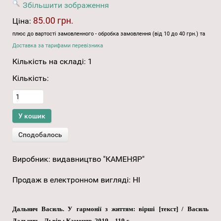
Збільшити зображення
85.00 грн.
Ціна:
плюс до вартості замовленного - обробка замовлення (від 10 до 40 грн.) та
Доставка за тарифами перевізника
Кількість на складі:
1
Кількість:
Виробник:
видавництво "КАМЕНЯР"
Продаж в електронном вигляді
:
НІ
Дальнич Василь. У гармонії з життям: вірші [текст] / Василь
Дальнич. - Львів : Каменяр, 2019. - 119 с.