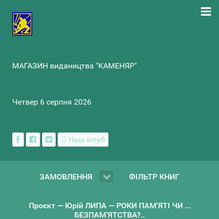
МАГАЗИН видаництва "КАМЕНЯР"
Четвер 6 серпня 2026
Наш ютуб
ЗАМОВЛЕННЯ
ФІЛЬТР КНИГ
Проєкт — Юрій ЛИПА — РОКИ ПАМ'ЯТІ ЧИ ...
БЕЗПАМ’ЯТСТВА?..