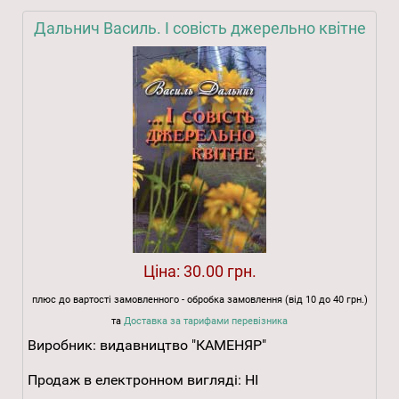
Дальнич Василь. І совість джерельно квітне
Ціна:
30.00 грн.
плюс до вартості замовленного - обробка замовлення (від 10 до 40 грн.)
та
Доставка за тарифами перевізника
Виробник:
видавництво "КАМЕНЯР"
Продаж в електронном вигляді:
НІ