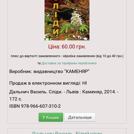
Ціна:
60.00 грн.
плюс до вартості замовленного - обробка замовлення (від 10 до 40 грн.)
та
Доставка за тарифами перевізника
Виробник:
видавництво "КАМЕНЯР"
Продаж в електронном вигляді:
НІ
Дальнич Василь. Сліди. - Львів : Каменяр, 2014. -
172 с.
ISBN 978-966-607-310-2
У Кошик
Детальніше
Дальнич Василь. Білий крик