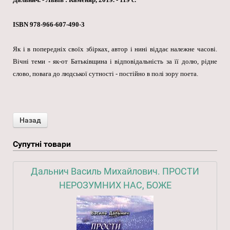
ISBN 978-966-607-490-3
Як і в попередніх своїх збірках, автор і нині віддає належне часові.
Вічні теми - як-от Батьківщина і відповідальність за її долю, рідне
слово, повага до людської сутності - постійно в полі зору поета.
Супутні товари
Дальнич Василь Михайлович. ПРОСТИ
НЕРОЗУМНИХ НАС, БОЖЕ