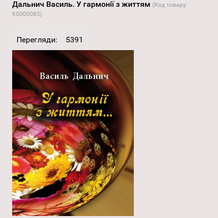
Дальнич Василь. У гармонії з життям
(Код товару:
K0000083
)
Перегляди:
5391