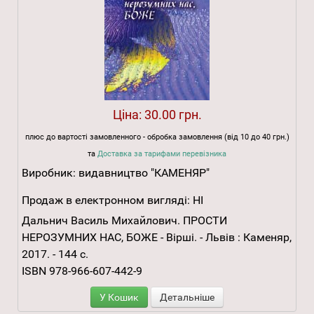
Ціна:
30.00 грн.
плюс до вартості замовленного - обробка замовлення (від 10 до 40 грн.)
та
Доставка за тарифами перевізника
Виробник:
видавництво "КАМЕНЯР"
Продаж в електронном вигляді:
НІ
Дальнич Василь Михайлович. ПРОСТИ
НЕРОЗУМНИХ НАС, БОЖЕ - Вірші. - Львів : Каменяр,
2017. - 144 с.
ISBN 978-966-607-442-9
У Кошик
Детальніше