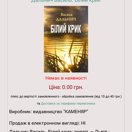
Немає в наявності
Ціна:
0.00 грн.
плюс до вартості замовленного - обробка замовлення (від 10 до 40 грн.)
та
Доставка за тарифами перевізника
Виробник:
видавництво "КАМЕНЯР"
Продаж в електронном вигляді:
НІ
Дальнич Василь. Білий крик: поезія. – Львів :