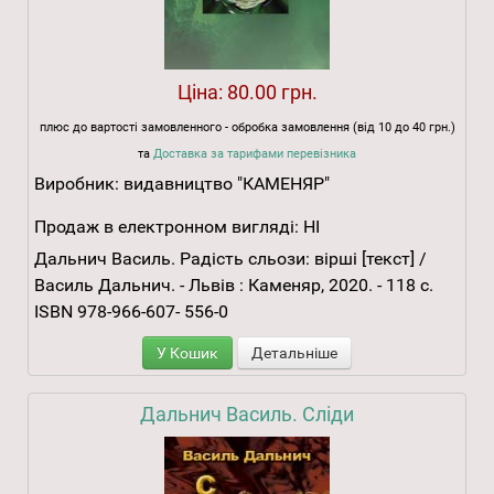
Ціна:
80.00 грн.
плюс до вартості замовленного - обробка замовлення (від 10 до 40 грн.)
та
Доставка за тарифами перевізника
Виробник:
видавництво "КАМЕНЯР"
Продаж в електронном вигляді:
НІ
Дальнич Василь. Радість сльози: вірші [текст] /
Василь Дальнич. - Львів : Каменяр, 2020. - 118 с.
ISBN 978-966-607- 556-0
У Кошик
Детальніше
Дальнич Василь. Сліди