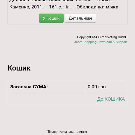
Каменяр, 2011. – 161 с. : іл. – Обкладинка м’яка.
У Кошик
Детальніше
Copyright MAXXmarketing GmbH
JoomShopping Download & Support
Кошик
Загальна СУМА:
0.00 грн.
До КОШИКА
Післясплата замовлення