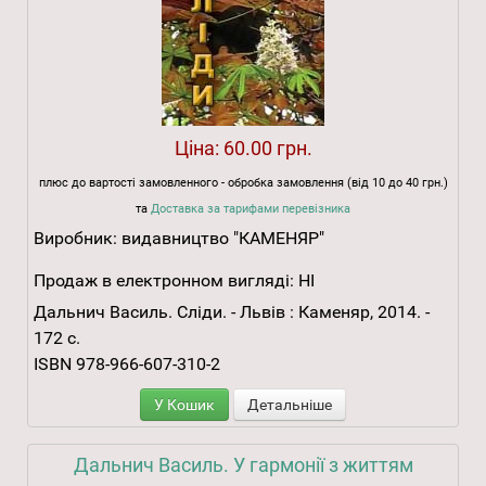
Ціна:
60.00 грн.
плюс до вартості замовленного - обробка замовлення (від 10 до 40 грн.)
та
Доставка за тарифами перевізника
Виробник:
видавництво "КАМЕНЯР"
Продаж в електронном вигляді:
НІ
Дальнич Василь. Сліди. - Львів : Каменяр, 2014. -
172 с.
ISBN 978-966-607-310-2
У Кошик
Детальніше
Дальнич Василь. У гармонії з життям