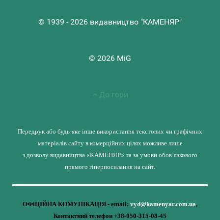
© 1939 - 2026 видавництво "КАМЕНЯР"
© 2026 MiG
До гори
Передрук або будь-яке інше використання текстових чи графічних
матеріалів сайту в комерційних цілях можливе лише
з дозволу видавництва «КАМЕНЯР» та за умови обов’язкового
прямого гіперпосилання на сайт.
ОФіЦІЙНА КОМУНІКАЦІЯ - email:
vyd@kamenyar.com.ua
,
Контактний телефон +38-050-315-08-45