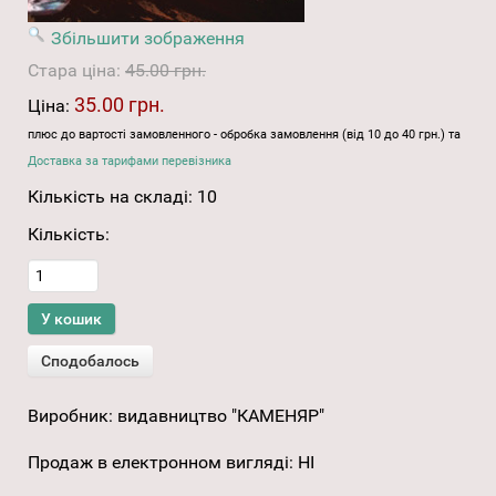
Збільшити зображення
Стара ціна:
45.00 грн.
35.00 грн.
Ціна:
плюс до вартості замовленного - обробка замовлення (від 10 до 40 грн.) та
Доставка за тарифами перевізника
Кількість на складі:
10
Кількість:
Виробник:
видавництво "КАМЕНЯР"
Продаж в електронном вигляді
:
НІ