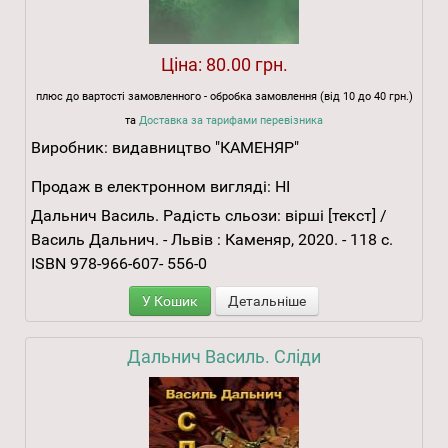
Ціна:
80.00 грн.
плюс до вартості замовленного - обробка замовлення (від 10 до 40 грн.)
та
Доставка за тарифами перевізника
Виробник:
видавництво "КАМЕНЯР"
Продаж в електронном вигляді:
НІ
Дальнич Василь. Радість сльози: вірші [текст] /
Василь Дальнич. - Львів : Каменяр, 2020. - 118 с.
ISBN 978-966-607- 556-0
У Кошик
Детальніше
Дальнич Василь. Сліди