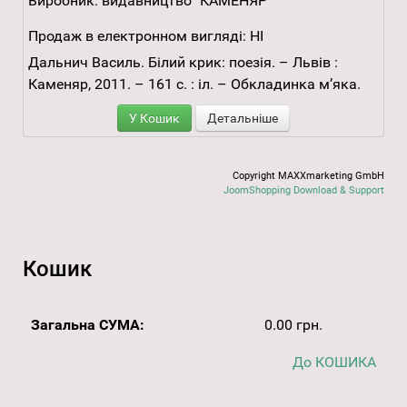
Виробник:
видавництво "КАМЕНЯР"
Продаж в електронном вигляді:
НІ
Дальнич Василь. Білий крик: поезія. – Львів :
Каменяр, 2011. – 161 с. : іл. – Обкладинка м’яка.
У Кошик
Детальніше
Copyright MAXXmarketing GmbH
JoomShopping Download & Support
Кошик
Загальна СУМА:
0.00 грн.
До КОШИКА