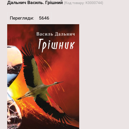
Дальнич Василь. Грішний
(Код товару:
K0000744
)
Перегляди:
5646