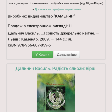
плюс до вартості замовленного - обробка замовлення (від 10 до 40 грн.)
та
Доставка за тарифами перевізника
Виробник:
видавництво "КАМЕНЯР"
Продаж в електронном вигляді:
НІ
Дальнич Василь. ...І совість джерельно квітне. —
Львів : Каменяр. 2009. — 144 с.: іл.
ISBN 978-966-607-059-6
У Кошик
Детальніше
Дальнич Василь. Радість сльози: вірші