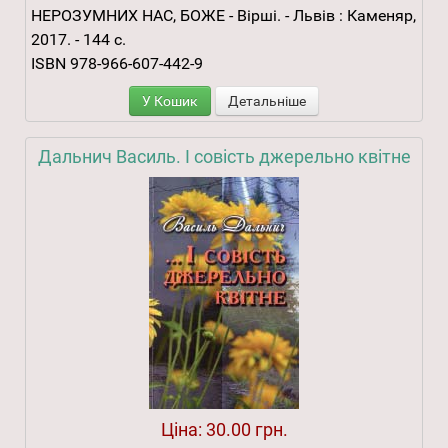
НЕРОЗУМНИХ НАС, БОЖЕ - Вірші. - Львів : Каменяр,
2017. - 144 с.
ISBN 978-966-607-442-9
У Кошик
Детальніше
Дальнич Василь. І совість джерельно квітне
Ціна:
30.00 грн.