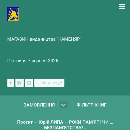
МАГАЗИН видаництва "КАМЕНЯР"
П'ятниця 7 серпня 2026
Наш ютуб
ЗАМОВЛЕННЯ
ФІЛЬТР КНИГ
Проєкт — Юрій ЛИПА — РОКИ ПАМ'ЯТІ ЧИ ...
БЕЗПАМ’ЯТСТВА?..