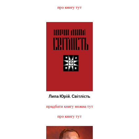
про книгу тут
Липа Юрій. Світлість
придбати книгу можна тут
про книгу тут