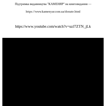
Підтримка видавництва "КАМЕНЯР" на книговидання —
https://www.kamenyar.com.ua/donate.html
https://www.youtube.com/watch?v=uzJ7ZTN_jLk