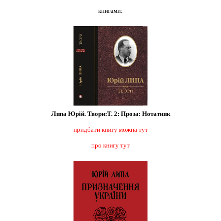
книгами:
Липа Юрій. Твори:
Т. 2: Проза: Нотатник
придбати книгу можна тут
про книгу тут