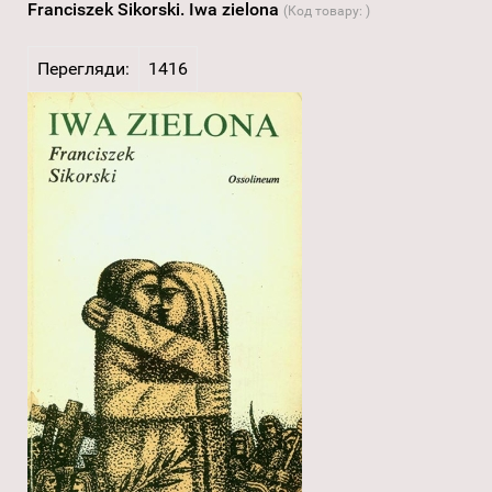
Franciszek Sikorski. Iwa zielona
(Код товару:
)
Перегляди:
1416