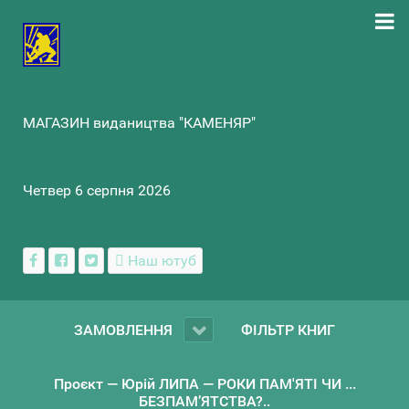
МАГАЗИН видаництва "КАМЕНЯР"
Четвер 6 серпня 2026
Наш ютуб
ЗАМОВЛЕННЯ
ФІЛЬТР КНИГ
Проєкт — Юрій ЛИПА — РОКИ ПАМ'ЯТІ ЧИ ...
БЕЗПАМ’ЯТСТВА?..