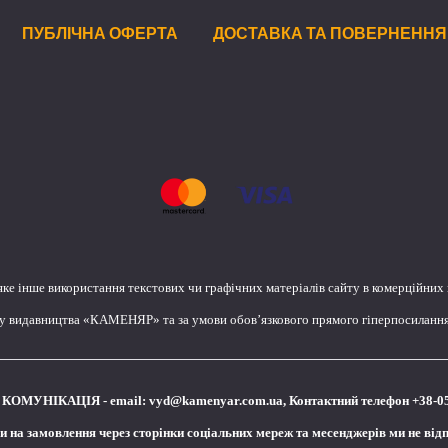
ПУБЛІЧНА ОФЕРТА
ДОСТАВКА ТА ПОВЕРНЕННЯ
яке інше використання текстових чи графічних матеріалів сайту в комерційних
лу видавництва «КАМЕНЯР» та за умови обов’язкового прямого гіперпосилання 
КОМУНІКАЦІЯ - email:
vyd@kamenyar.com.ua
,
Контактний телефон +38-0
чи на замовлення через сторінки соціальних мереж та месенджерів ми не від