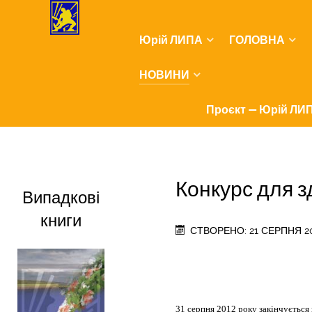
Юрій ЛИПА
ГОЛОВНА
НОВИНИ
Проєкт — Юрій ЛИП
Конкурс для з
Випадкові
книги
СТВОРЕНО: 21 СЕРПНЯ 2
31 серпня 2012 року закінчується 