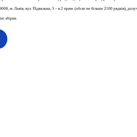
8, м. Львів, вул. Підвальна, 3 – в 2 прим. (обсяг не більше 2100 рядків), долу
ію збірки.