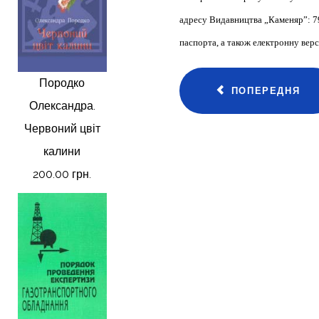
адресу Видавництва „Каменяр”: 7900
паспорта, а також електронну верс
Породко
ПОПЕРЕДНЯ
Олександра.
Червоний цвіт
калини
200.00 грн.