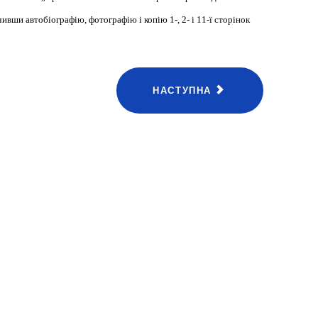
чивши автобіографію, фотографію і копію 1-, 2- і 11-ї сторінок
НАСТУПНА