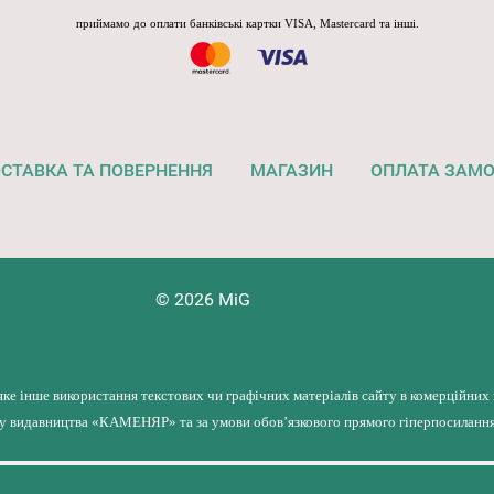
приймамо до оплати банківські картки VISA, Mastercard та інші.
СТАВКА ТА ПОВЕРНЕННЯ
МАГАЗИН
ОПЛАТА ЗАМ
© 2026 MiG
яке інше використання текстових чи графічних матеріалів сайту в комерційних
лу видавництва «КАМЕНЯР» та за умови обов’язкового прямого гіперпосилання 