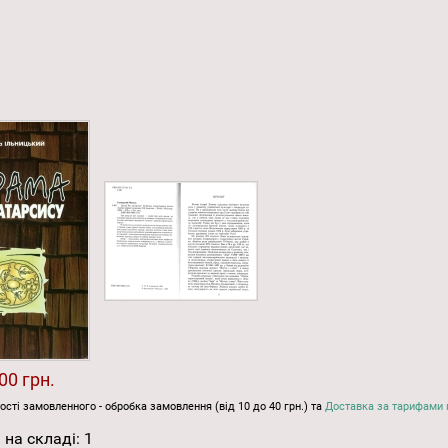
00 грн.
ості замовленного - обробка замовлення (від 10 до 40 грн.) та
Доставка за тарифами 
 на складі:
1