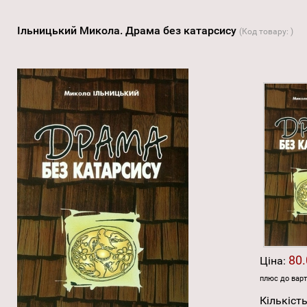
Ільницький Микола. Драма без катарсису
(Код товару:
)
80.
Ціна:
плюс до варт
Кількість