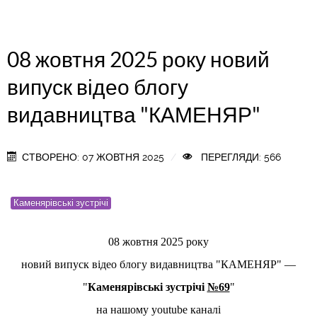
08 жовтня 2025 року новий
випуск відео блогу
видавництва "КАМЕНЯР"
СТВОРЕНО: 07 ЖОВТНЯ 2025
ПЕРЕГЛЯДИ: 566
Каменярівські зустрічі
08 жовтня 2025 року
новий випуск відео блогу видавництва "КАМЕНЯР"
—
"
Каменярівські зустрічі
№69
"
на нашому youtube каналі