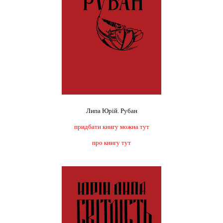
Липа Юрій. Рубан
придбати книгу можна тут
про книгу тут