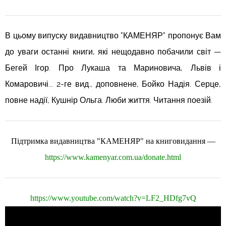
В цьому випуску видавництво "КАМЕНЯР" пропонує Вам
до уваги останні книги, які нещодавно побачили світ —
Бегей Ігор. Про Лукаша та Мариновича, Львів і
Комаровичі... 2-ге вид., доповнене, Бойко Надія. Серце,
повне надії, Кушнір Ольга. Люби життя. Читання поезій.
Підтримка видавництва "КАМЕНЯР" на книговидання —
https://www.kamenyar.com.ua/donate.html
https://www.youtube.com/watch?v=LF2_HDfg7vQ