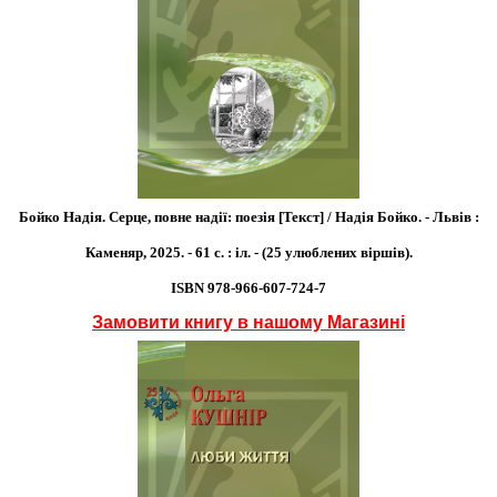
Бойко Надія. Серце, повне надії: поезія [Текст] / Надія Бойко. - Львів :
Каменяр, 2025. - 61 с. : іл. - (25 улюблених віршів).
ISBN 978-966-607-724-7
Замовити книгу в нашому Магазині