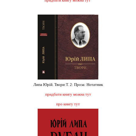
придбати книгу можна тут
Липа Юрій. Твори:Т. 2: Проза: Нотатник
придбати книгу можна тут
про книгу тут