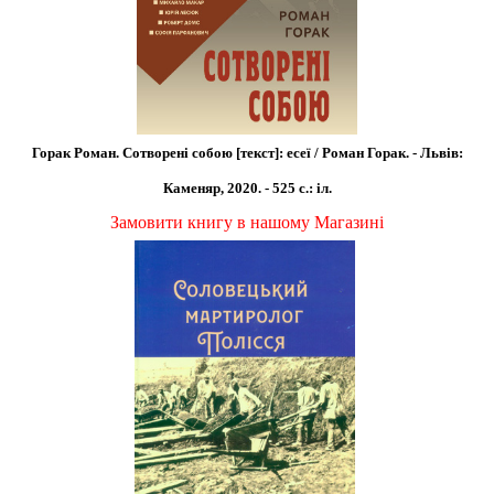
Горак Роман. Сотворені собою [текст]: есеї / Роман Горак. - Львів:
Каменяр, 2020. - 525 с.: іл.
Замовити книгу в нашому Магазині