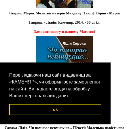
Гавриш Марія. Молитва матерів Майдану [Текст]: Вірші / Марія
Гавриш. - Львів: Каменяр, 2014. - 66 с.: іл.
Замовити книгу в нашому Магазині
Переглядаючи наш сайт видавництва
«КАМЕНЯР», чи оформлюєте замовлення
на сайті, Ви надаєте згоду на обробку
Ваших персональних даних.
ok
Сорока Лідія. Чи помирає невмируще... [Текст]: Маленька повість про