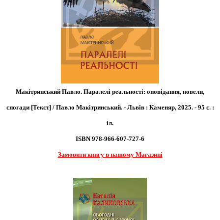
Макітринський Павло. Паралелі реальності: оповідання, новели,
спогади [Текст] / Павло Макітринський. - Львів : Каменяр, 2025. - 95 с. :
іл.
ISBN 978-966-607-727-6
Замовити книгу в нашому Магазині