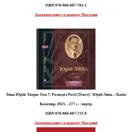
ISBN 978-966-607-703-2
Замовити книгу в нашому Магазині
Липа Юрій. Твори: Том 7: Розподіл Росії [Текст] / Юрій Липа. -Львів:
Каменяр, 2025. - 277 с. : портр.
ISBN 978-966-607-715-9
Замовити книгу в нашому Магазині