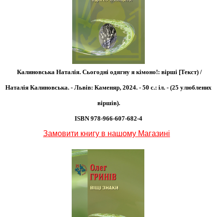
Калиновська Наталія. Сьогодні одягну я кімоно!: вірші [Текст) /
Наталія Калиновська. - Львів: Каменяр, 2024. - 50 с.: іл. - (25 улюблених
віршів).
ISBN 978-966-607-682-4
Замовити книгу в нашому Магазині