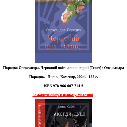
Породко Олександра. Червоний цвіт калини: вірші [Текст] / Олександра
Породко. - Львів : Каменяр, 2024. - 122 с.
ISBN 978-966-607-714-6
Замовити книгу в нашому Магазині