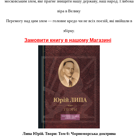
московським злом, яке прагне знищити нашу державу, наш народ. Глибока
віра в Велику
Перемогу над цим злом — головне кредо чи не всіх поезій, які ввійшли в
збірку.
Замовити книгу в нашому Магазині
Липа Юрій. Твори: Том 6: Чорноморська доктрина