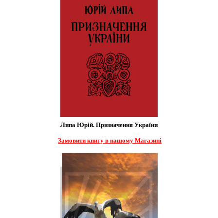
Липа Юрій. Призначення України
Замовити книгу в нашому Магазині