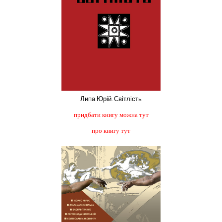
Липа Юрій. Світлість
придбати книгу можна тут
про книгу тут