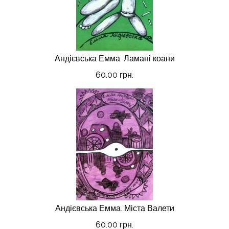
Андієвська Емма. Ламані коани
60.00 грн.
Андієвська Емма. Міста Валети
60.00 грн.