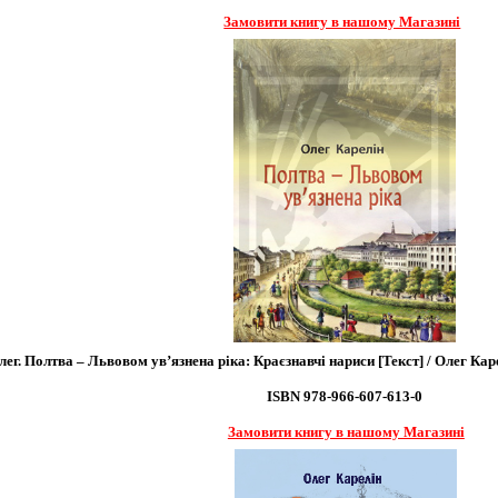
Замовити книгу в нашому Магазині
ег. Полтва – Львовом ув’язнена ріка: Краєзнавчі нариси [Текст] / Олег Карелі
ISBN 978-966-607-613-0
Замовити книгу в нашому Магазині