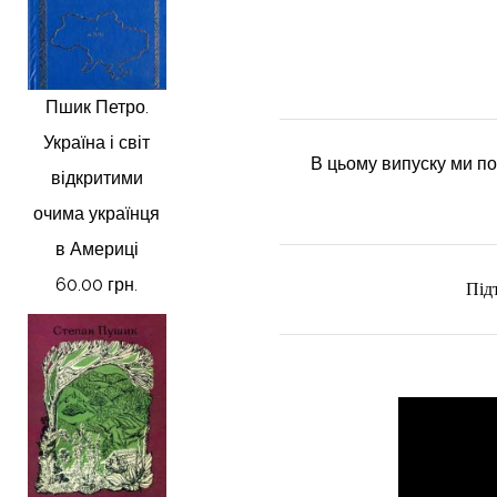
Пшик Петро.
Україна і світ
В цьому випуску ми п
відкритими
очима українця
в Америці
60.00 грн.
Під