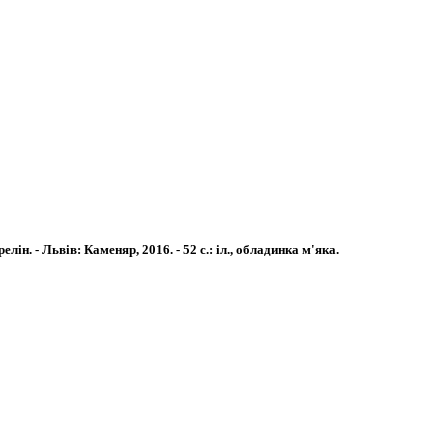
ін. - Львів: Каменяр, 2016. - 52 с.: іл.
, обладинка м'яка.