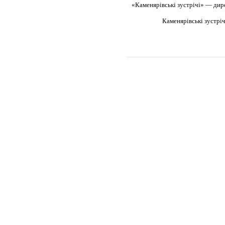
«Каменярівські зустрічі» — дир
Каменярівські зустрі