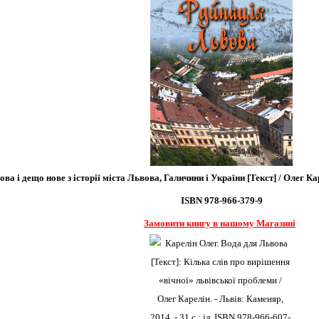
а і дещо нове з історії міста Львова, Галичини і України [Текст] / Олег Карел
ISBN 978-966-379-9
Замовити книгу в нашому Магазині