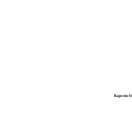
Карелін Ол