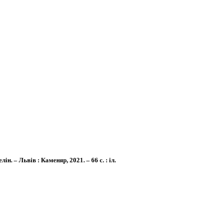
н. – Львів : Каменяр, 2021. – 66 с. : іл.