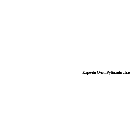
Карелін Олег. Руйнація Львов