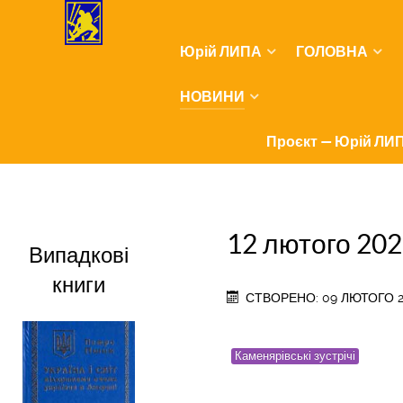
Юрій ЛИПА
ГОЛОВНА
НОВИНИ
Проєкт — Юрій ЛИП
12 лютого 20
Випадкові
книги
СТВОРЕНО: 09 ЛЮТОГО 
Каменярівські зустрічі