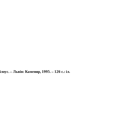
оус. – Львів: Каменяр, 1995. – 126 с.: іл.