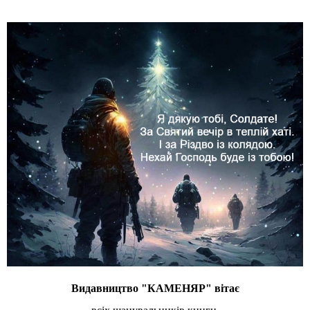
Видавництво "КАМЕНЯР" вітає