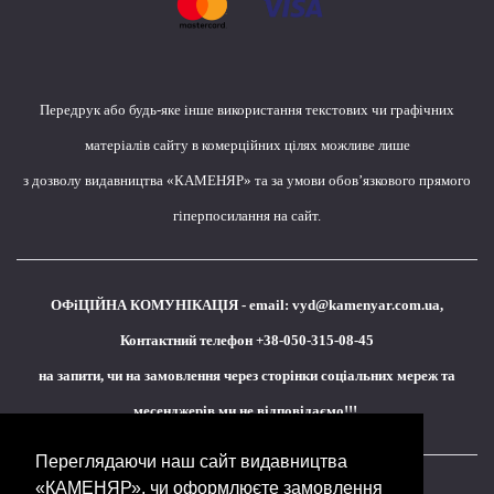
Передрук або будь-яке інше використання текстових чи графічних
матеріалів сайту в комерційних цілях можливе лише
з дозволу видавництва «КАМЕНЯР» та за умови обов’язкового прямого
гіперпосилання на сайт.
ОФіЦІЙНА КОМУНІКАЦІЯ - email:
vyd@kamenyar.com.ua
,
Контактний телефон +38-050-315-08-45
на запити, чи на замовлення через сторінки соціальних мереж та
месенджерів ми не відповідаємо!!!
Переглядаючи наш сайт видавництва
«КАМЕНЯР», чи оформлюєте замовлення