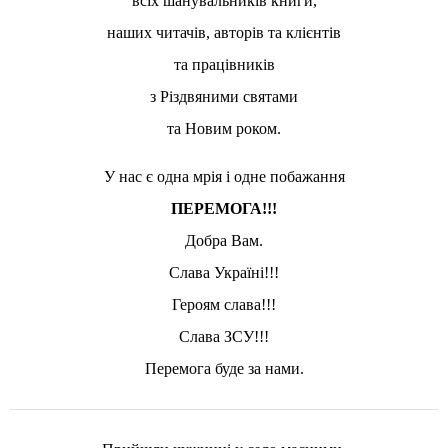
всіх шанувальників книги,
наших читачів, авторів та клієнтів
та працівників
з Різдвяними святами
та Новим роком.
У нас є одна мрія і одне побажання
ПЕРЕМОГА!!!
Добра Вам.
Слава Україні!!!
Героям слава!!!
Слава ЗСУ!!!
Перемога буде за нами.