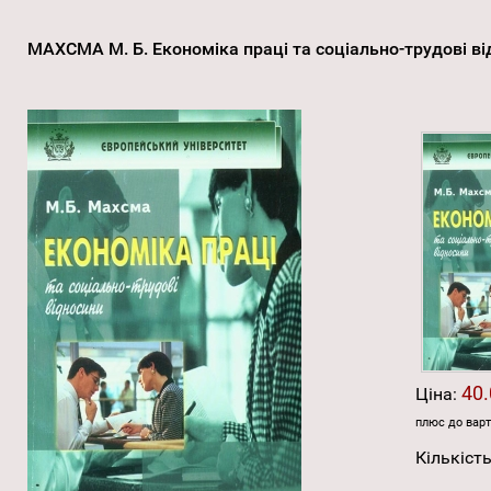
МАХСМА М. Б. Економіка праці та соціально-трудові в
40.
Ціна:
плюс до варт
Кількість