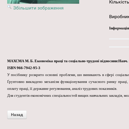
Кількість
Збільшити зображення
Виробни
Інформація
МАХСМА М. Б. Економіка праці та соціально-трудові відносини:Навч. по
ISBN 966-7942-95-3
У посібнику розкрито основні проблеми, шо виникають в сфері соціальн
Ґрунтовно викладено механізм функціонування сучасного ринку праці, з
оплату праці, її державне регулювання, аналіз трудових показників.
Для студентів економічних спеціальностей вищих навчальних закладів, мож