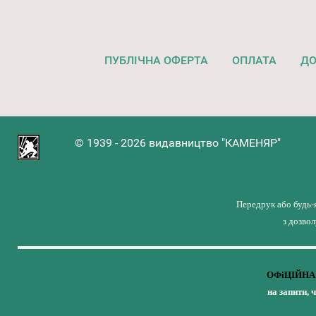
ПУБЛІЧНА ОФЕРТА
ОПЛАТА
ДО
© 1939 - 2026 видавництво "КАМЕНЯР"
Передрук або будь-
з дозво
ОФіЦІЙНА 
на запити, 