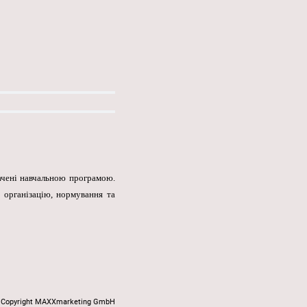
ачені навчальною програмою.
, організацію, нормування та
Copyright MAXXmarketing GmbH