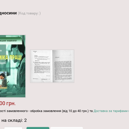
ідносини
(Код товару:
)
00 грн.
ості замовленного - обробка замовлення (від 10 до 40 грн.) та
Доставка за тарифами 
 на складі:
2