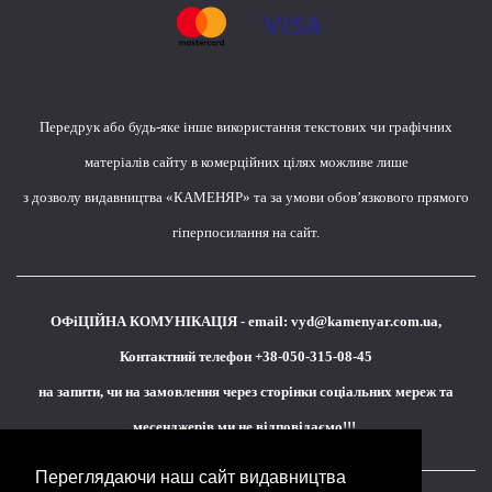
Передрук або будь-яке інше використання текстових чи графічних
матеріалів сайту в комерційних цілях можливе лише
з дозволу видавництва «КАМЕНЯР» та за умови обов’язкового прямого
гіперпосилання на сайт.
ОФіЦІЙНА КОМУНІКАЦІЯ - email:
vyd@kamenyar.com.ua
,
Контактний телефон +38-050-315-08-45
на запити, чи на замовлення через сторінки соціальних мереж та
месенджерів ми не відповідаємо!!!
Переглядаючи наш сайт видавництва