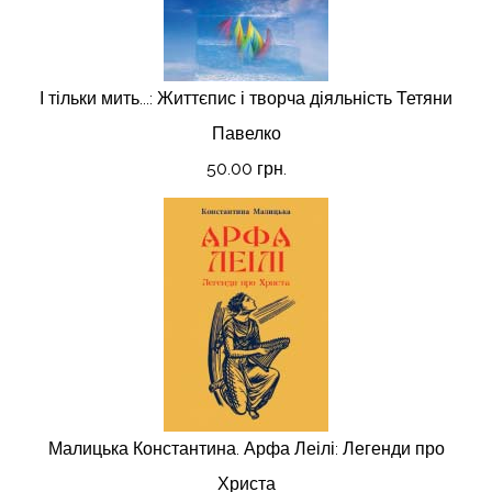
І тільки мить...: Життєпис і творча діяльність Тетяни
Павелко
50.00 грн.
Малицька Константина. Арфа Леілі: Легенди про
Христа