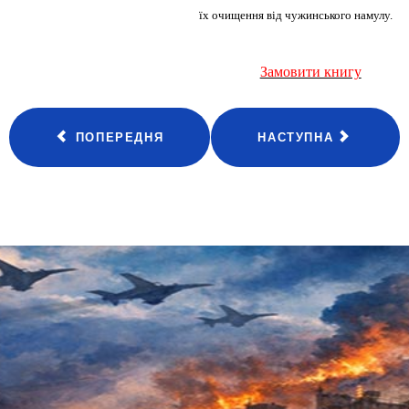
їх очищення від чужинського намулу.
Замовити книгу
ПОПЕРЕДНЯ
НАСТУПНА