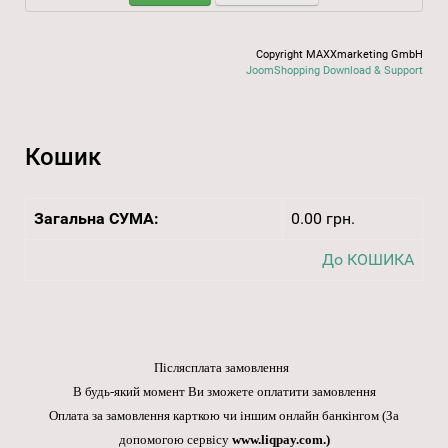
Copyright MAXXmarketing GmbH
JoomShopping Download & Support
Кошик
Загальна СУМА:
0.00 грн.
До КОШИКА
Післясплата замовлення
В будь-який момент Ви зможете оплатити замовлення
Оплата за замовлення карткою чи іншим онлайн банкінгом
(За
допомогою сервісу
www.liqpay.com
.)