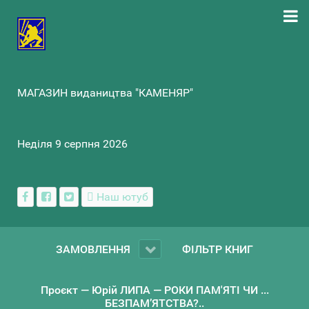
МАГАЗИН видаництва "КАМЕНЯР"
Неділя 9 серпня 2026
Наш ютуб
ЗАМОВЛЕННЯ
ФІЛЬТР КНИГ
Проєкт — Юрій ЛИПА — РОКИ ПАМ'ЯТІ ЧИ ...
БЕЗПАМ’ЯТСТВА?..