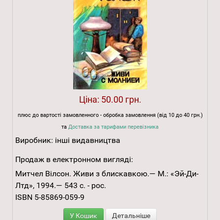
Ціна:
50.00 грн.
плюс до вартості замовленного - обробка замовлення (від 10 до 40 грн.)
та
Доставка за тарифами перевізника
Виробник:
інші видавництва
Продаж в електронном вигляді:
Митчел Вілсон. Живи з блискавкою.— М.: «Эй-Ди-
Лтд», 1994.— 543 с. - рос.
ISBN 5-85869-059-9
У Кошик
Детальніше