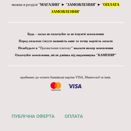
можна в розділі "
МАГАЗИН
" ► "
ЗАМОВЛЕННЯ
" ► "
ОПЛАТА
ЗАМОВЛЕННЯ
"
Будь - ласка не оплачуйте за не існуючі замовлення
Перед оплатою з'ясуте наявність книг та точну вартість оплати
Незабудьте в "
Призначення платежу
" вказати номер замовлення
Оплачуйте замовлення, після дзвінка від видавництва "КАМЕНЯР"
приймамо до оплати банківські картки VISA, Mastercard та інші.
ПУБЛІЧНА ОФЕРТА
ОПЛАТА