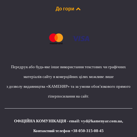
До гори
Передрук або будь-яке інше використання текстових чи графічних
матеріалів сайту в комерційних цілях можливе лише
з дозволу видавництва «КАМЕНЯР» та за умови обов’язкового прямого
гіперпосилання на сайт.
ОФіЦІЙНА КОМУНІКАЦІЯ - email:
vyd@kamenyar.com.ua
,
Контактний телефон +38-050-315-08-45