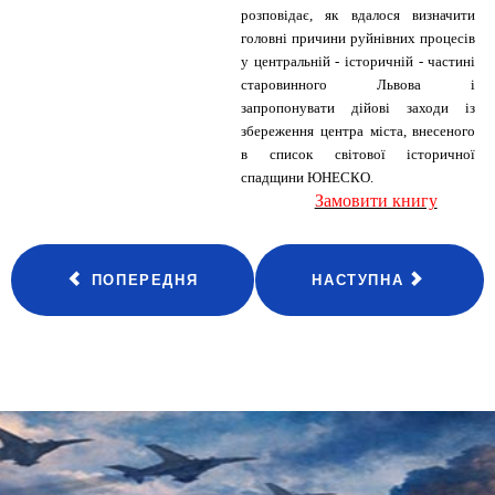
розповідає, як вдалося визначити
головні причини руйнівних процесів
у центральній - історичній - частині
старовинного Львова і
запропонувати дійові заходи із
збереження центра міста, внесеного
в список світової історичної
спадщини ЮНЕСКО.
Замовити книгу
ПОПЕРЕДНЯ
НАСТУПНА