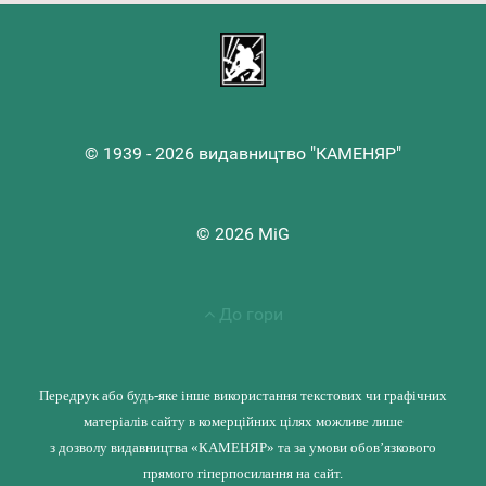
© 1939 - 2026 видавництво "КАМЕНЯР"
© 2026 MiG
До гори
Передрук або будь-яке інше використання текстових чи графічних
матеріалів сайту в комерційних цілях можливе лише
з дозволу видавництва «КАМЕНЯР» та за умови обов’язкового
прямого гіперпосилання на сайт.