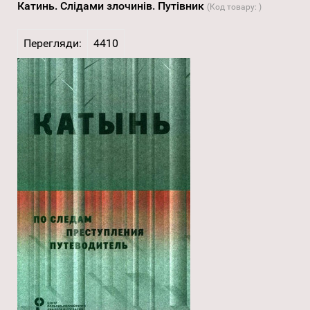
Катинь. Слідами злочинів. Путівник
(Код товару:
)
Перегляди:
4410