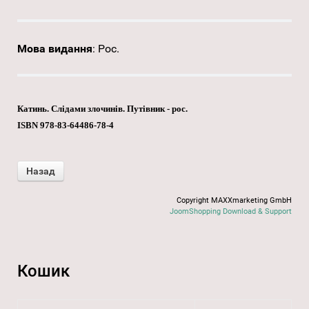
Мова видання
:
Рос.
Катинь. Слідами злочинів. Путівник - рос.
ISBN 978-83-64486-78-4
Copyright MAXXmarketing GmbH
JoomShopping Download & Support
Кошик