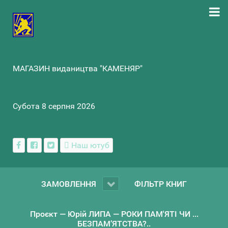
МАГАЗИН видаництва "КАМЕНЯР"
Субота 8 серпня 2026
Наш ютуб
ЗАМОВЛЕННЯ
ФІЛЬТР КНИГ
Проєкт — Юрій ЛИПА — РОКИ ПАМ'ЯТІ ЧИ ...
БЕЗПАМ’ЯТСТВА?..