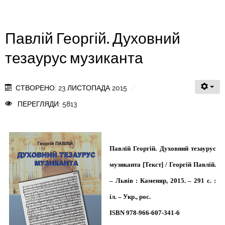
Павлій Георгій. Духовний
тезаурус музиканта
СТВОРЕНО: 23 ЛИСТОПАДА 2015
ПЕРЕГЛЯДИ: 5813
Павлій Георгій. Духовний тезаурус
музиканта [Текст] / Георгій Павлій.
– Львів : Каменяр, 2015. – 291 с. :
іл. – Укр., рос.
ISBN 978-966-607-341-6