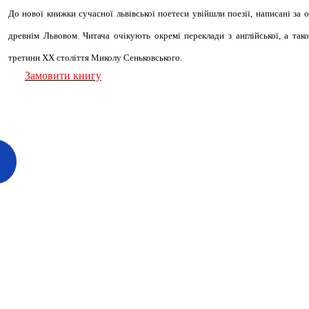
До нової книжки сучасної львівської поетеси увійшли поезії, написані за 
древнім Львовом. Читача очікують окремі переклади з англійської, а та
третини XX століття Миколу Сеньковського.
Замовити книгу