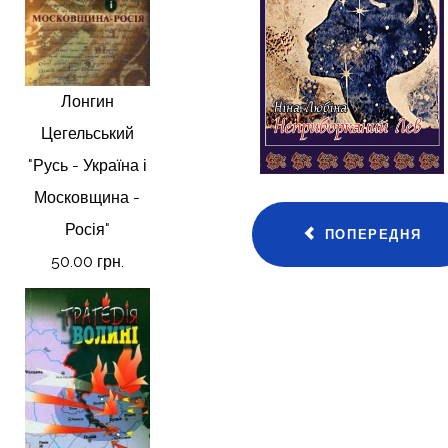
Лонгин
Цегельський
"Русь - Україна і
Московщина -
Росія"
ПОПЕРЕДНЯ
50.00 грн.