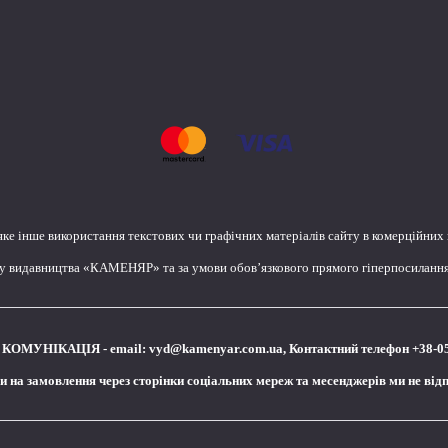
яке інше використання текстових чи графічних матеріалів сайту в комерційних
лу видавництва «КАМЕНЯР» та за умови обов’язкового прямого гіперпосилання 
КОМУНІКАЦІЯ - email:
vyd@kamenyar.com.ua
,
Контактний телефон +38-0
чи на замовлення через сторінки соціальних мереж та месенджерів ми не від