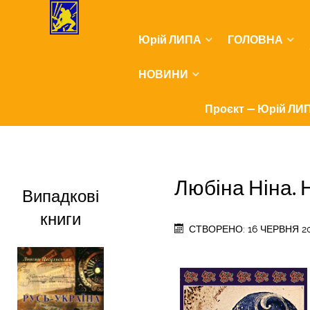
Юрій ЛИПА
ГОЛОВНА
НОВИНИ
Проєкт — Юрій ЛИП
Любіна Ніна.
Випадкові
книги
СТВОРЕНО: 16 ЧЕРВНЯ 2