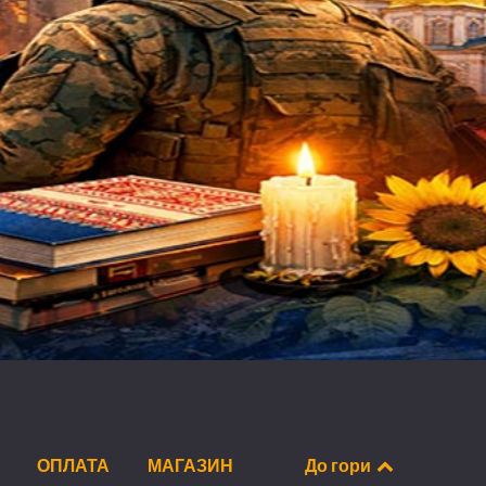
ОПЛАТА
МАГАЗИН
До гори