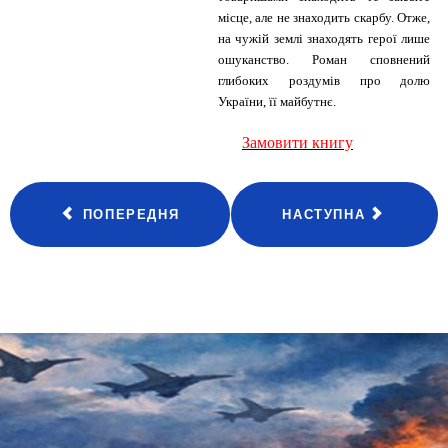
місце, але не знаходить скарбу. Отже,
на чужій землі знаходять герої лише
ошуканство. Роман сповнений
глибоких роздумів про долю
України, її майбутнє.
Замовити книгу
ПОПЕРЕДНЯ
НАСТУПНА