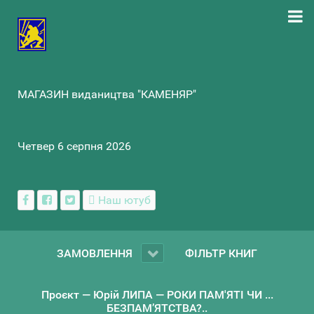
МАГАЗИН видаництва "КАМЕНЯР"
Четвер 6 серпня 2026
Наш ютуб
ЗАМОВЛЕННЯ
ФІЛЬТР КНИГ
Проєкт — Юрій ЛИПА — РОКИ ПАМ'ЯТІ ЧИ ...
БЕЗПАМ’ЯТСТВА?..