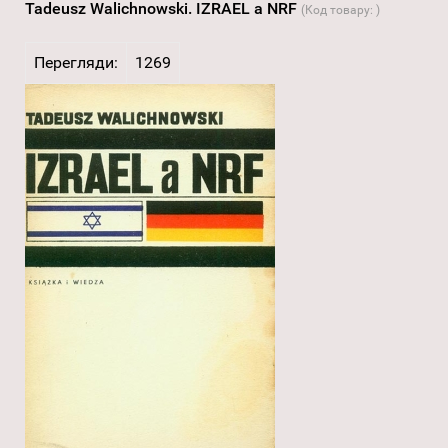
Tadeusz Walichnowski. IZRAEL a NRF
(Код товару:
)
Перегляди:
1269