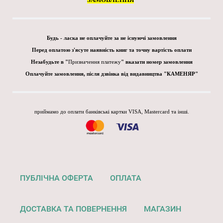
Будь - ласка не оплачуйте за не існуючі замовлення
Перед оплатою з'ясуте наявність книг та точну вартість оплати
Незабудьте в "
Призначення платежу
" вказати номер замовлення
Оплачуйте замовлення, після дзвінка від видавництва "КАМЕНЯР"
приймамо до оплати банківські картки VISA, Mastercard та інші.
ПУБЛІЧНА ОФЕРТА
ОПЛАТА
ДОСТАВКА ТА ПОВЕРНЕННЯ
МАГАЗИН