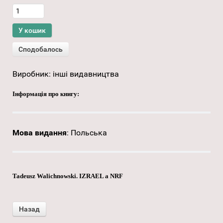
Виробник:
інші видавництва
Інформація про книгу:
Мова видання
:
Польська
Tadeusz Walichnowski. IZRAEL a NRF