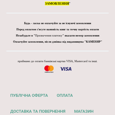
ЗАМОВЛЕННЯ
"
Будь - ласка не оплачуйте за не існуючі замовлення
Перед оплатою з'ясуте наявність книг та точну вартість оплати
Незабудьте в "
Призначення платежу
" вказати номер замовлення
Оплачуйте замовлення, після дзвінка від видавництва "КАМЕНЯР"
приймамо до оплати банківські картки VISA, Mastercard та інші.
ПУБЛІЧНА ОФЕРТА
ОПЛАТА
ДОСТАВКА ТА ПОВЕРНЕННЯ
МАГАЗИН