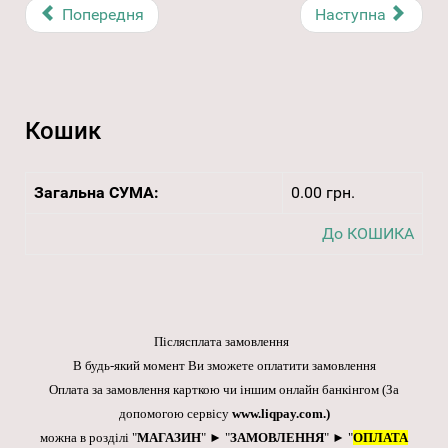
Попередня
Наступна
Кошик
Загальна СУМА:
0.00 грн.
До КОШИКА
Післясплата замовлення
В будь-який момент Ви зможете оплатити замовлення
Оплата за замовлення карткою чи іншим онлайн банкінгом
(За
допомогою сервісу
www.liqpay.com
.)
можна в розділі "
МАГАЗИН
" ► "
ЗАМОВЛЕННЯ
" ► "
ОПЛАТА