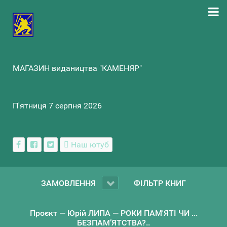
МАГАЗИН видаництва "КАМЕНЯР"
П'ятниця 7 серпня 2026
Наш ютуб
ЗАМОВЛЕННЯ
ФІЛЬТР КНИГ
Проєкт — Юрій ЛИПА — РОКИ ПАМ'ЯТІ ЧИ ...
БЕЗПАМ’ЯТСТВА?..