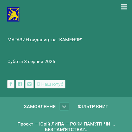
МАГАЗИН видаництва "КАМЕНЯР"
Субота 8 серпня 2026
Наш ютуб
ЗАМОВЛЕННЯ
ФІЛЬТР КНИГ
Проєкт — Юрій ЛИПА — РОКИ ПАМ'ЯТІ ЧИ ...
БЕЗПАМ’ЯТСТВА?..