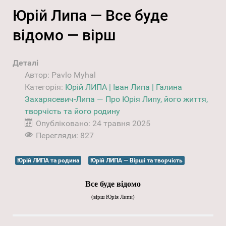
Юрій Липа — Все буде
відомо — вірш
Деталі
Автор:
Pavlo Myhal
Категорія:
Юрій ЛИПА | Іван Липа | Галина
Захарясевич-Липа — Про Юрія Липу, його життя,
творчість та його родину
Опубліковано: 24 травня 2025
Перегляди: 827
Юрій ЛИПА та родина
Юрій ЛИПА — Вірші та творчість
Все буде відомо
(
вірш Юрія Липи)