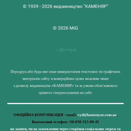
© 1939 - 2026 видавництво "КАМЕНЯР"
© 2026 MiG
До гори
Передрук або будь-яке інше використання текстових чи графічних
матеріалів сайту в комерційних цілях можливе лише
з дозволу видавництва «КАМЕНЯР» та за умови обов’язкового
прямого гіперпосилання на сайт.
ОФіЦІЙНА КОМУНІКАЦІЯ - email:
vyd@kamenyar.com.ua
,
Контактний телефон +38-050-315-08-45
на запити, чи на замовлення через сторінки соціальних мереж та