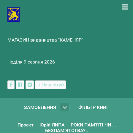
МАГАЗИН видаництва "КАМЕНЯР"
Неділя 9 серпня 2026
Наш ютуб
ЗАМОВЛЕННЯ
ФІЛЬТР КНИГ
Проєкт — Юрій ЛИПА — РОКИ ПАМ'ЯТІ ЧИ ...
БЕЗПАМ’ЯТСТВА?..