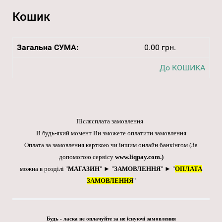
Кошик
Загальна СУМА:
0.00 грн.
До КОШИКА
Післясплата замовлення
В будь-який момент Ви зможете оплатити замовлення
Оплата за замовлення карткою чи іншим онлайн банкінгом
(За
допомогою сервісу
www.liqpay.com
.)
можна в розділі "
МАГАЗИН
" ► "
ЗАМОВЛЕННЯ
" ► "
ОПЛАТА
ЗАМОВЛЕННЯ
"
Будь - ласка не оплачуйте за не існуючі замовлення