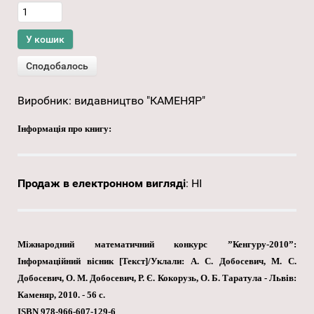
Виробник:
видавництво "КАМЕНЯР"
Інформація про книгу:
Продаж в електронном вигляді
:
НІ
Міжнародний математичний конкурс ”Кенгуру-2010”:
Інформаційний вісник [Текст]/Уклали: А. С. Добосевич, М. С.
Добосевич, О. М. Добосевич, Р. Є. Кокорузь, О. Б. Таратула - Львів:
Каменяр, 2010. - 56 с.
ISBN 978-966-607-129-6