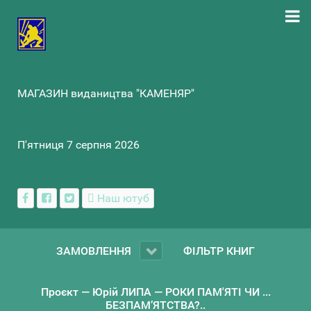
МАГАЗИН видаництва "КАМЕНЯР"
П'ятниця 7 серпня 2026
Наш ютуб
ЗАМОВЛЕННЯ
ФІЛЬТР КНИГ
Проєкт — Юрій ЛИПА — РОКИ ПАМ'ЯТІ ЧИ ...
БЕЗПАМ’ЯТСТВА?..