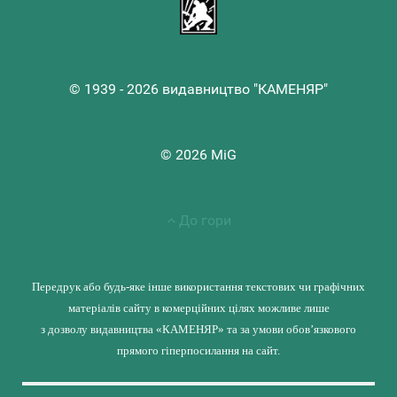
© 1939 - 2026 видавництво "КАМЕНЯР"
© 2026 MiG
До гори
Передрук або будь-яке інше використання текстових чи графічних
матеріалів сайту в комерційних цілях можливе лише
з дозволу видавництва «КАМЕНЯР» та за умови обов’язкового
прямого гіперпосилання на сайт.