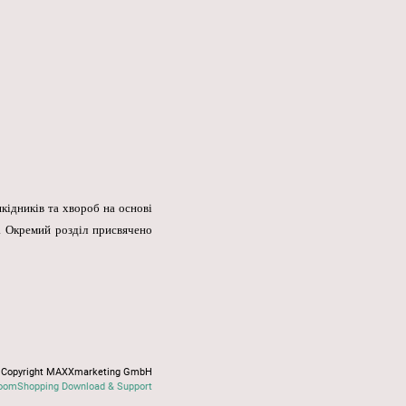
шкідників та хвороб на основі
. Окремий розділ присвячено
Copyright MAXXmarketing GmbH
oomShopping Download & Support