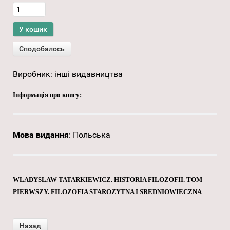
Виробник:
інші видавництва
Інформація про книгу:
Мова видання
:
Польська
WLADYSLAW TATARKIEWICZ. HISTORIA FILOZOFII. TOM
PIERWSZY. FILOZOFIA STAROZYTNA I SREDNIOWIECZNA