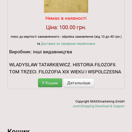
Немає в наявності
Ціна:
100.00 грн.
плюс до вартості замовленного - обробка замовлення (від 10 до 40 грн.)
та
Доставка за тарифами перевізника
Виробник:
інші видавництва
WLADYSLAW TATARKIEWICZ. HISTORIA FILOZOFII.
TOM TRZECI. FILOZOFIA XIX WIEKU I WSPOLCZESNA
У Кошик
Детальніше
Copyright MAXXmarketing GmbH
JoomShopping Download & Support
Кошик