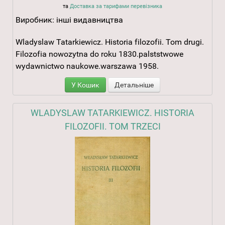
та
Доставка за тарифами перевізника
Виробник:
інші видавництва
Wladyslaw Tatarkiewicz. Historia filozofii. Tom drugi.
Filozofia nowozytna do roku 1830.palststwowe
wydawnictwo naukowe.warszawa 1958.
У Кошик
Детальніше
WLADYSLAW TATARKIEWICZ. HISTORIA
FILOZOFII. TOM TRZECI