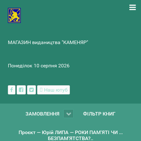
МАГАЗИН видаництва "КАМЕНЯР"
Понеділок 10 серпня 2026
Наш ютуб
ЗАМОВЛЕННЯ
ФІЛЬТР КНИГ
Проєкт — Юрій ЛИПА — РОКИ ПАМ'ЯТІ ЧИ ...
БЕЗПАМ’ЯТСТВА?..