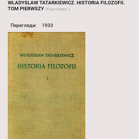
WLADYSLAW TATARKIEWICZ. HISTORIA FILOZOFII.
TOM PIERWSZY
(Код товару:
)
Перегляди:
1933