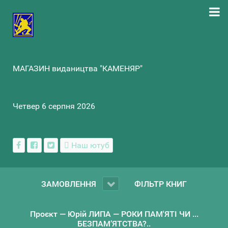
МАГАЗИН видаництва "КАМЕНЯР"
Четвер 6 серпня 2026
Наш ютуб
ЗАМОВЛЕННЯ
ФІЛЬТР КНИГ
Проєкт — Юрій ЛИПА — РОКИ ПАМ'ЯТІ ЧИ ...
БЕЗПАМ’ЯТСТВА?..