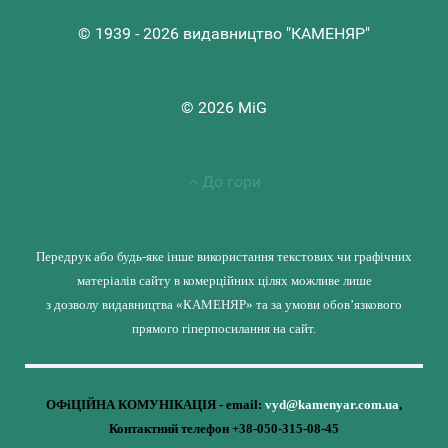
© 1939 - 2026 видавництво "КАМЕНЯР"
© 2026 MiG
До гори
Передрук або будь-яке інше використання текстових чи графічних
матеріалів сайту в комерційних цілях можливе лише
з дозволу видавництва «КАМЕНЯР» та за умови обов’язкового
прямого гіперпосилання на сайт.
ОФіЦІЙНА КОМУНІКАЦІЯ - email:
vyd@kamenyar.com.ua
,
Контактний телефон +38-050-315-08-45