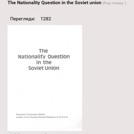
The Nationality Question in the Soviet union
(Код товару:
)
Перегляди:
1282