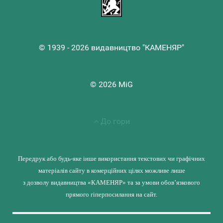
© 1939 - 2026 видавництво "КАМЕНЯР"
© 2026 MiG
До гори
Передрук або будь-яке інше використання текстових чи графічних
матеріалів сайту в комерційних цілях можливе лише
з дозволу видавництва «КАМЕНЯР» та за умови обов’язкового
прямого гіперпосилання на сайт.