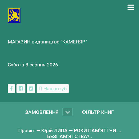
МАГАЗИН видаництва "КАМЕНЯР"
Субота 8 серпня 2026
Наш ютуб
ЗАМОВЛЕННЯ
ФІЛЬТР КНИГ
Проєкт — Юрій ЛИПА — РОКИ ПАМ'ЯТІ ЧИ ...
БЕЗПАМ’ЯТСТВА?..