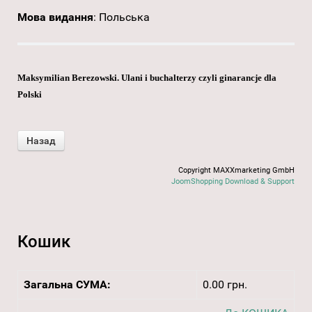
Мова видання
:
Польська
Maksymilian Berezowski. Ulani i buchalterzy czyli ginarancje dla
Polski
Copyright MAXXmarketing GmbH
JoomShopping Download & Support
Кошик
Загальна СУМА:
0.00 грн.