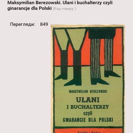
Maksymilian Berezowski. Ulani i buchalterzy czyli
ginarancje dla Polski
(Код товару:
)
Перегляди:
849