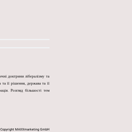
ичні доктрини лібералізму та
та її рішення, держава та її
рація. Розгляд більшості тем
Copyright MAXXmarketing GmbH