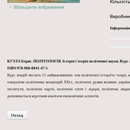
Кількість
Збільшити зображення
Виробни
Інформація
КУХТА Борис. ПОЛІТОЛОГІЯ. Історія і теорія політичної науки. Курс ле
ISBN 978-966-8041-47-1
Курс лекцій містить 11 найважливіших тем політичної історіїта теорії, 
плюралізм політичних концепцій ХХст., політичні думки великих українсь
інститути, політичні партії, політичні еліти і лідери, політична люди
доповнюється коротким аналізом економічних аспектів.