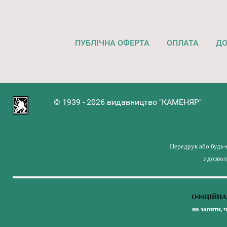
ПУБЛІЧНА ОФЕРТА
ОПЛАТА
ДО
© 1939 - 2026 видавництво "КАМЕНЯР"
Передрук або будь-
з дозво
ОФіЦІЙНА 
на запити, 