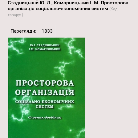
Стадницышй Ю. Л., Комарницький I. M. Просторова
організація соціально-економічних систем
(Код
товару:
)
Перегляди:
1833