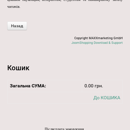
читачів.
Copyright MAXXmarketing GmbH
JoomShopping Download & Support
Кошик
Загальна СУМА:
0.00 грн.
До КОШИКА
Післясплата замовлення