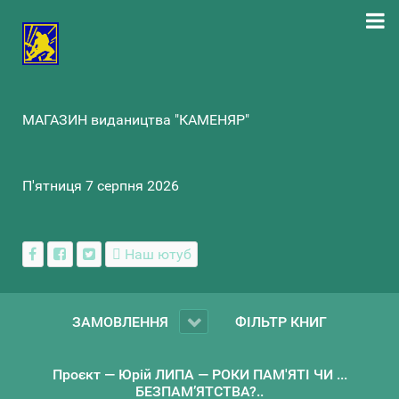
МАГАЗИН видаництва "КАМЕНЯР"
П'ятниця 7 серпня 2026
Наш ютуб
ЗАМОВЛЕННЯ
ФІЛЬТР КНИГ
Проєкт — Юрій ЛИПА — РОКИ ПАМ'ЯТІ ЧИ ...
БЕЗПАМ’ЯТСТВА?..