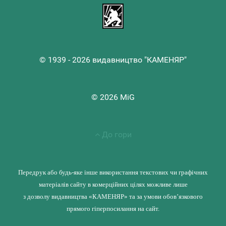
© 1939 - 2026 видавництво "КАМЕНЯР"
© 2026 MiG
До гори
Передрук або будь-яке інше використання текстових чи графічних
матеріалів сайту в комерційних цілях можливе лише
з дозволу видавництва «КАМЕНЯР» та за умови обов’язкового
прямого гіперпосилання на сайт.