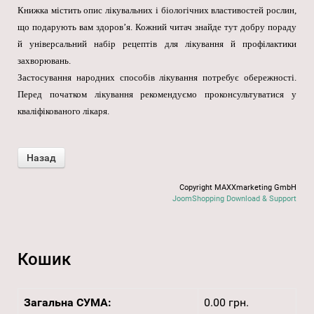
Книжка містить опис лікувальних і біологічних властивостей рослин,
що подарують вам здоров’я. Кожний читач знайде тут добру пораду
й універсальний набір рецептів для лікування й профілактики
захворювань.
Застосування народних способів лікування потребує обережності.
Перед початком лікування рекомендуємо проконсультуватися у
кваліфікованого лікаря.
Copyright MAXXmarketing GmbH
JoomShopping Download & Support
Кошик
Загальна СУМА:
0.00 грн.