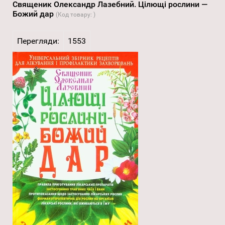
Священик Олександр Лазебний. Цілющі рослини —
Божий дар
(Код товару:
)
Перегляди:
1553