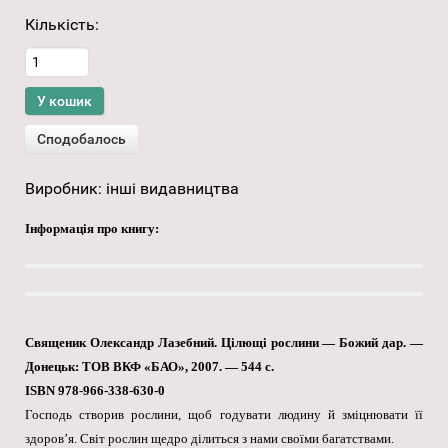
Кількість:
Виробник:
інші видавництва
Інформація про книгу:
Священик Олександр Лазебний. Цілющі рослини — Божий дар. —
Донецьк: ТОВ ВКФ «БАО», 2007. — 544 с.
ISBN 978-966-338-630-0
Господь створив рослини, щоб годувати людину й зміцнювати її
здоров’я. Світ рослин щедро ділиться з нами своїми багатствами.