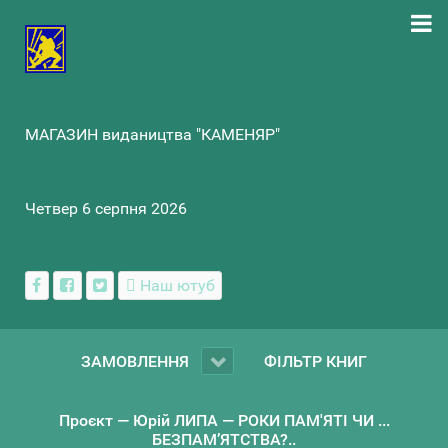
МАГАЗИН видаництва "КАМЕНЯР"
Четвер 6 серпня 2026
Наш ютуб
ЗАМОВЛЕННЯ
ФІЛЬТР КНИГ
Проєкт — Юрій ЛИПА — РОКИ ПАМ'ЯТІ ЧИ ...
БЕЗПАМ’ЯТСТВА?..