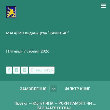
МАГАЗИН видаництва "КАМЕНЯР"
П'ятниця 7 серпня 2026
Наш ютуб
ЗАМОВЛЕННЯ
ФІЛЬТР КНИГ
Проєкт — Юрій ЛИПА — РОКИ ПАМ'ЯТІ ЧИ ...
БЕЗПАМ’ЯТСТВА?..