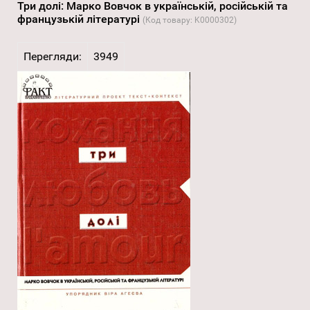
Три долі: Марко Вовчок в українській, російській та
французькій літературі
(Код товару:
K0000302
)
Перегляди:
3949