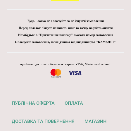
Будь - ласка не оплачуйте за не існуючі замовлення
Перед оплатою з'ясуте наявність книг та точну вартість оплати
Незабудьте в "
Призначення платежу
" вказати номер замовлення
Оплачуйте замовлення, після дзвінка від видавництва "КАМЕНЯР"
приймамо до оплати банківські картки VISA, Mastercard та інші.
ПУБЛІЧНА ОФЕРТА
ОПЛАТА
ДОСТАВКА ТА ПОВЕРНЕННЯ
МАГАЗИН