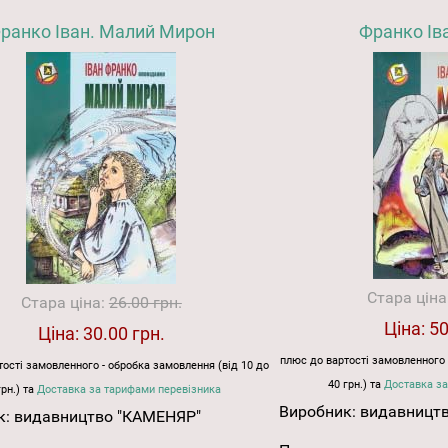
ранко Іван. Малий Мирон
Франко Ів
Стара ціна
Стара ціна:
26.00 грн.
Ціна:
50
Ціна:
30.00 грн.
плюс до вартості замовленного 
ості замовленного - обробка замовлення (від 10 до
40 грн.) та
Доставка за
грн.) та
Доставка за тарифами перевізника
Виробник:
видавницт
к:
видавництво "КАМЕНЯР"