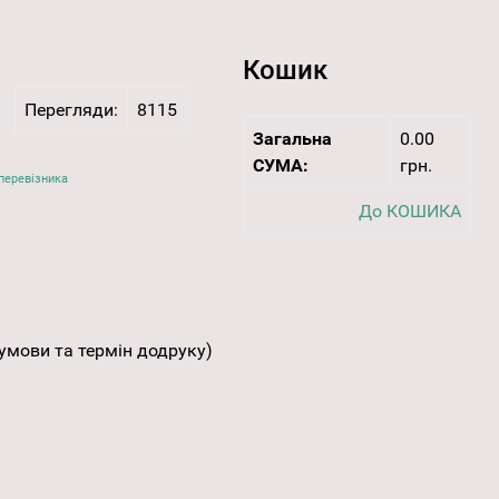
Кошик
Перегляди:
8115
Загальна
0.00
СУМА:
грн.
перевізника
До КОШИКА
умови та термін додруку)