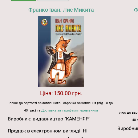
Франко Іван. Лис Микита
Ф
Ціна:
150.00 грн.
плюс до вартості замовленного - обробка замовлення (від 10 до
40 грн.) та
Доставка за тарифами перевізника
плюс до варт
Виробник:
видавництво "КАМЕНЯР"
40 
Виробни
Продаж в електронном вигляді:
НІ