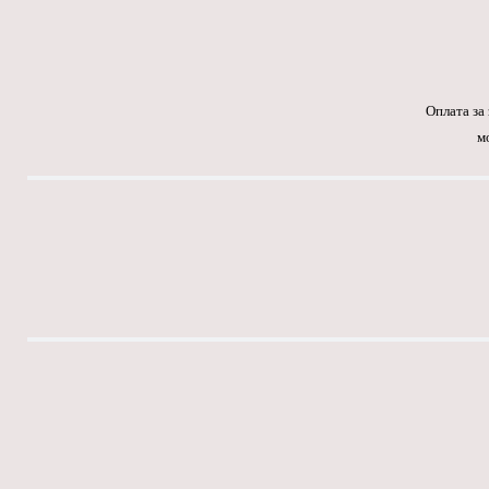
Оплата за
м