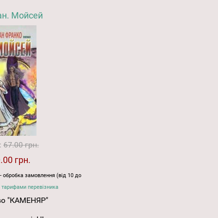
ан. Мойсей
:
67.00 грн.
.00 грн.
- обробка замовлення (від 10 до
 тарифами перевізника
во "КАМЕНЯР"